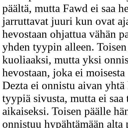
päältä, mutta Fawd ei saa h
jarruttavat juuri kun ovat a
hevostaan ohjattua vähän p
yhden tyypin alleen. Toisen
kuoliaaksi, mutta yksi onn
hevostaan, joka ei moisesta
Dezta ei onnistu aivan yhtä 
tyypiä sivusta, mutta ei sa
aikaiseksi. Toisen päälle hä
onnistuu hypähtämään alta