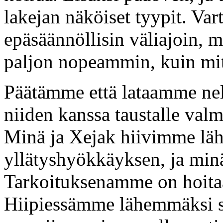
lakejan näköiset tyypit. Var
epäsäännöllisin väliajoin, 
paljon nopeammin, kuin mitä
Päätämme että lataamme nel
niiden kanssa taustalle val
Minä ja Xejak hiivimme läh
yllätyshyökkäyksen, ja min
Tarkoituksenamme on hoitaa
Hiipiessämme lähemmäksi 