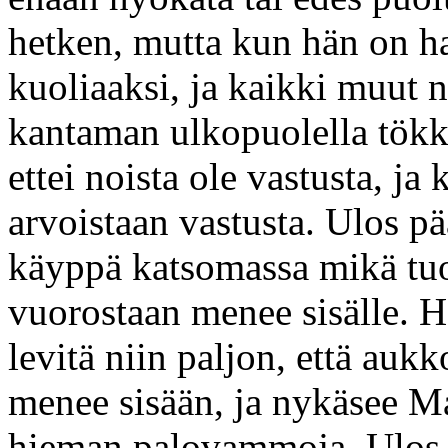
hetken, mutta kun hän on ha
kuoliaaksi, ja kaikki muut 
kantaman ulkopuolella tökki
ettei noista ole vastusta, ja
arvoistaan vastusta. Ulos pä
käyppä katsomassa mikä tuo
vuorostaan menee sisälle. He
levitä niin paljon, että a
menee sisään, ja nykäsee Ma
hieman palovammoja. Ulos 