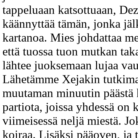
tappeluaan katsottuaan, Dezt
käännyttää tämän, jonka jä
kartanoa. Mies johdattaa me
että tuossa tuon mutkan tak
lähtee juoksemaan lujaa vau
Lähetämme Xejakin tutkimaan
muutaman minuutin päästä ke
partiota, joissa yhdessä on k
viimeisessä neljä miestä. J
koiraa. Lisäksi pääoven, ja 