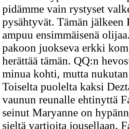
pidämme vain rystyset valk
pysähtyvät. Tämän jälkeen F
ampuu ensimmäisenä olijaa
pakoon juokseva erkki kom
herättää tämän. QQ:n hevos
minua kohti, mutta nukutan 
Toiselta puolelta kaksi De
vaunun reunalle ehtinyttä F
seinut Maryanne on hypänn
sieltä vartioita jousellaan. 