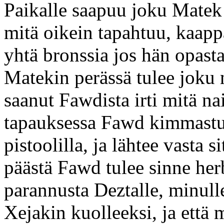
Paikalle saapuu joku Matek
mitä oikein tapahtuu, kaappa
yhtä bronssia jos hän opasta
Matekin perässä tulee joku 
saanut Fawdista irti mitä na
tapauksessa Fawd kimmastuu
pistoolilla, ja lähtee vasta
päästä Fawd tulee sinne herb
parannusta Deztalle, minulle
Xejakin kuolleeksi, ja että