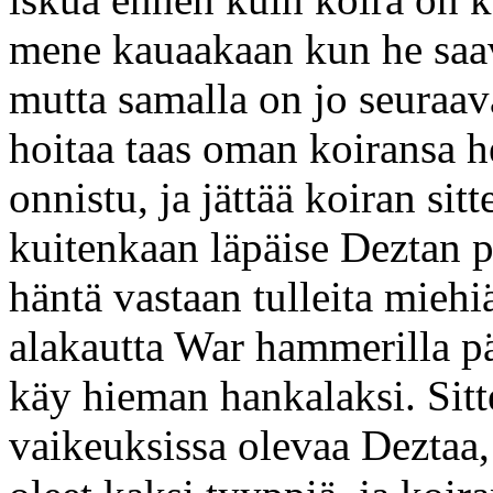
mene kauaakaan kun he saa
mutta samalla on jo seuraa
hoitaa taas oman koiransa he
onnistu, ja jättää koiran si
kuitenkaan läpäise Deztan 
häntä vastaan tulleita mieh
alakautta War hammerilla p
käy hieman hankalaksi. Si
vaikeuksissa olevaa Deztaa, 