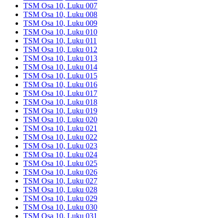
TSM Osa 10, Luku 007
TSM Osa 10, Luku 008
TSM Osa 10, Luku 009
TSM Osa 10, Luku 010
TSM Osa 10, Luku 011
TSM Osa 10, Luku 012
TSM Osa 10, Luku 013
TSM Osa 10, Luku 014
TSM Osa 10, Luku 015
TSM Osa 10, Luku 016
TSM Osa 10, Luku 017
TSM Osa 10, Luku 018
TSM Osa 10, Luku 019
TSM Osa 10, Luku 020
TSM Osa 10, Luku 021
TSM Osa 10, Luku 022
TSM Osa 10, Luku 023
TSM Osa 10, Luku 024
TSM Osa 10, Luku 025
TSM Osa 10, Luku 026
TSM Osa 10, Luku 027
TSM Osa 10, Luku 028
TSM Osa 10, Luku 029
TSM Osa 10, Luku 030
TSM Osa 10, Luku 031