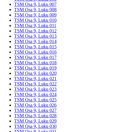
TSM Osa 9, Luku 007
TSM Osa 9, Luku 008
TSM Osa 9, Luku 009
TSM Osa 9, Luku 010
TSM Osa 9, Luku 011
TSM Osa 9, Luku 012
TSM Osa 9, Luku 013
TSM Osa 9, Luku 014
TSM Osa 9, Luku 015
TSM Osa 9, Luku 016
TSM Osa 9, Luku 017
TSM Osa 9, Luku 018
TSM Osa 9, Luku 019
TSM Osa 9, Luku 020
TSM Osa 9, Luku 021
TSM Osa 9, Luku 022
TSM Osa 9, Luku 023
TSM Osa 9, Luku 024
TSM Osa 9, Luku 025
TSM Osa 9, Luku 026
TSM Osa 9, Luku 027
TSM Osa 9, Luku 028
TSM Osa 9, Luku 029
TSM Osa 9, Luku 030
TSM Osa 9, Luku 031