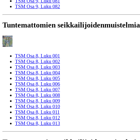
TSM Osa 9, Luku 081
TSM Osa 9, Luku 082
Tuntemattomien seikkailijoidenmuistelmia,
TSM Osa 8, Luku 001
TSM Osa 8, Luku 002
TSM Osa 8, Luku 003
TSM Osa 8, Luku 004
TSM Osa 8, Luku 005
TSM Osa 8, Luku 006
TSM Osa 8, Luku 007
TSM Osa 8, Luku 008
TSM Osa 8, Luku 009
TSM Osa 8, Luku 010
TSM Osa 8, Luku 011
TSM Osa 8, Luku 012
TSM Osa 8, Luku 013