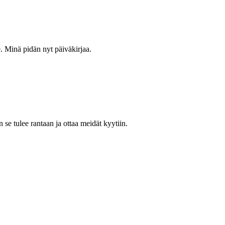
. Minä pidän nyt päiväkirjaa.
 se tulee rantaan ja ottaa meidät kyytiin.