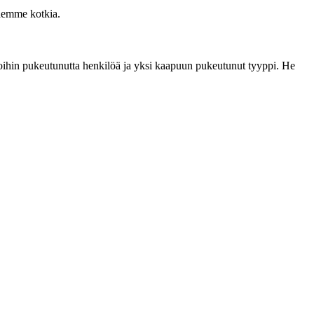
näemme kotkia.
toihin pukeutunutta henkilöä ja yksi kaapuun pukeutunut tyyppi. He