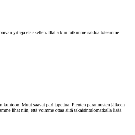
ivän yrttejä etsiskellen. Illalla kun tutkimme saldoa toteamme
 kuntoon. Muut saavat pari tapettua. Pienten parannusten jälkeen
 lihat niin, että voimme ottaa siitä takaisintulomatkalla lisää.