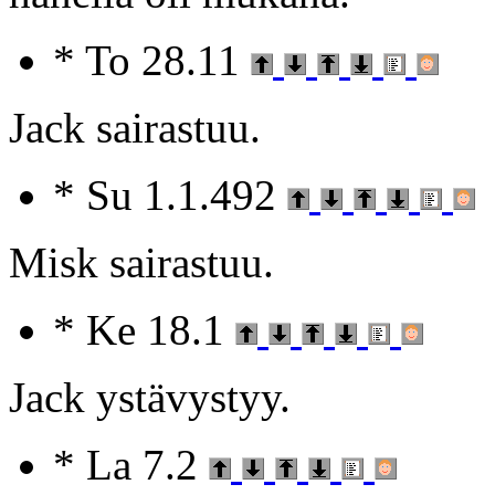
* To 28.11
Jack sairastuu.
* Su 1.1.492
Misk sairastuu.
* Ke 18.1
Jack ystävystyy.
* La 7.2