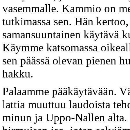
vasemmalle. Kammio on mel
tutkimassa sen. Hän kertoo, 
samansuuntainen käytävä k
Käymme katsomassa oikeall
sen päässä olevan pienen huo
hakku.
Palaamme pääkäytävään. Vä
lattia muuttuu laudoista teh
minun ja Uppo-Nallen alta. 