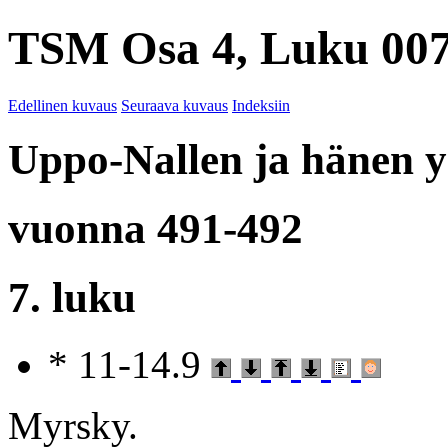
TSM Osa 4, Luku 007
Edellinen kuvaus
Seuraava kuvaus
Indeksiin
Uppo-Nallen ja hänen ys
vuonna 491-492
7. luku
* 11-14.9
Myrsky.