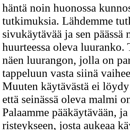
häntä noin huonossa kunnos
tutkimuksia. Lähdemme tut
sivukäytävää ja sen päässä m
huurteessa oleva luuranko.
näen luurangon, jolla on pa
tappeluun vasta siinä vaihe
Muuten käytävästä ei löydy 
että seinässä oleva malmi o
Palaamme pääkäytävään, ja
risteykseen, josta aukeaa k