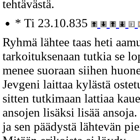
tehtävästä.
* Ti 23.10.835
Ryhmä lähtee taas heti aamu
tarkoituksenaan tutkia se 
menee suoraan siihen huonee
Jevgeni laittaa kylästä oste
sitten tutkimaan lattiaa ka
ansojen lisäksi lisää ansoj
ja sen päädystä lähtevän pi