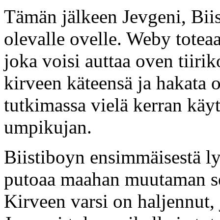
Tämän jälkeen Jevgeni, Biis
olevalle ovelle. Weby toteaa
joka voisi auttaa oven tiirik
kirveen käteensä ja hakata o
tutkimassa vielä kerran käy
umpikujan.
Biistiboyn ensimmäisestä ly
putoaa maahan muutaman se
Kirveen varsi on haljennut,