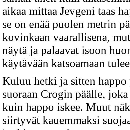
aikaa mittaa Jevgeni taas ha
se on enää puolen metrin pää
kovinkaan vaarallisena, mut
näytä ja palaavat isoon hu
käytävään katsoamaan tulee
Kuluu hetki ja sitten happo
suoraan Crogin päälle, joka
kuin happo iskee. Muut näk
siirtyvät kauemmaksi suoja