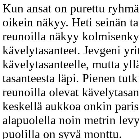
Kun ansat on purettu ryhmä t
oikein näkyy. Heti seinän t
reunoilla näkyy kolmisenky
kävelytasanteet. Jevgeni yri
kävelytasanteelle, mutta yl
tasanteesta läpi. Pienen tut
reunoilla olevat kävelytasa
keskellä aukkoa onkin paris
alapuolella noin metrin lev
puolilla on syvä monttu.