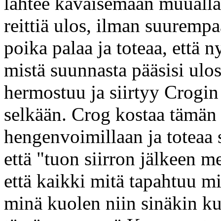
lähtee käväisemään muualla. 
reittiä ulos, ilman suuremp
poika palaa ja toteaa, että 
mistä suunnasta pääsisi ulos
hermostuu ja siirtyy Crogin 
selkään. Crog kostaa tämän
hengenvoimillaan ja toteaa s
että "tuon siirron jälkeen me
että kaikki mitä tapahtuu mi
minä kuolen niin sinäkin ku