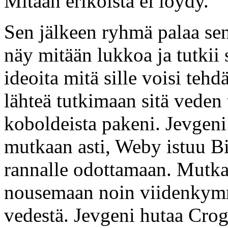
Mitään erikoista ei löydy.
Sen jälkeen ryhmä palaa sen
näy mitään lukkoa ja tutkii 
ideoita mitä sille voisi teh
lähteä tutkimaan sitä veden 
koboldeista pakeni. Jevgeni
mutkaan asti, Weby istuu Bi
rannalle odottamaan. Mutka
nousemaan noin viidenkymm
vedestä. Jevgeni hutaa Crogi