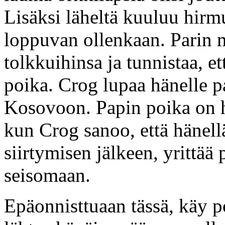
Lisäksi läheltä kuuluu hirmu
loppuvan ollenkaan. Parin 
tolkkuihinsa ja tunnistaa, et
poika. Crog lupaa hänelle 
Kosovoon. Papin poika on h
kun Crog sanoo, että hänel
siirtymisen jälkeen, yrittää
seisomaan.
Epäonnisttuaan tässä, käy p