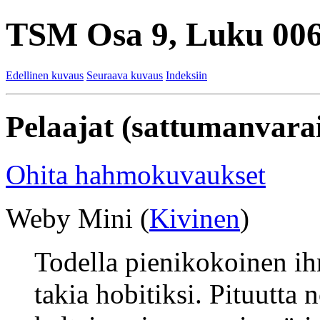
TSM Osa 9, Luku 006
Edellinen kuvaus
Seuraava kuvaus
Indeksiin
Pelaajat (sattumanvarai
Ohita hahmokuvaukset
Weby Mini (
Kivinen
)
Todella pienikokoinen ih
takia hobitiksi. Pituutta 