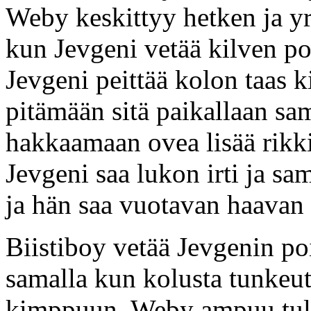
Weby keskittyy hetken ja yri
kun Jevgeni vetää kilven po
Jevgeni peittää kolon taas ki
pitämään sitä paikallaan sa
hakkaamaan ovea lisää rikki
Jevgeni saa lukon irti ja s
ja hän saa vuotavan haavan 
Biistiboy vetää Jevgenin poi
samalla kun kolusta tunkeu
kimppuun. Weby ampuu tulin