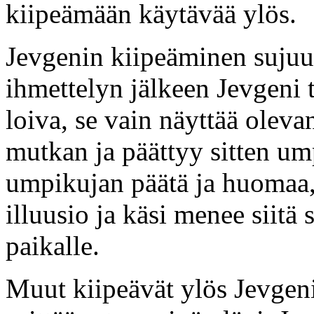
kiipeämään käytävää ylös.
Jevgenin kiipeäminen sujuu 
ihmettelyn jälkeen Jevgeni 
loiva, se vain näyttää olev
mutkan ja päättyy sitten um
umpikujan päätä ja huomaa, 
illuusio ja käsi menee siitä
paikalle.
Muut kiipeävät ylös Jevgen