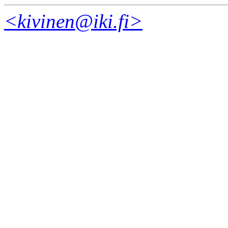
<kivinen@iki.fi>