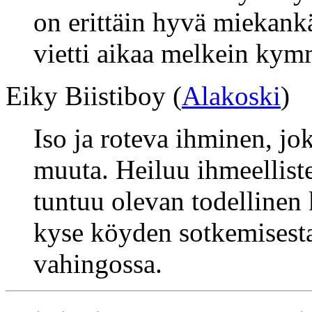
on erittäin hyvä miekank
vietti aikaa melkein kym
Eiky Biistiboy (
Alakoski
)
Iso ja roteva ihminen, jok
muuta. Heiluu ihmeelliste
tuntuu olevan todellinen
kyse köyden sotkemisesta
vahingossa.