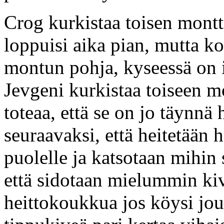
Crog kurkistaa toisen montt
loppuisi aika pian, mutta 
montun pohja, kyseessä on il
Jevgeni kurkistaa toiseen m
toteaa, että se on jo täynnä
seuraavaksi, että heitetään 
puolelle ja katsotaan mihin
että sidotaan mielummin kiv
heittokoukkua jos köysi jo