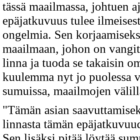
tässä maailmassa, johtuen 
epäjatkuvuus tulee ilmeises
ongelmia. Sen korjaamiseks
maailmaan, johon on vangi
linna ja tuoda se takaisin 
kuulemma nyt jo puolessa v
sumuissa, maailmojen välill
"Tämän asian saavuttamiseksi
linnasta tämän epäjatkuvuud
Sen lisäksi pitää löytää sum