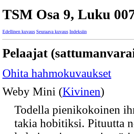
TSM Osa 9, Luku 007
Edellinen kuvaus
Seuraava kuvaus
Indeksiin
Pelaajat (sattumanvarai
Ohita hahmokuvaukset
Weby Mini (
Kivinen
)
Todella pienikokoinen ih
takia hobitiksi. Pituutta 