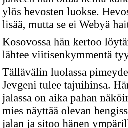
ylös hevosten luokse. Hevos
lisää, mutta se ei Webyä hai
Kosovossa hän kertoo löytä
lähtee viitisenkymmentä ty
Tällävälin luolassa pimeyde
Jevgeni tulee tajuihinsa. Hän
jalassa on aika pahan näkö
mies näyttää olevan hengissä
jalan ja sitoo hänen ympäri