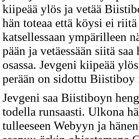
kiipeää ylös ja vetää Biist
hän toteaa että köysi ei rii
katsellessaan ympärilleen n
pään ja vetäessään siitä saa
osassa. Jevgeni kiipeää ylös
perään on sidottu Biistiboy
Jevgeni saa Biistiboyn heng
todella runsaasti. Ulkona h
tulleeseen Webyyn ja hänen 