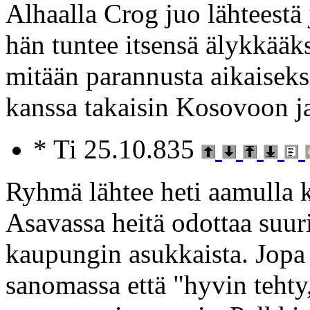
Alhaalla Crog juo lähteestä 
hän tuntee itsensä älykkääks
mitään parannusta aikaisek
kanssa takaisin Kosovoon ja
* Ti 25.10.835
Ryhmä lähtee heti aamulla 
Asavassa heitä odottaa suuri
kaupungin asukkaista. Jopa 
sanomassa että "hyvin tehty