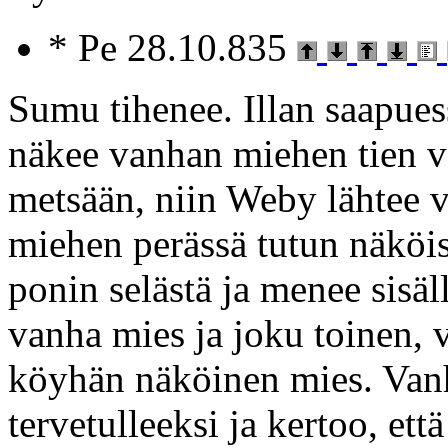
* Pe 28.10.835
Sumu tihenee. Illan saapue
näkee vanhan miehen tien va
metsään, niin Weby lähtee v
miehen perässä tutun näköi
ponin selästä ja menee sisäl
vanha mies ja joku toinen, 
köyhän näköinen mies. Van
tervetulleeksi ja kertoo, ett