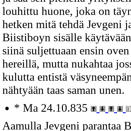
louhittu huone, joka on täyn
hetken mitä tehdä Jevgeni j
Biistiboyn sisälle käytävään
siinä suljettuaan ensin ove
hereillä, mutta nukahtaa jos
kulutta entistä väsyneempä
nähtyään taas saman unen.
* Ma 24.10.835
Aamulla Jevgeni parantaa B