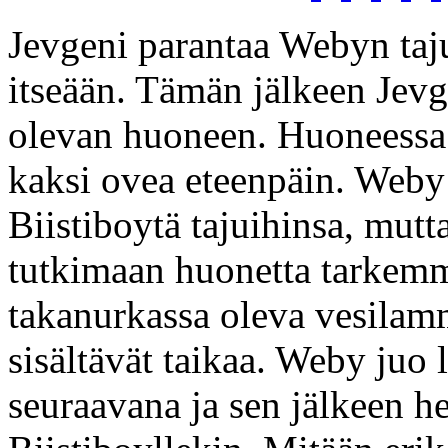
Jevgeni parantaa Webyn tajui
itseään. Tämän jälkeen Jevg
olevan huoneen. Huoneessa 
kaksi ovea eteenpäin. Weby 
Biistiboytä tajuihinsa, mutta
tutkimaan huonetta tarkemm
takanurkassa oleva vesilamm
sisältävät taikaa. Weby juo
seuraavana ja sen jälkeen he