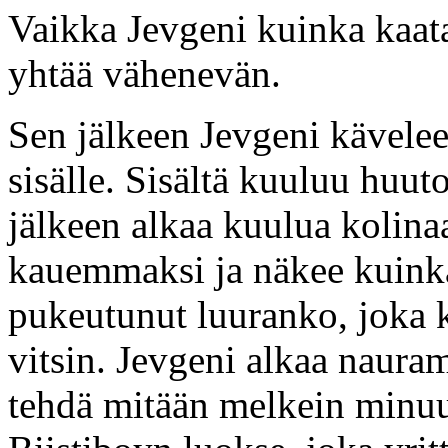
Vaikka Jevgeni kuinka kaataa
yhtää vähenevän.
Sen jälkeen Jevgeni kävelee
sisälle. Sisältä kuuluu huut
jälkeen alkaa kuulua kolina
kauemmaksi ja näkee kuinka 
pukeutunut luuranko, joka k
vitsin. Jevgeni alkaa naura
tehdä mitään melkein minuut