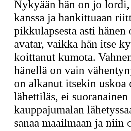
Nykyään hän on jo lordi,
kanssa ja hankittuaan riit
pikkulapsesta asti hänen
avatar, vaikka hän itse ky
koittanut kumota. Vahne
hänellä on vain vähentyn
on alkanut itsekin uskoa
lähettiläs, ei suoranainen
kauppajumalan lähetyssa
sanaa maailmaan ja niin 