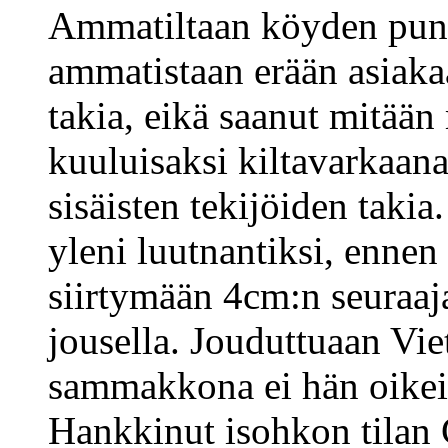
Ammatiltaan köyden puno
ammatistaan erään asiak
takia, eikä saanut mitään
kuuluisaksi kiltavarkaana
sisäisten tekijöiden takia
yleni luutnantiksi, ennen
siirtymään 4cm:n seuraaj
jousella. Jouduttuaan Vi
sammakkona ei hän oikein 
Hankkinut isohkon tilan 