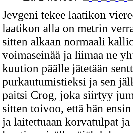
Jevgeni tekee laatikon viere
laatikon alla on metrin verr
sitten alkaan normaali kalli
voimaseinää ja liimaa ne yh
kuution päälle jätetään sent
purkautumistieksi ja sen jäl
paitsi Crog, joka siirtyy ju
sitten toivoo, että hän ensi
ja laitettuaan korvatulpat j