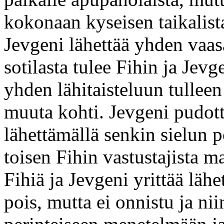
kokonaan kyseisen taikalist
Jevgeni lähettää yhden vaas
sotilasta tulee Fihin ja Je
yhden lähitaisteluun tulleen
muuta kohti. Jevgeni pudott
lähettämällä senkin sielun 
toisen Fihin vastustajista 
Fihiä ja Jevgeni yrittää lähe
pois, mutta ei onnistu ja n