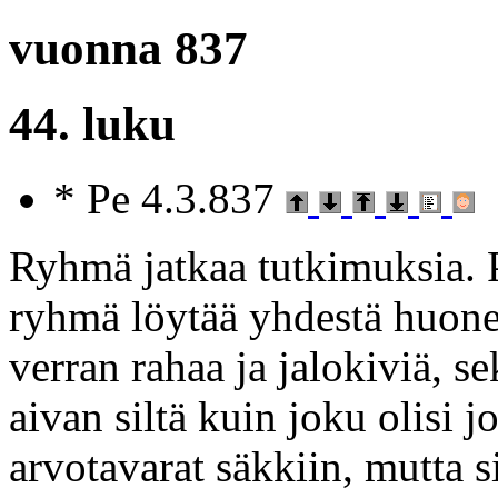
vuonna 837
44. luku
* Pe 4.3.837
Ryhmä jatkaa tutkimuksia. 
ryhmä löytää yhdestä huonee
verran rahaa ja jalokiviä, s
aivan siltä kuin joku olisi 
arvotavarat säkkiin, mutta si