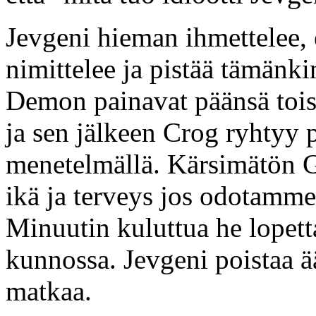
Jevgeni hieman ihmettelee, 
nimittelee ja pistää tämänki
Demon painavat päänsä toisii
ja sen jälkeen Crog ryhtyy
menetelmällä. Kärsimätön G
ikä ja terveys jos odotamme
Minuutin kuluttua he lopet
kunnossa. Jevgeni poistaa ä
matkaa.