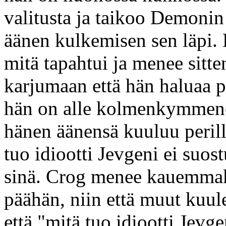
valitusta ja taikoo Demonin
äänen kulkemisen sen läpi.
mitä tapahtui ja menee sitt
karjumaan että hän haluaa p
hän on alle kolmenkymmenen
hänen äänensä kuuluu perill
tuo idiootti Jevgeni ei suo
sinä. Crog menee kauemma
päähän, niin että muut kuul
että "mitä tuo idiootti Jevge