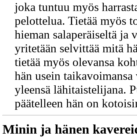
joka tuntuu myös harrast
pelottelua. Tietää myös t
hieman salaperäiseltä ja v
yritetään selvittää mitä 
tietää myös olevansa koht
hän usein taikavoimansa 
yleensä lähitaistelijana.
päätelleen hän on kotoisi
Minin ja hänen kaverei