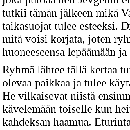
tutkii tämän jälkeen mikä V
taikasuojat tulee esteeksi. 
mitä voisi korjata, joten r
huoneeseensa lepäämään ja 
Ryhmä lähtee tällä kertaa t
olevaa paikkaa ja tulee käy
He vilkaisevat niistä ensimm
kävelemään toiselle kun heit
kahdeksan haamua. Eturint