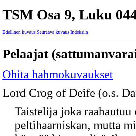
TSM Osa 9, Luku 044
Edellinen kuvaus
Seuraava kuvaus
Indeksiin
Pelaajat (sattumanvarai
Ohita hahmokuvaukset
Lord Crog of Deife (o.s. Dan
Taistelija joka raahautuu
peltihaarniskan, mutta mi