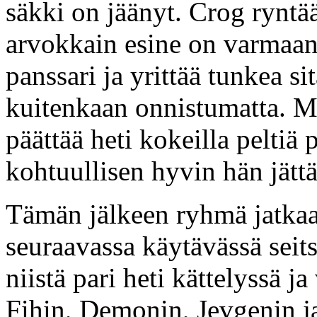
säkki on jäänyt. Crog ryntää
arvokkain esine on varmaan 
panssari ja yrittää tunkea si
kuitenkaan onnistumatta. Mu
päättää heti kokeilla peltiä 
kohtuullisen hyvin hän jättä
Tämän jälkeen ryhmä jatkaa
seuraavassa käytävässä sei
niistä pari heti kättelyssä j
Fihin, Demonin, Jevgenin 