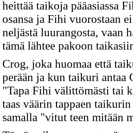
heittää taikoja pääasiassa F
osansa ja Fihi vuorostaan ei
neljästä luurangosta, vaan h
tämä lähtee pakoon taikasii
Crog, joka huomaa että taik
perään ja kun taikuri antaa
"Tapa Fihi välittömästi tai 
taas väärin tappaen taikurin
samalla "vitut teen mitään m