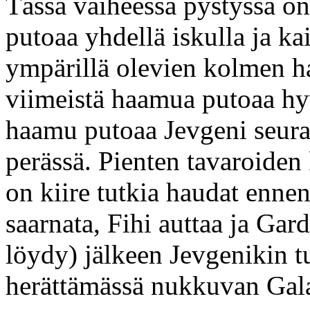
Tässä vaiheessa pystyssä on
putoaa yhdellä iskulla ja ka
ympärillä olevien kolmen 
viimeistä haamua putoaa hy
haamu putoaa Jevgeni seura
perässä. Pienten tavaroiden 
on kiire tutkia haudat ennen
saarnata, Fihi auttaa ja Gar
löydy) jälkeen Jevgenikin tu
herättämässä nukkuvan Gal