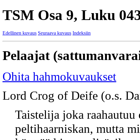
TSM Osa 9, Luku 043
Edellinen kuvaus
Seuraava kuvaus
Indeksiin
Pelaajat (sattumanvarai
Ohita hahmokuvaukset
Lord Crog of Deife (o.s. Dan
Taistelija joka raahautuu
peltihaarniskan, mutta mi