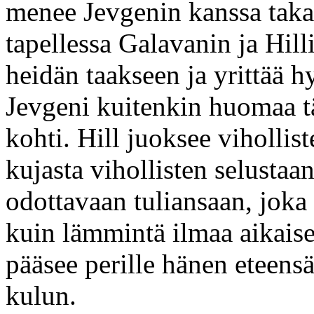
menee Jevgenin kanssa taka
tapellessa Galavanin ja Hilli
heidän taakseen ja yrittää 
Jevgeni kuitenkin huomaa tä
kohti. Hill juoksee viholli
kujasta vihollisten selustaa
odottavaan tuliansaan, joka
kuin lämmintä ilmaa aikais
pääsee perille hänen eteens
kulun.