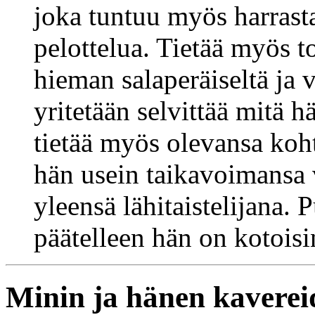
joka tuntuu myös harrast
pelottelua. Tietää myös t
hieman salaperäiseltä ja v
yritetään selvittää mitä 
tietää myös olevansa koht
hän usein taikavoimansa 
yleensä lähitaistelijana.
päätelleen hän on kotoisi
Minin ja hänen kaverei