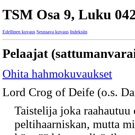
TSM Osa 9, Luku 042
Edellinen kuvaus
Seuraava kuvaus
Indeksiin
Pelaajat (sattumanvarai
Ohita hahmokuvaukset
Lord Crog of Deife (o.s. Dan
Taistelija joka raahautuu
peltihaarniskan, mutta mi