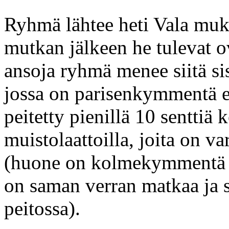
Ryhmä lähtee heti Vala muk
mutkan jälkeen he tulevat o
ansoja ryhmä menee siitä si
jossa on parisenkymmentä e
peitetty pienillä 10 senttiä 
muistolaattoilla, joita on 
(huone on kolmekymmentä me
on saman verran matkaa ja s
peitossa).