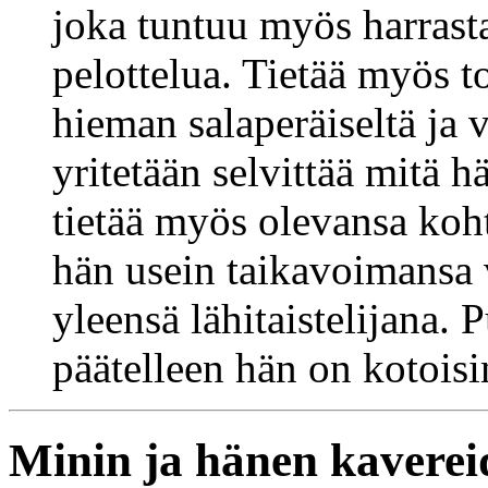
joka tuntuu myös harrast
pelottelua. Tietää myös t
hieman salaperäiseltä ja v
yritetään selvittää mitä 
tietää myös olevansa koht
hän usein taikavoimansa 
yleensä lähitaistelijana.
päätelleen hän on kotoisi
Minin ja hänen kaverei