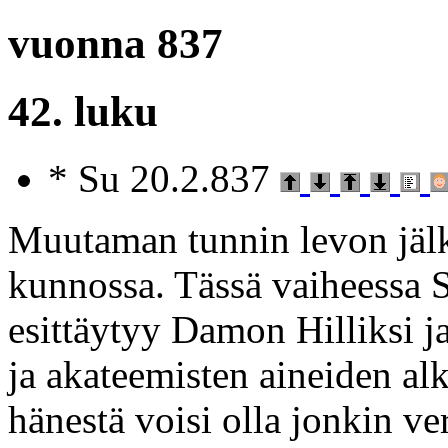
vuonna 837
42. luku
* Su 20.2.837
Muutaman tunnin levon jälk
kunnossa. Tässä vaiheessa 
esittäytyy Damon Hilliksi j
ja akateemisten aineiden alk
hänestä voisi olla jonkin ve