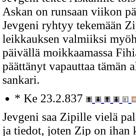
Askan on runsaan viikon pä
Jevgeni ryhtyy tekemään Zip
leikkauksen valmiiksi myöh
päivällä moikkaamassa Fihiä
päättänyt vapauttaa tämän a
sankari.
* Ke 23.2.837
Jevgeni saa Zipille vielä p
ja tiedot, joten Zip on iha