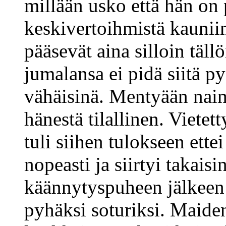
millään usko että hän on
keskivertoihmistä kaunii
pääsevät aina silloin täll
jumalansa ei pidä siitä 
vähäisinä. Mentyään naim
hänestä tilallinen. Vietet
tuli siihen tulokseen ette
nopeasti ja siirtyi takais
käännytyspuheen jälkeen p
pyhäksi soturiksi. Maide