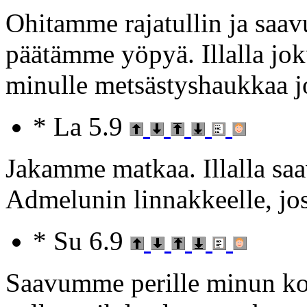
Ohitamme rajatullin ja saav
päätämme yöpyä. Illalla jo
minulle metsästyshaukkaa j
* La 5.9
Jakamme matkaa. Illalla s
Admelunin linnakkeelle, j
* Su 6.9
Saavumme perille minun kot