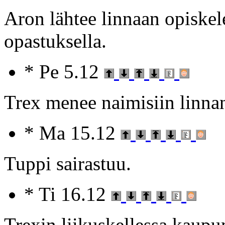
Aron lähtee linnaan opiske
opastuksella.
* Pe 5.12
Trex menee naimisiin linnan
* Ma 15.12
Tuppi sairastuu.
* Ti 16.12
Trexin liikuskellessa kaupun