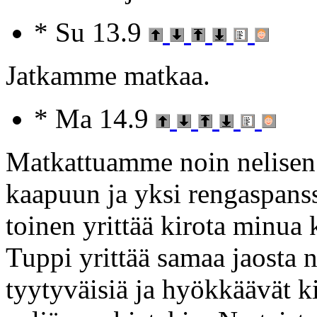
* Su 13.9
Jatkamme matkaa.
* Ma 14.9
Matkattuamme noin nelisen 
kaapuun ja yksi rengaspanss
toinen yrittää kirota minua 
Tuppi yrittää samaa jaosta 
tyytyväisiä ja hyökkäävät 