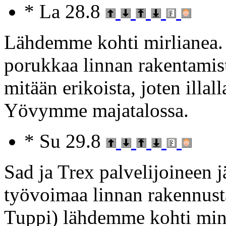
* La 28.8
Lähdemme kohti mirlianea.
porukkaa linnan rakentamist
mitään erikoista, joten illa
Yövymme majatalossa.
* Su 29.8
Sad ja Trex palvelijoineen 
työvoimaa linnan rakennust
Tuppi) lähdemme kohti min