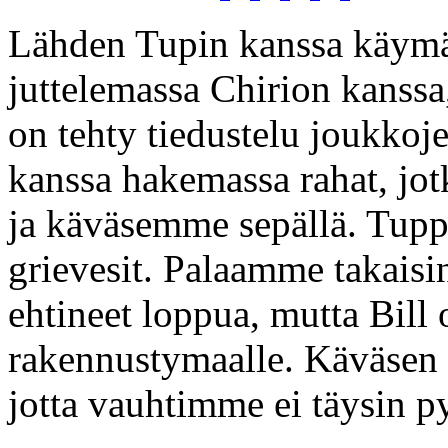
Lähden Tupin kanssa käymää
juttelemassa Chirion kanssa,
on tehty tiedustelu joukko
kanssa hakemassa rahat, jot
ja käväsemme sepällä. Tup
grievesit. Palaamme takaisin 
ehtineet loppua, mutta Bil
rakennustymaalle. Käväsen 
jotta vauhtimme ei täysin py