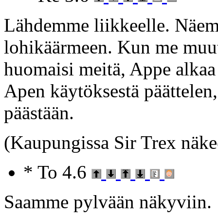
Lähdemme liikkeelle. Näem
lohikäärmeen. Kun me muut
huomaisi meitä, Appe alkaa 
Apen käytöksestä päättelen, 
päästään.
(Kaupungissa Sir Trex näkee 
* To 4.6
Saamme pylvään näkyviin.