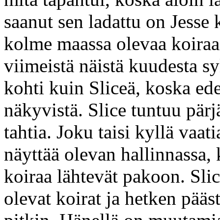
saanut sen ladattu on Jesse 
kolme maassa olevaa koiraa
viimeistä näistä kuudesta sy
kohti kuin Sliceä, koska ede
näkyvistä. Slice tuntuu pärj
tahtia. Joku taisi kyllä vaat
näyttää olevan hallinnassa, 
koiraa lähtevät pakoon. Slic
olevat koirat ja hetken pääs