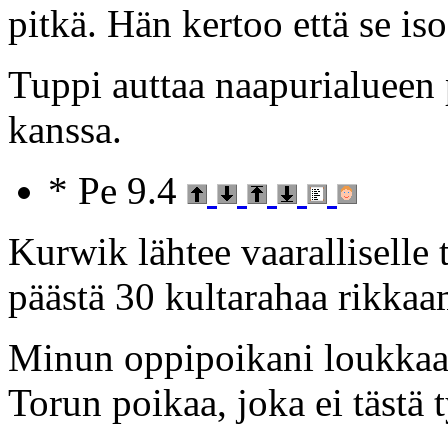
pitkä. Hän kertoo että se iso
Tuppi auttaa naapurialueen 
kanssa.
* Pe 9.4
Kurwik lähtee vaaralliselle 
päästä 30 kultarahaa rikka
Minun oppipoikani loukkaa 
Torun poikaa, joka ei tästä t