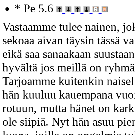
* Pe 5.6
Vastaamme tulee nainen, jok
sekoaa aivan täysin tässä va
eikä saa sanaakaan suustaan
hyvältä jos meillä on ryhmä
Tarjoamme kuitenkin naisel
hän kuuluu kauempana vuori
rotuun, mutta hänet on kark
ole siipiä. Nyt hän asuu pie