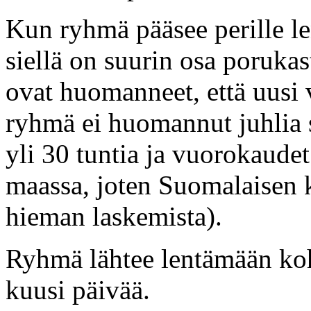
Kun ryhmä pääsee perille le
siellä on suurin osa porukast
ovat huomanneet, että uusi 
ryhmä ei huomannut juhlia s
yli 30 tuntia ja vuorokaudet
maassa, joten Suomalaisen k
hieman laskemista).
Ryhmä lähtee lentämään koht
kuusi päivää.