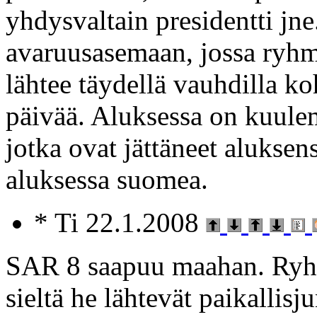
yhdysvaltain presidentti jne
avaruusasemaan, jossa ryhmä
lähtee täydellä vauhdilla k
päivää. Aluksessa on kuule
jotka ovat jättäneet alukse
aluksessa suomea.
* Ti 22.1.2008
SAR 8 saapuu maahan. Ryhm
sieltä he lähtevät paikallis