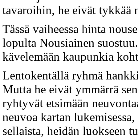
tavaroihin, he eivät tykkää 
Tässä vaiheessa hinta nouse
lopulta Nousiainen suostuu
kävelemään kaupunkia koht
Lentokentällä ryhmä hankkii
Mutta he eivät ymmärrä sen
ryhtyvät etsimään neuvontaa
neuvoa kartan lukemisessa,
sellaista, heidän luokseen 