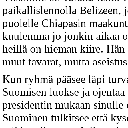
paikallislennolla Belizeen, 
puolelle Chiapasin maakunt
kuulemma jo jonkin aikaa od
heillä on hieman kiire. Hän 
muut tavarat, mutta aseistus
Kun ryhmä pääsee läpi turva
Suomisen luokse ja ojentaa 
presidentin mukaan sinulle e
Suominen tulkitsee että ky