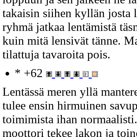
takaisin siihen kyllän josta
ryhmä jatkaa lentämistä täs
kuin mitä lensivät tänne. M
tilattuja tavaroita pois.
* +62
Lentässä meren yllä mantere
tulee ensin hirmuinen savup
toimimista ihan normaalis
moottori tekee lakon ja toi