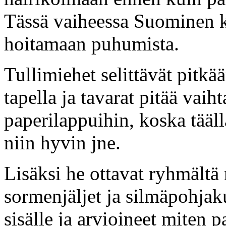
Tässä vaiheessa Suominen ke
hoitamaan puhumista.
Tullimiehet selittävät pitkään
tapella ja tavarat pitää vaiht
paperilappuihin, koska tääll
niin hyvin jne.
Lisäksi he ottavat ryhmältä 
sormenjäljet ja silmäpohjak
sisälle ja arvioineet miten 