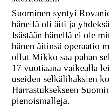
Suominen syntyi Rovani
hänellä oli äiti ja yhde
Isästään hänellä ei ole m
hänen äitinsä operaatio 
ollut Mikko saa pahan se
17 vuotiaana vaikealla le
useiden selkälihaksien ko
Harrastuksekseen Suomin
pienoismalleja.