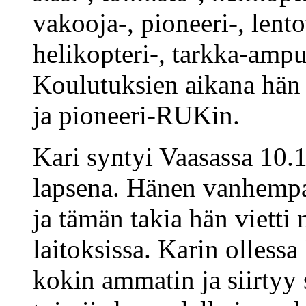
vakooja-, pioneeri-, lent
helikopteri-, tarkka-ampu
Koulutuksien aikana hä
ja pioneeri-RUKin.
Kari syntyi Vaasassa 10.
lapsena. Hänen vanhempa
ja tämän takia hän vietti
laitoksissa. Karin ollessa
kokin ammatin ja siirtyy 