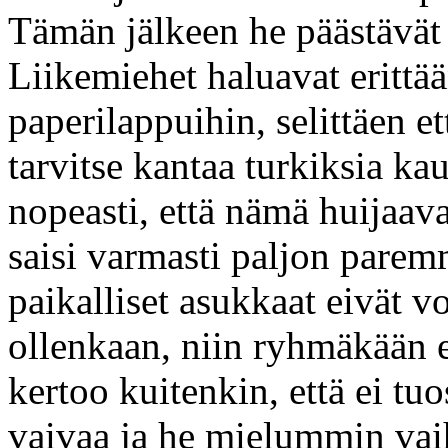
Tämän jälkeen he päästävät
Liikemiehet haluavat erittää
paperilappuihin, selittäen e
tarvitse kantaa turkiksia 
nopeasti, että nämä huijaava
saisi varmasti paljon pare
paikalliset asukkaat eivät 
ollenkaan, niin ryhmäkään 
kertoo kuitenkin, että ei tu
vaivaa ja he mielummin vaih