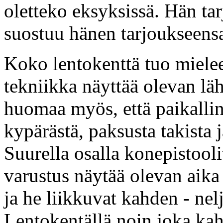
oletteko eksyksissä. Hän ta
suostuu hänen tarjoukseens
Koko lentokenttä tuo mieleen
tekniikka näyttää olevan lä
huomaa myös, että paikallin
kypärästä, paksusta takista 
Suurella osalla konepistooli
varustus näytää olevan aika
ja he liikkuvat kahden - ne
Lentokentällä noin joka ka