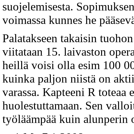
suojelemisesta. Sopimukse
voimassa kunnes he pääsev
Palatakseen takaisin tuohon 
viitataan 15. laivaston opera
heillä voisi olla esim 100 
kuinka paljon niistä on akti
varassa. Kapteeni R toteaa e
huolestuttamaan. Sen valloi
työläämpää kuin alunperin