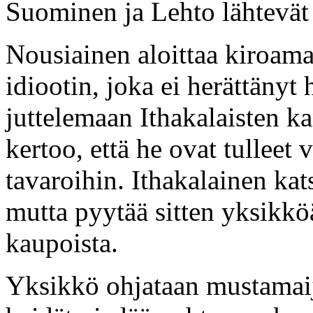
Suominen ja Lehto lähtevät
Nousiainen aloittaa kiroama
idiootin, joka ei herättänyt
juttelemaan Ithakalaisten k
kertoo, että he ovat tulleet
tavaroihin. Ithakalainen ka
mutta pyytää sitten yksikk
kaupoista.
Yksikkö ohjataan mustamai