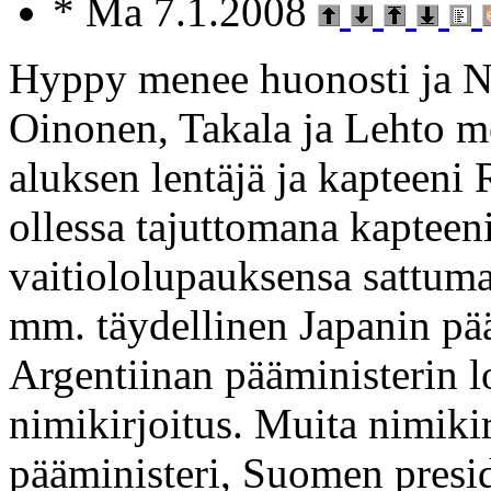
* Ma 7.1.2008
Hyppy menee huonosti ja No
Oinonen, Takala ja Lehto m
aluksen lentäjä ja kapteeni 
ollessa tajuttomana kapteen
vaitiololupauksensa sattuma
mm. täydellinen Japanin pää
Argentiinan pääministerin 
nimikirjoitus. Muita nimiki
pääministeri, Suomen presid