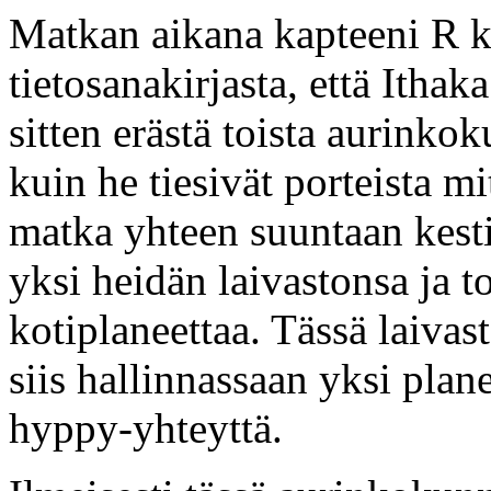
Matkan aikana kapteeni R ke
tietosanakirjasta, että Itha
sitten erästä toista aurinko
kuin he tiesivät porteista mi
matka yhteen suuntaan kesti
yksi heidän laivastonsa ja 
kotiplaneettaa. Tässä laivas
siis hallinnassaan yksi plane
hyppy-yhteyttä.