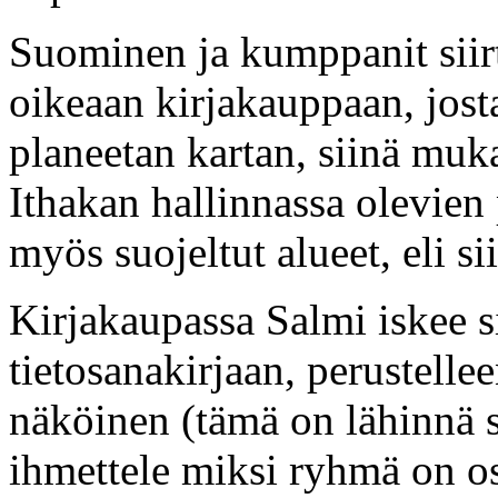
Suominen ja kumppanit siirt
oikeaan kirjakauppaan, jos
planeetan kartan, siinä mu
Ithakan hallinnassa olevien
myös suojeltut alueet, eli s
Kirjakaupassa Salmi iskee 
tietosanakirjaan, perustellee
näköinen (tämä on lähinnä sit
ihmettele miksi ryhmä on os