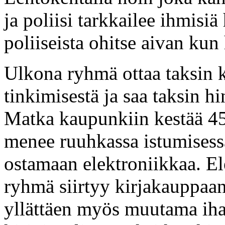
ja poliisi tarkkailee ihmisi
poliiseista ohitse aivan kun 
Ulkona ryhmä ottaa taksin 
tinkimisestä ja saa taksin h
Matka kaupunkiin kestää 45 
menee ruuhkassa istumisess
ostamaan elektroniikkaa. El
ryhmä siirtyy kirjakauppaan
yllättäen myös muutama ihan