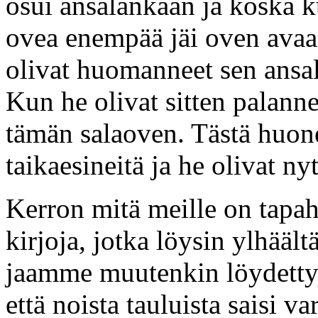
osui ansalankaan ja koska k
ovea enempää jäi oven avaa
olivat huomanneet sen ansa
Kun he olivat sitten palanne
tämän salaoven. Tästä huone
taikaesineitä ja he olivat ny
Kerron mitä meille on tapah
kirjoja, jotka löysin ylhääl
jaamme muutenkin löydettyj
että noista tauluista saisi 