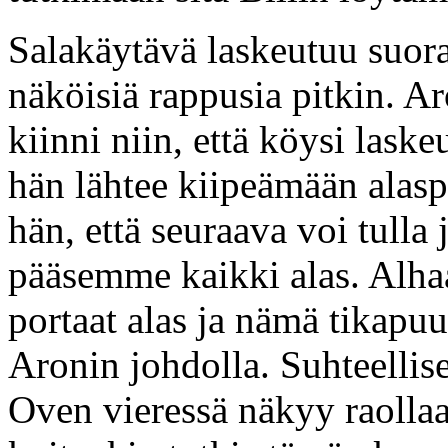
Salakäytävä laskeutuu suor
näköisiä rappusia pitkin. A
kiinni niin, että köysi laske
hän lähtee kiipeämään alasp
hän, että seuraava voi tulla 
pääsemme kaikki alas. Alhaa
portaat alas ja nämä tikapu
Aronin johdolla. Suhteellis
Oven vieressä näkyy raolla