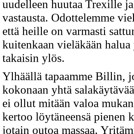
uudelleen huutaa Trexille ja
vastausta. Odottelemme viel
että heille on varmasti satt
kuitenkaan vieläkään halua 
takaisin ylös.
Ylhäällä tapaamme Billin, j
kokonaan yhtä salakäytävää
ei ollut mitään valoa mukan
kertoo löytäneensä pienen kr
jotain outoa massaa. Yritä