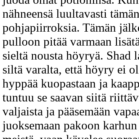
nähneensä luultavasti tämän
pohjapiirroksia. Tämän jälk
pulloon pitää varmaan lisätä
sieltä nousta höyryä. Shad 
siltä varalta, että höyry ei o
hyppää kuopastaan ja kaapp
tuntuu se saavan siitä riittä
valjaista ja pääsemään vap
juoksemaan pakoon karhun e