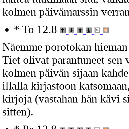
kolmen päivämarssin verran 
* To 12.8
Näemme porotokan hieman 
Tiet olivat parantuneet sen 
kolmen päivän sijaan kahdes
illalla kirjastoon katsomaan,
kirjoja (vastahan hän kävi s
sitten).