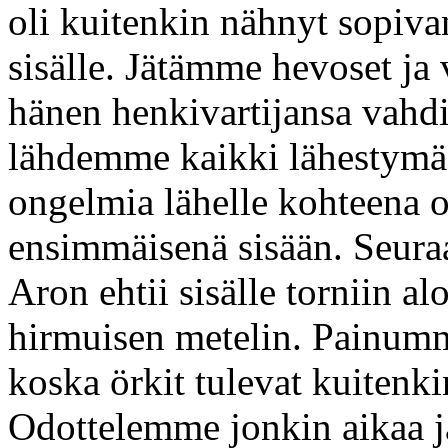
oli kuitenkin nähnyt sopiva
sisälle. Jätämme hevoset ja 
hänen henkivartijansa vahd
lähdemme kaikki lähestymä
ongelmia lähelle kohteena o
ensimmäisenä sisään. Seura
Aron ehtii sisälle torniin alo
hirmuisen metelin. Painumm
koska örkit tulevat kuitenk
Odottelemme jonkin aikaa j