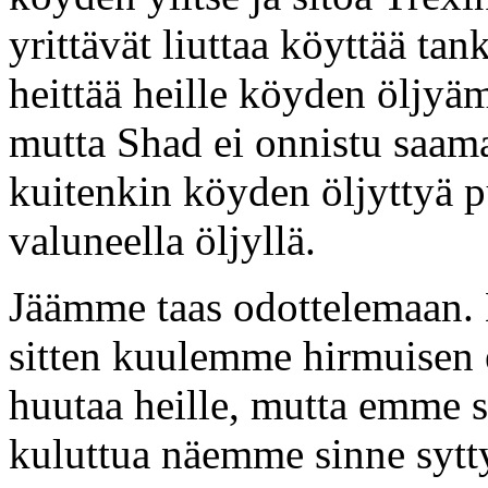
yrittävät liuttaa köyttää tan
heittää heille köyden öljyäm
mutta Shad ei onnistu saama
kuitenkin köyden öljyttyä p
valuneella öljyllä.
Jäämme taas odottelemaan.
sitten kuulemme hirmuisen
huutaa heille, mutta emme s
kuluttua näemme sinne sytt