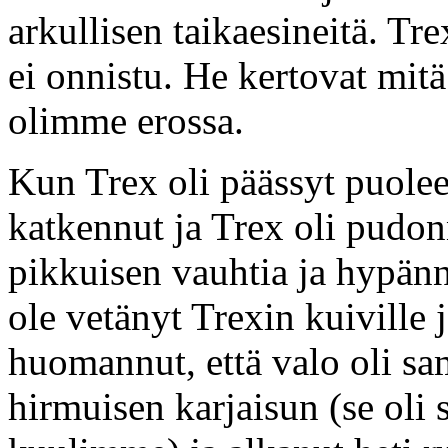
arkullisen taikaesineitä. Tr
ei onnistu. He kertovat mitä
olimme erossa.
Kun Trex oli päässyt puoleen
katkennut ja Trex oli pudon
pikkuisen vauhtia ja hypänny
ole vetänyt Trexin kuiville j
huomannut, että valo oli s
hirmuisen karjaisun (se oli 