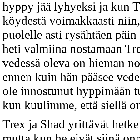
hyppy jää lyhyeksi ja kun T
köydestä voimakkaasti niin,
puolelle asti rysähtäen päin
heti valmiina nostamaan Tre
vedessä oleva on hieman no
ennen kuin hän pääsee vede
ole innostunut hyppimään tu
kun kuulimme, että siellä on
Trex ja Shad yrittävät hetke
mutta kun he eivät siinä on