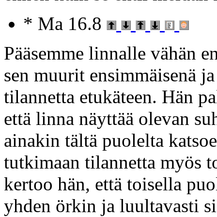
* Ma 16.8
Pääsemme linnalle vähän e
sen muurit ensimmäisenä ja
tilannetta etukäteen. Hän pa
että linna näyttää olevan s
ainakin tältä puolelta katso
tutkimaan tilannetta myös t
kertoo hän, että toisella puo
yhden örkin ja luultavasti 