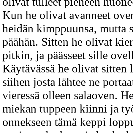
olivat tulleet pieneen huone
Kun he olivat avanneet oven
heidän kimppuunsa, mutta s
päähän. Sitten he olivat ki
pitkin, ja päässeet sille ove
Käytävässä he olivat sitten 
siihen josta lähtee ne portaa
vieressä olleen salaoven. H
miekan tuppeen kiinni ja ty
onnekseen tämä keppi lopp