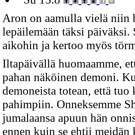
Aron on aamulla vielä niin
lepäilemään täksi päiväksi
aikohin ja kertoo myös tör
Iltapäivällä huomaamme, ett
pahan näköinen demoni. Kun
demoneista totean, että tuo 
pahimpiin. Onneksemme Sh
jumalaansa apuun hän onni
ennen kuin se ehtii meidä