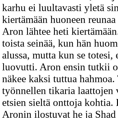
karhu ei luultavasti yletä si
kiertämään huoneen reunaa p
Aron lähtee heti kiertämää
toista seinää, kun hän huoma
alussa, mutta kun se totesi, 
luovutti. Aron ensin tutkii o
näkee kaksi tuttua hahmoa. 
työnnellen tikaria laattojen 
etsien sieltä onttoja kohti
Aronin ilostuvat he ja Shad 