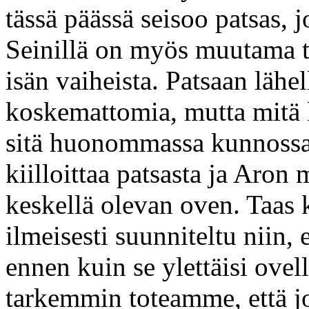
tässä päässä seisoo patsas, j
Seinillä on myös muutama ta
isän vaiheista. Patsaan lähel
koskemattomia, mutta mitä
sitä huonommassa kunnossa 
kiilloittaa patsasta ja Aro
keskellä olevan oven. Taas k
ilmeisesti suunniteltu niin,
ennen kuin se ylettäisi ovel
tarkemmin toteamme, että jo