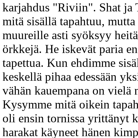
karjahdus "Riviin". Shat ja
mitä sisällä tapahtuu, mutta
muureille asti syöksyy heit
örkkejä. He iskevät paria e
tapettua. Kun ehdimme sisä
keskellä pihaa edessään yksi
vähän kauempana on vielä ne
Kysymme mitä oikein tapaht
oli ensin tornissa yrittänyt 
harakat käyneet hänen kimp