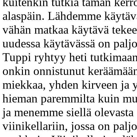
kuitenkin tutkia tämän kerro
alaspäin. Lähdemme käytävä
vähän matkaa käytävä teke
uudessa käytävässä on paljo
Tuppi ryhtyy heti tutkimaan
onkin onnistunut keräämään
miekkaa, yhden kirveen ja y
hieman paremmilta kuin m
ja menemme siellä olevast
viinikellariin, jossa on paljo