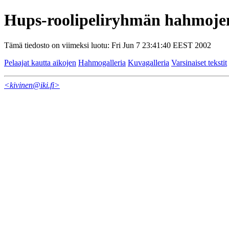
Hups-roolipeliryhmän hahmoje
Tämä tiedosto on viimeksi luotu: Fri Jun 7 23:41:40 EEST 2002
Pelaajat kautta aikojen
Hahmogalleria
Kuvagalleria
Varsinaiset tekstit
<kivinen@iki.fi>