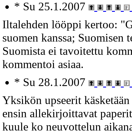
* Su 25.1.2007
Iltalehden lööppi kertoo: "
suomen kanssa; Suomisen te
Suomista ei tavoitettu komm
kommentoi asiaa.
* Su 28.1.2007
Yksikön upseerit käsketään
ensin allekirjoittavat paperit
kuule ko neuvottelun aikana