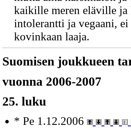
kaikille meren eläville ja
intolerantti ja vegaani, e
kovinkaan laaja.
Suomisen joukkueen ta
vuonna 2006-2007
25. luku
* Pe 1.12.2006