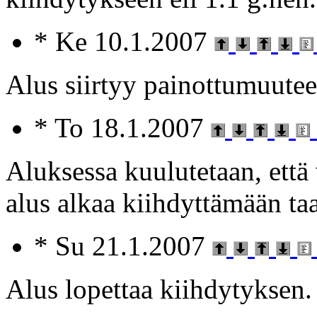
* Ke 10.1.2007
Alus siirtyy painottumuutee
* To 18.1.2007
Aluksessa kuulutetaan, ett
alus alkaa kiihdyttämään taa
* Su 21.1.2007
Alus lopettaa kiihdytyksen.