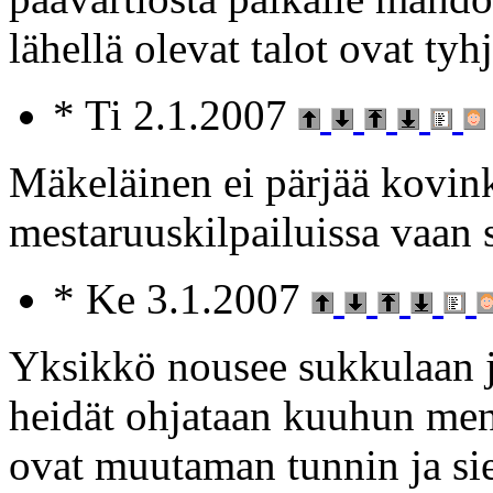
lähellä olevat talot ovat ty
* Ti 2.1.2007
Mäkeläinen ei pärjää kovi
mestaruuskilpailuissa vaan 
* Ke 3.1.2007
Yksikkö nousee sukkulaan ja
heidät ohjataan kuuhun me
ovat muutaman tunnin ja sie