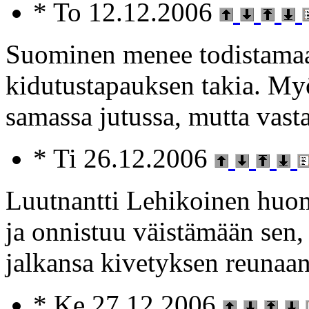
* To 12.12.2006
Suominen menee todistamaa
kidutustapauksen takia. My
samassa jutussa, mutta vasta
* Ti 26.12.2006
Luutnantti Lehikoinen huom
ja onnistuu väistämään sen,
jalkansa kivetyksen reunaan
* Ke 27.12.2006