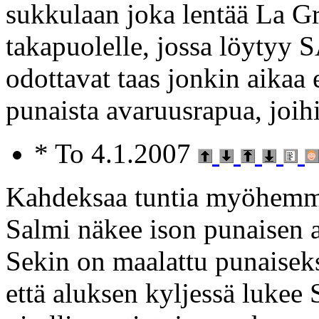
sukkulaan joka lentää La G
takapuolelle, jossa löytyy S
odottavat taas jonkin aikaa
punaista avaruusrapua, joihi
* To 4.1.2007
Kahdeksaa tuntia myöhemmin
Salmi näkee ison punaisen 
Sekin on maalattu punaise
että aluksen kyljessä lukee