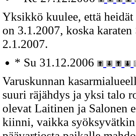
Yksikkö kuulee, että heidät
on 3.1.2007, koska karaten
2.1.2007.
* Su 31.12.2006
Varuskunnan kasarmialueel
suuri räjähdys ja yksi talo
olevat Laitinen ja Salonen ei
kiinni, vaikka syöksyvätkin
päävartiosta paikalle mahd