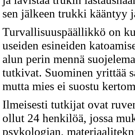
sen jälkeen trukki kääntyy j
Turvallisuuspäällikkö on k
useiden esineiden katoamise
alun perin mennä suojelemaan
tutkivat. Suominen yrittää s
mutta mies ei suostu kerto
Ilmeisesti tutkijat ovat ru
ollut 24 henkilöä, jossa mu
psykologian, materiaalitekn