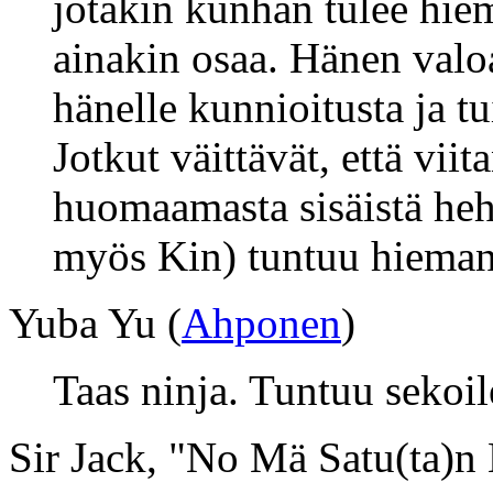
jotakin kunhan tulee hi
ainakin osaa. Hänen valoa
hänelle kunnioitusta ja 
Jotkut väittävät, että vii
huomaamasta sisäistä heh
myös Kin) tuntuu hieman 
Yuba Yu (
Ahponen
)
Taas ninja. Tuntuu sekoil
Sir Jack, "No Mä Satu(ta)n 