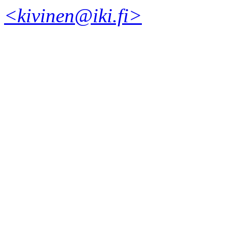
<kivinen@iki.fi>