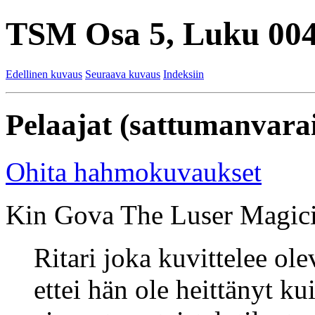
TSM Osa 5, Luku 004
Edellinen kuvaus
Seuraava kuvaus
Indeksiin
Pelaajat (sattumanvarai
Ohita hahmokuvaukset
Kin Gova The Luser Magici
Ritari joka kuvittelee ol
ettei hän ole heittänyt k