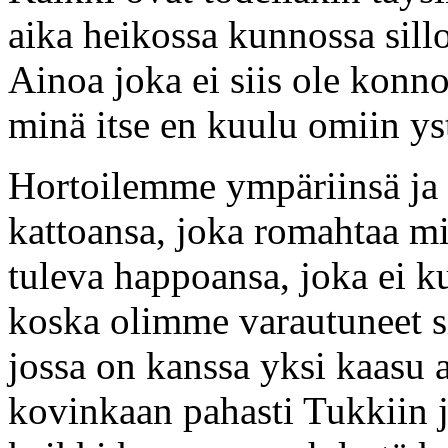
aika heikossa kunnossa sill
Ainoa joka ei siis ole konno
minä itse en kuulu omiin ystä
Hortoilemme ympäriinsä ja 
kattoansa, joka romahtaa mi
tuleva happoansa, joka ei k
koska olimme varautuneet s
jossa on kanssa yksi kaasu 
kovinkaan pahasti Tukkiin