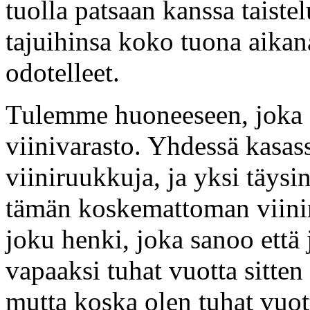
tuolla patsaan kanssa taistel
tajuihinsa koko tuona aikan
odotelleet.
Tulemme huoneeseen, joka 
viinivarasto. Yhdessä kasas
viiniruukkuja, ja yksi täys
tämän koskemattoman viinir
joku henki, joka sanoo että 
vapaaksi tuhat vuotta sitten
mutta koska olen tuhat vuot