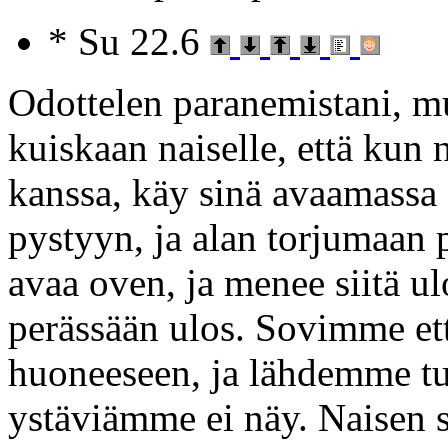
* Su 22.6
Odottelen paranemistani, mut
kuiskaan naiselle, että kun n
kanssa, käy sinä avaamassa 
pystyyn, ja alan torjumaan 
avaa oven, ja menee siitä u
perässään ulos. Sovimme et
huoneeseen, ja lähdemme tu
ystäviämme ei näy. Naisen s