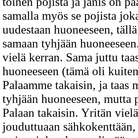
toinen pojista ja jänis on p
samalla myös se pojista jo
uudestaan huoneeseen, täl
samaan tyhjään huoneeseen
vielä kerran. Sama juttu t
huoneeseen (tämä oli kuiten
Palaamme takaisin, ja taas 
tyhjään huoneeseen, mutta 
Palaan takaisin. Yritän viel
jouduttuaan sähkokenttään, j