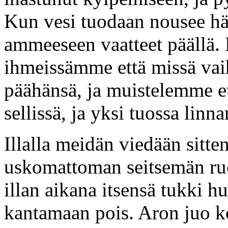
Kun vesi tuodaan nousee hä
ammeeseen vaatteet päällä
ihmeissämme että missä vaih
päähänsä, ja muistelemme ett
sellissä, ja yksi tuossa linna
Illalla meidän viedään sitt
uskomattoman seitsemän ruo
illan aikana itsensä tukki h
kantamaan pois. Aron juo ko