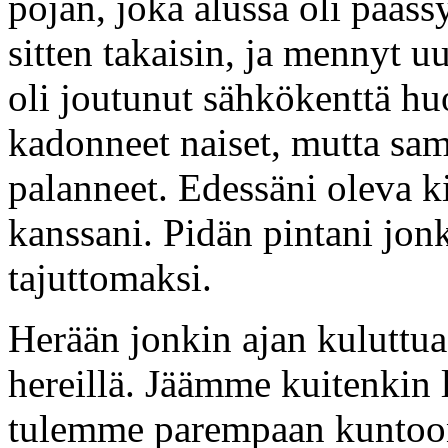
pojan, joka alussa oli pääss
sitten takaisin, ja mennyt 
oli joutunut sähkökenttä h
kadonneet naiset, mutta sama
palanneet. Edessäni oleva kiv
kanssani. Pidän pintani jon
tajuttomaksi.
Herään jonkin ajan kuluttua,
hereillä. Jäämme kuitenkin 
tulemme parempaan kuntoo