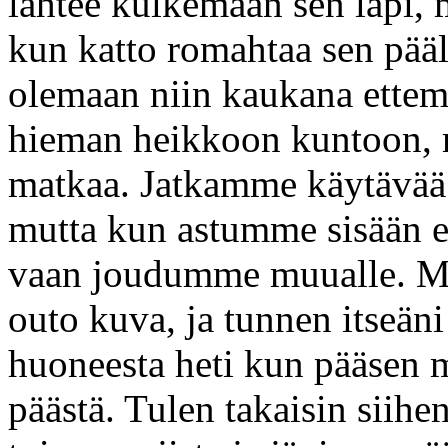
lähtee kulkemaan sen läpi, 
kun katto romahtaa sen pä
olemaan niin kaukana ettem
hieman heikkoon kuntoon, 
matkaa. Jatkamme käytävää 
mutta kun astumme sisään
vaan joudumme muualle. Mi
outo kuva, ja tunnen itseä
huoneesta heti kun pääsen 
päästä. Tulen takaisin siihe