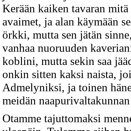
Kerään kaiken tavaran mitä 
avaimet, ja alan käymään sel
örkki, mutta sen jätän sinne,
vanhaa nuoruuden kaveriani.
koblini, mutta sekin saa jää
onkin sitten kaksi naista, jo
Admelyniksi, ja toinen hän
meidän naapurivaltakunnan 
Otamme tajuttomaksi menn