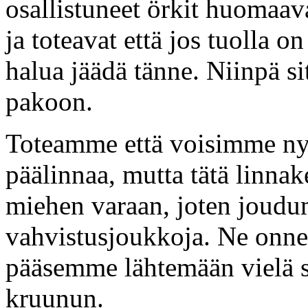
osallistuneet örkit huomaa
ja toteavat että jos tuolla 
halua jäädä tänne. Niinpä si
pakoon.
Toteamme että voisimme nyt
päälinnaa, mutta tätä linnak
miehen varaan, joten joud
vahvistusjoukkoja. Ne onnek
pääsemme lähtemään vielä 
kruunun.