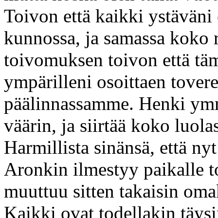
Toivon että kaikki ystäväni 
kunnossa, ja samassa koko 
toivomuksen toivon että täm
ympärilleni osoittaen toverei
päälinnassamme. Henki ym
väärin, ja siirtää koko luo
Harmillista sinänsä, että nyt
Aronkin ilmestyy paikalle t
muuttuu sitten takaisin oma
Kaikki ovat todellakin täys