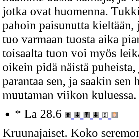
jotka ovat huomenna. Tukki
pahoin paisunutta kieltään, j
tuo varmaan tuosta aika pia
toisaalta tuon voi myös leik
oikein pidä näistä puheista, j
parantaa sen, ja saakin sen
muutaman viikon kuluessa.
* La 28.6
Kruunajaiset. Koko seremoni