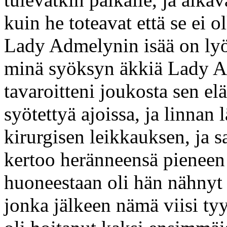
kuin he toteavat että se ei 
Lady Admelynin isää on lyöt
minä syöksyn äkkiä Lady 
tavaroitteni joukosta sen el
syötettyä ajoissa, ja linnan
kirurgisen leikkauksen, ja 
kertoo heränneensä pieneen 
huoneestaan oli hän nähnyt 
jonka jälkeen nämä viisi ty