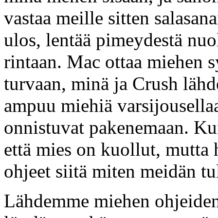
vastaa meille sitten salasa
ulos, lentää pimeydestä nuo
rintaan. Mac ottaa miehen sy
turvaan, minä ja Crush lä
ampuu miehiä varsijousella
onnistuvat pakenemaan. K
että mies on kuollut, mutta 
ohjeet siitä miten meidän tu
Lähdemme miehen ohjeiden 