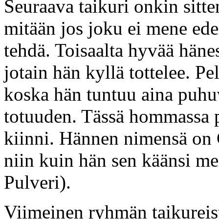
Seuraava taikuri onkin sitte
mitään jos joku ei mene edel
tehdä. Toisaalta hyvää hänes
jotain hän kyllä tottelee. Pel
koska hän tuntuu aina puhuv
totuuden. Tässä hommassa pit
kiinni. Hännen nimensä on
niin kuin hän sen käänsi m
Pulveri).
Viimeinen ryhmän taikureis