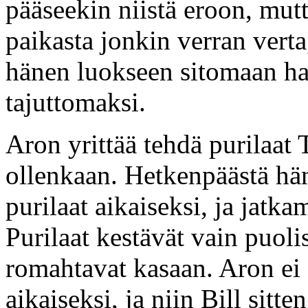
pääseekin niistä eroon, mu
paikasta jonkin verran ver
hänen luokseen sitomaan ha
tajuttomaksi.
Aron yrittää tehdä purilaat 
ollenkaan. Hetkenpäästä hän
purilaat aikaiseksi, ja jatk
Purilaat kestävät vain puoli
romahtavat kasaan. Aron ei 
aikaiseksi, ja niin Bill sitte