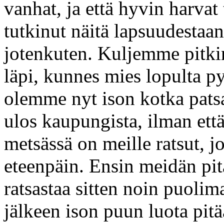
vanhat, ja että hyvin harvat 
tutkinut näitä lapsuudestaan
jotenkuten. Kuljemme pitkin
läpi, kunnes mies lopulta p
olemme nyt ison kotka patsa
ulos kaupungista, ilman ett
metsässä on meille ratsut, 
eteenpäin. Ensin meidän pit
ratsastaa sitten noin puolim
jälkeen ison puun luota pitä