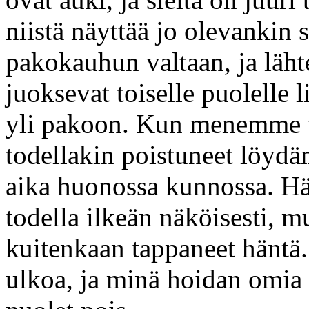
niistä näyttää jo olevankin 
pakokauhun valtaan, ja läh
juoksevat toiselle puolelle l
yli pakoon. Kun menemme v
todellakin poistuneet löyd
aika huonossa kunnossa. Hä
todella ilkeän näköisesti, 
kuitenkaan tappaneet hänt
ulkoa, ja minä hoidan omia 