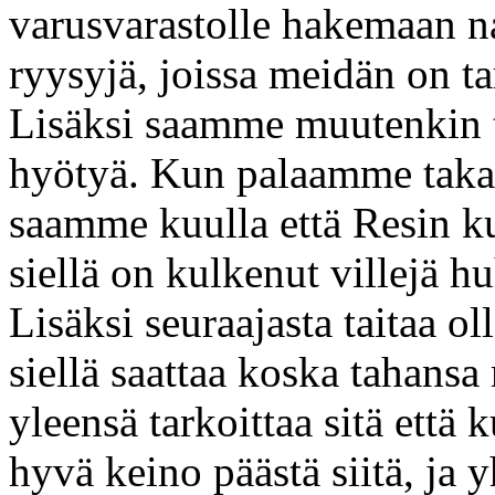
varusvarastolle hakemaan 
ryysyjä, joissa meidän on ta
Lisäksi saamme muutenkin t
hyötyä. Kun palaamme taka
saamme kuulla että Resin kun
siellä on kulkenut villejä h
Lisäksi seuraajasta taitaa o
siellä saattaa koska tahansa 
yleensä tarkoittaa sitä että 
hyvä keino päästä siitä, ja y