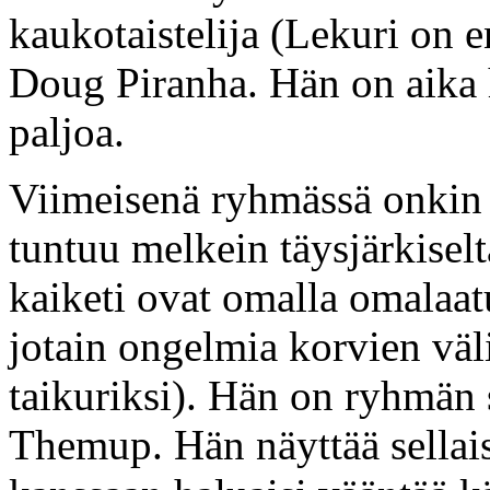
kaukotaistelija (Lekuri on
Doug Piranha. Hän on aika h
paljoa.
Viimeisenä ryhmässä onkin s
tuntuu melkein täysjärkiselt
kaiketi ovat omalla omalaatu
jotain ongelmia korvien väli
taikuriksi). Hän on ryhmän
Themup. Hän näyttää sellaise