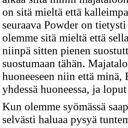
on sitä mieltä että kalleimp
seuraava Powder on tietyst
olemme sitä mieltä että sella
niinpä sitten pienen suost
suostumaan tähän. Majatal
huoneeseen niin että minä, 
yhdessä huoneessa, ja loput 
Kun olemme syömässä saapu
selvästi haluaa pysyä tunte