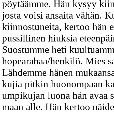
pöytäämme. Hän kysyy kiin
josta voisi ansaita vähän
kiinnostuneita, kertoo hän e
pussillinen hiuksia eteenpä
Suostumme heti kuultuamme
hopearahaa/henkilö. Mies sa
Lähdemme hänen mukaansa, 
kujia pitkin huonompaan ka
umpikujan luona hän avaa s
maan alle. Hän kertoo näide