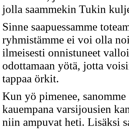
jolla saammekin Tukin kuljet
Sinne saapuessamme toteam
ryhmistämme ei voi olla noi
ilmeisesti onnistuneet val
odottamaan yötä, jotta vois
tappaa örkit.
Kun yö pimenee, sanomme Bil
kauempana varsijousien kans
niin ampuvat heti. Lisäksi