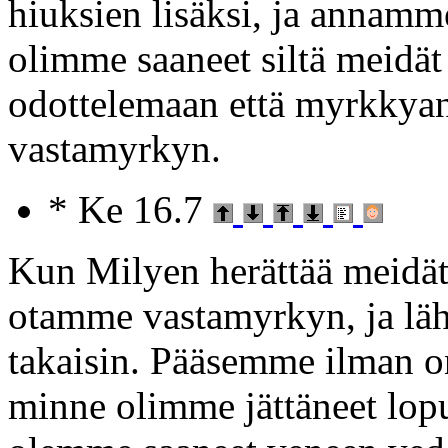
hiuksien lisäksi, ja annamm
olimme saaneet siltä meidä
odottelemaan että myrkkyana
vastamyrkyn.
* Ke 16.7
Kun Milyen herättää meidät,
otamme vastamyrkyn, ja l
takaisin. Pääsemme ilman o
minne olimme jättäneet lop