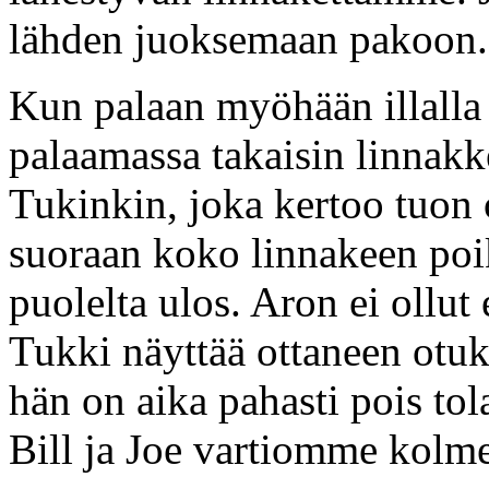
lähden juoksemaan pakoon.
Kun palaan myöhään illalla 
palaamassa takaisin linnakk
Tukinkin, joka kertoo tuon
suoraan koko linnakeen poikk
puolelta ulos. Aron ei ollut
Tukki näyttää ottaneen otuks
hän on aika pahasti pois tol
Bill ja Joe vartiomme kolme