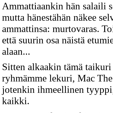
Ammattiaankin hän salaili s
mutta hänestähän näkee selv
ammattinsa: murtovaras. Toi
että suurin osa näistä etumie
alaan...
Sitten alkaakin tämä taikur
ryhmämme lekuri, Mac The 
jotenkin ihmeellinen tyyppi
kaikki.