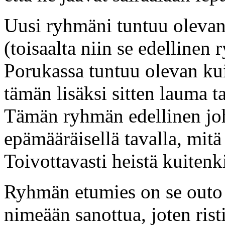
Uusi ryhmäni tuntuu oleva
(toisaalta niin se edellinen 
Porukassa tuntuu olevan kui
tämän lisäksi sitten lauma ta
Tämän ryhmän edellinen joht
epämääräisellä tavalla, mitä 
Toivottavasti heistä kuitenk
Ryhmän etumies on se outo h
nimeään sanottua, joten rist