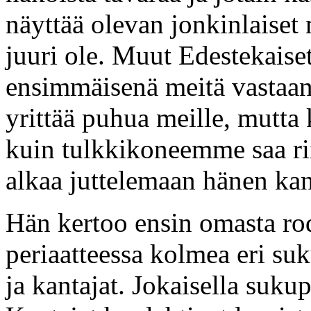
näyttää olevan jonkinlaiset
juuri ole. Muut Edestekaise
ensimmäisenä meitä vastaan 
yrittää puhua meille, mutta 
kuin tulkkikoneemme saa rii
alkaa juttelemaan hänen ka
Hän kertoo ensin omasta rod
periaatteessa kolmea eri suk
ja kantajat. Jokaisella sukup