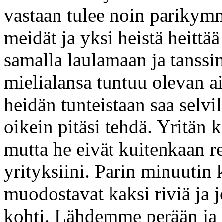
vastaan tulee noin parikymm
meidät ja yksi heistä heittä
samalla laulamaan ja tanssi
mielialansa tuntuu olevan a
heidän tunteistaan saa selv
oikein pitäsi tehdä. Yritä
mutta he eivät kuitenkaan 
yrityksiini. Parin minuutin 
muodostavat kaksi riviä ja 
kohti. Lähdemme perään ja 