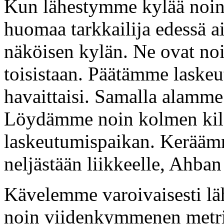
Kun lähestymme kylää noin 
huomaa tarkkailija edessä ai
näköisen kylän. Ne ovat no
toisistaan. Päätämme laskeu
havaittaisi. Samalla alamme
Löydämme noin kolmen kilo
laskeutumispaikan. Kerää
neljästään liikkeelle, Ahban
Kävelemme varoivaisesti l
noin viidenkymmenen metri