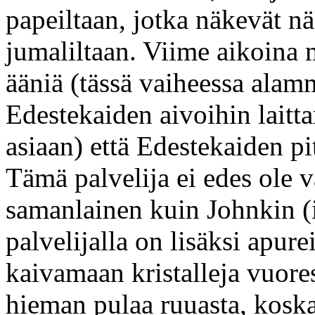
papeiltaan, jotka näkevät nä
jumaliltaan. Viime aikoina 
ääniä (tässä vaiheessa alamm
Edestekaiden aivoihin laitta
asiaan) että Edestekaiden pi
Tämä palvelija ei edes ole v
samanlainen kuin Johnkin (
palvelijalla on lisäksi apure
kaivamaan kristalleja vuores
hieman pulaa ruuasta, koska