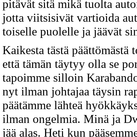
pitävät sitä mikä tuolta auto
jotta viitsisivät vartioida a
toiselle puolelle ja jäävät s
Kaikesta tästä päättömästä 
että tämän täytyy olla se p
tapoimme silloin Karabando
nyt ilman johtajaa täysin ra
päätämme lähteä hyökkäyks
ilman ongelmia. Minä ja Dw
jää alas. Heti kun pääsemme 