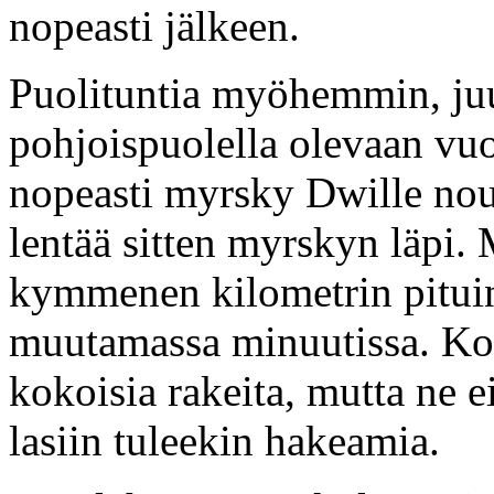
nopeasti jälkeen.
Puolituntia myöhemmin, ju
pohjoispuolella olevaan vu
nopeasti myrsky Dwille nou
lentää sitten myrskyn läpi.
kymmenen kilometrin pituin
muutamassa minuutissa. Ko
kokoisia rakeita, mutta ne ei
lasiin tuleekin hakeamia.