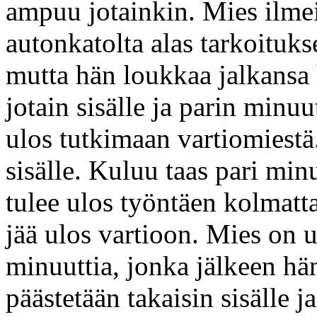
ampuu jotainkin. Mies ilme
autonkatolta alas tarkoituk
mutta hän loukkaa jalkansa 
jotain sisälle ja parin minuu
ulos tutkimaan vartiomiestä
sisälle. Kuluu taas pari min
tulee ulos työntäen kolmatt
jää ulos vartioon. Mies on 
minuuttia, jonka jälkeen h
päästetään takaisin sisälle 