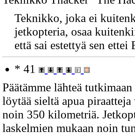
Teknikko, joka ei kuitenk
jetkopteria, osaa kuitenk
että sai estettyä sen ette
* 41
Päätämme lähteä tutkimaan 
löytää sieltä apua piraattej
noin 350 kilometriä. Jetkop
laskelmien mukaan noin tun