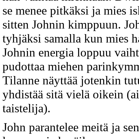
se menee pitkäksi ja mies 
sitten Johnin kimppuun. Jo
tyhjäksi samalla kun mies 
Johnin energia loppuu vaih
pudottaa miehen parinkymme
Tilanne näyttää jotenkin tu
yhdistää sitä vielä oikein 
taistelija).
John parantelee meitä ja se