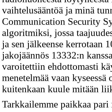
vaihtelusääntöä ja minä tunn
Communication Security Sy
algoritmiksi, jossa taajuude
ja sen jälkeense kerrotaan 10
jakojäännös 13332:n kanssa.
varoitettiin ehdottomasti kä
menetelmää vaan kyseessä 
kuitenkaan kuule mitään liik
Tarkkailemme paikkaa pari