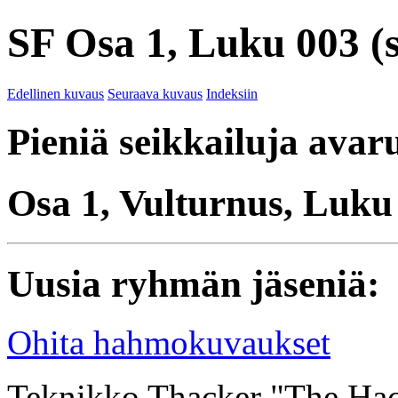
SF Osa 1, Luku 003 (s
Edellinen kuvaus
Seuraava kuvaus
Indeksiin
Pieniä seikkailuja avar
Osa 1, Vulturnus, Luku
Uusia ryhmän jäseniä:
Ohita hahmokuvaukset
Teknikko Thacker "The Hac