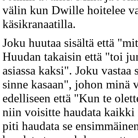
välin kun Dwille hoitelee va
käsikranaatilla.
Joku huutaa sisältä että "mi
Huudan takaisin että "toi jun
asiassa kaksi". Joku vastaa 
sinne kasaan", johon minä v
edelliseen että "Kun te olett
niin voisitte haudata kaikk
piti haudata se ensimmäinen