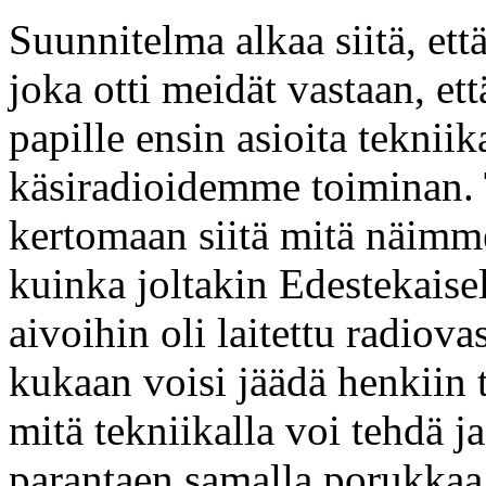
Suunnitelma alkaa siitä, ett
joka otti meidät vastaan, et
papille ensin asioita tekni
käsiradioidemme toiminan. 
kertomaan siitä mitä näimme
kuinka joltakin Edestekaiselt
aivoihin oli laitettu radiov
kukaan voisi jäädä henkiin 
mitä tekniikalla voi tehdä j
parantaen samalla porukka