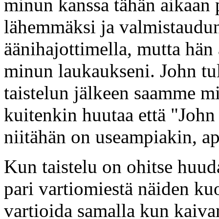
minun kanssa tähän aikaan 
lähemmäksi ja valmistaud
äänihajottimella, mutta hän
minun laukaukseni. John tu
taistelun jälkeen saamme mi
kuitenkin huutaa että "John 
niitähän on useampiakin, a
Kun taistelu on ohitse huuda
pari vartiomiestä näiden ku
vartioida samalla kun kaiv