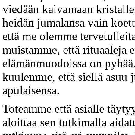
viedään kaivamaan kristallej
heidän jumalansa vain koett
että me olemme tervetulleit
muistamme, että rituaaleja ei
elämänmuodoissa on pyhää.
kuulemme, että siellä asuu 
apulaisensa.
Toteamme että asialle täyty
aloittaa sen tutkimalla aida