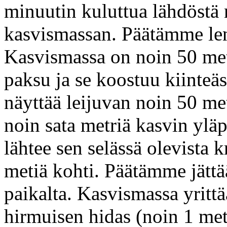
minuutin kuluttua lähdöstä
kasvismassan. Päätämme len
Kasvismassa on noin 50 met
paksu ja se koostuu kiinteä
näyttää leijuvan noin 50 m
noin sata metriä kasvin ylä
lähtee sen selässä olevista k
metiä kohti. Päätämme jätt
paikalta. Kasvismassa yrittä
hirmuisen hidas (noin 1 met