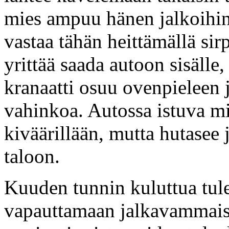
mies ampuu hänen jalkoihins
vastaa tähän heittämällä sir
yrittää saada autoon sisälle,
kranaatti osuu ovenpieleen 
vahinkoa. Autossa istuva mi
kiväärillään, mutta hutasee 
taloon.
Kuuden tunnin kuluttua tule
vapauttamaan jalkavammais