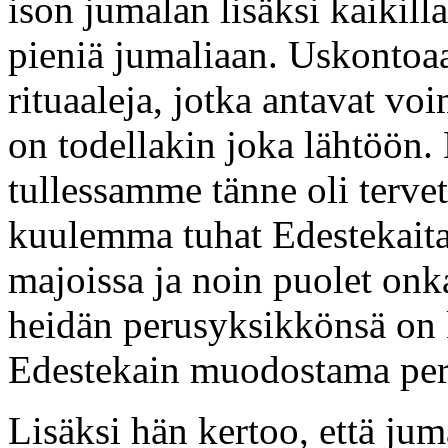
ison jumalan lisäksi kaikil
pieniä jumaliaan. Uskontoaa
rituaaleja, jotka antavat voi
on todellakin joka lähtöön
tullessamme tänne oli tervet
kuulemma tuhat Edestekaita,
majoissa ja noin puolet onk
heidän perusyksikkönsä on 
Edestekain muodostama per
Lisäksi hän kertoo, että jum