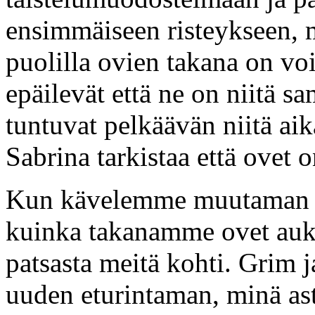
ensimmäiseen risteykseen, 
puolilla ovien takana on v
epäilevät että ne on niitä sa
tuntuvat pelkäävän niitä aik
Sabrina tarkistaa että ovet 
Kun kävelemme muutaman m
kuinka takanamme ovet aukea
patsasta meitä kohti. Grim 
uuden eturintaman, minä ast