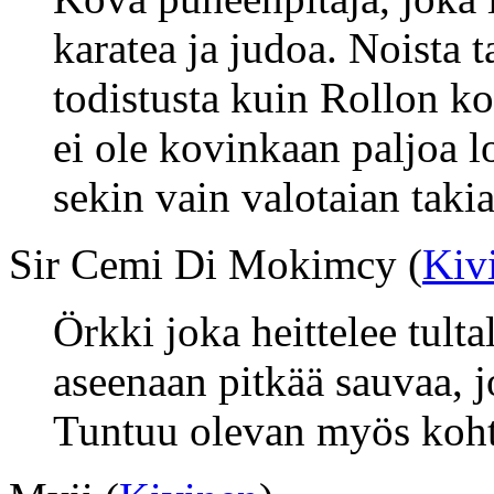
karatea ja judoa. Noista t
todistusta kuin Rollon kov
ei ole kovinkaan paljoa loi
sekin vain valotaian takia
Sir Cemi Di Mokimcy (
Kiv
Örkki joka heittelee tulta
aseenaan pitkää sauvaa, j
Tuntuu olevan myös kohtu