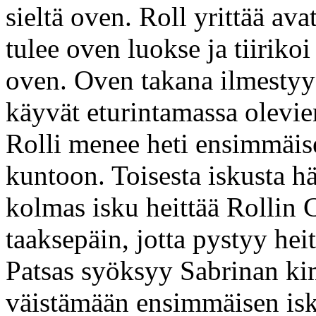
sieltä oven. Roll yrittää av
tulee oven luokse ja tiiriko
oven. Oven takana ilmestyy 
käyvät eturintamassa olevi
Rolli menee heti ensimmäis
kuntoon. Toisesta iskusta h
kolmas isku heittää Rollin 
taaksepäin, jotta pystyy he
Patsas syöksyy Sabrinan ki
väistämään ensimmäisen isk