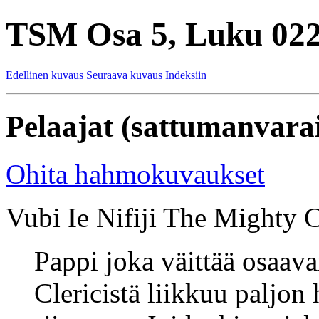
TSM Osa 5, Luku 022
Edellinen kuvaus
Seuraava kuvaus
Indeksiin
Pelaajat (sattumanvarai
Ohita hahmokuvaukset
Vubi Ie Nifiji The Mighty Cl
Pappi joka väittää osaav
Clericistä liikkuu paljon