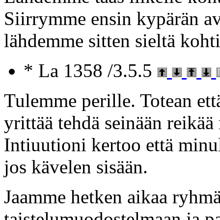
Siirrymme ensin kypärän av
lähdemme sitten sieltä koht
* La 1358 /3.5.5
Tulemme perille. Totean ett
yrittää tehdä seinään reikää
Intiuutioni kertoo että minu
jos kävelen sisään.
Jaamme hetken aikaa ryhmä
taistelumuodostelmaan ja 