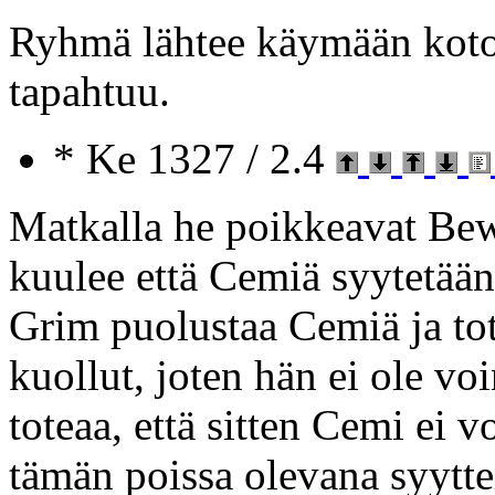
Ryhmä lähtee käymään koton
tapahtuu.
* Ke 1327 / 2.4
Matkalla he poikkeavat Bew
kuulee että Cemiä syytetään
Grim puolustaa Cemiä ja tote
kuollut, joten hän ei ole v
toteaa, että sitten Cemi ei v
tämän poissa olevana syytte