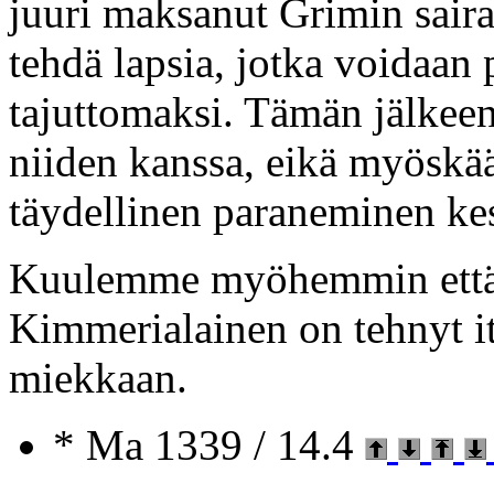
juuri maksanut Grimin sairaa
tehdä lapsia, jotka voidaan 
tajuttomaksi. Tämän jälkeen
niiden kanssa, eikä myöskää
täydellinen paraneminen kes
Kuulemme myöhemmin että 
Kimmerialainen on tehnyt 
miekkaan.
* Ma 1339 / 14.4