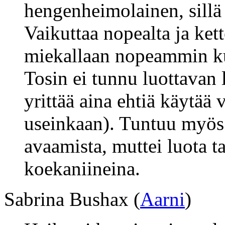
hengenheimolainen, sillä
Vaikuttaa nopealta ja kett
miekallaan nopeammin ku
Tosin ei tunnu luottavan 
yrittää aina ehtiä käytää
useinkaan). Tuntuu myös
avaamista, muttei luota t
koekaniineina.
Sabrina Bushax (
Aarni
)