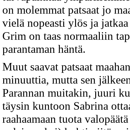
on molemmat patsaat jo maas
vielä nopeasti ylös ja jatka
Grim on taas normaaliin ta
parantaman häntä.
Muut saavat patsaat maahan 
minuuttia, mutta sen jälkeen
Parannan muitakin, juuri k
täysin kuntoon Sabrina ottaa
raahaamaan tuota valopäätä