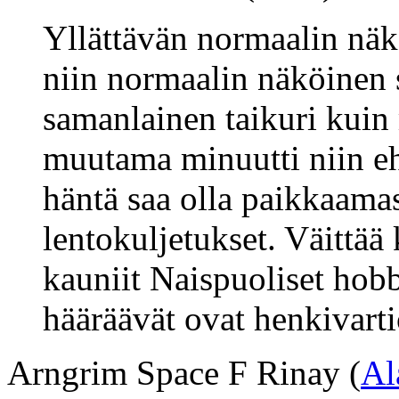
Yllättävän normaalin näkö
niin normaalin näköinen 
samanlainen taikuri kuin 
muutama minuutti niin ehti
häntä saa olla paikkaama
lentokuljetukset. Väittää
kauniit Naispuoliset hobb
hääräävät ovat henkivarti
Arngrim Space F Rinay (
Al