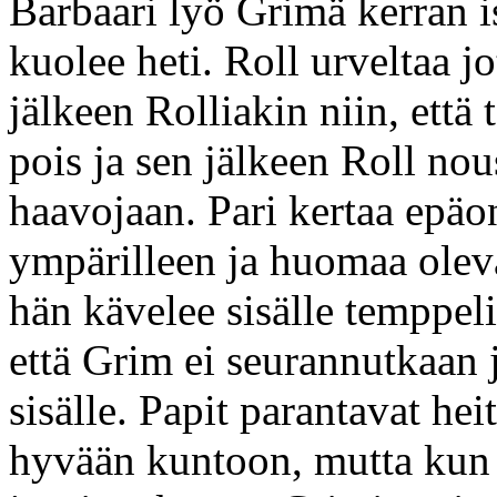
Barbaari lyö Grimä kerran 
kuolee heti. Roll urveltaa jo
jälkeen Rolliakin niin, että
pois ja sen jälkeen Roll nous
haavojaan. Pari kertaa epäo
ympärilleen ja huomaa oleva
hän kävelee sisälle temppeli
että Grim ei seurannutkaan
sisälle. Papit parantavat he
hyvään kuntoon, mutta kun