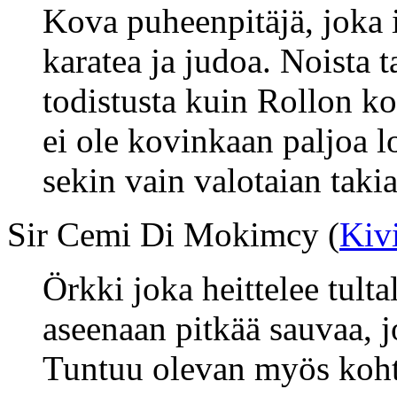
Kova puheenpitäjä, joka 
karatea ja judoa. Noista t
todistusta kuin Rollon kov
ei ole kovinkaan paljoa loi
sekin vain valotaian takia
Sir Cemi Di Mokimcy (
Kiv
Örkki joka heittelee tulta
aseenaan pitkää sauvaa, j
Tuntuu olevan myös kohtu