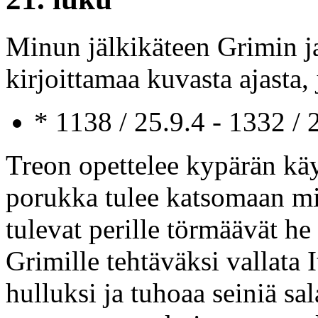
Minun jälkikäteen Grimin j
kirjoittamaa kuvasta ajasta,
* 1138 / 25.9.4 - 1332 /
Treon opettelee kypärän käy
porukka tulee katsomaan mi
tulevat perille törmäävät he
Grimille tehtäväksi vallata 
hulluksi ja tuhoaa seiniä sa