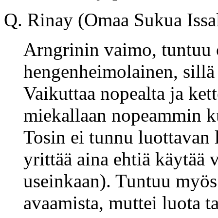
Q. Rinay (Omaa Sukua Issa
Arngrinin vaimo, tuntuu
hengenheimolainen, sillä
Vaikuttaa nopealta ja kett
miekallaan nopeammin ku
Tosin ei tunnu luottavan 
yrittää aina ehtiä käytää
useinkaan). Tuntuu myös
avaamista, muttei luota t