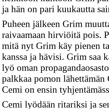
ja hän on pari kuukautta sai
Puheen jälkeen Grim muutta
raivaamaan hirviöitä pois. 
mitä nyt Grim käy pienen t
kanssa ja hävisi. Grim saa 
lyö oman propagandaosaston 
palkkaa pomon lähettämän C
Cemi on ensin tyhjentämäss
Cemi lyödään ritariksi ja s