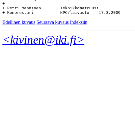
+

+ Petri Manninen	Teknikkomatruusi		Teknikkomatruusi

Edellinen kuvaus
Seuraava kuvaus
Indeksiin
<kivinen@iki.fi>