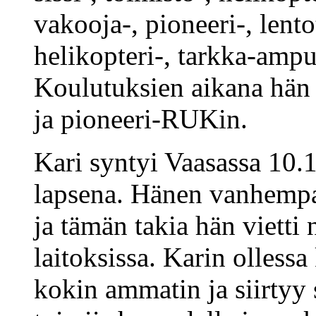
vakooja-, pioneeri-, lent
helikopteri-, tarkka-ampu
Koulutuksien aikana hä
ja pioneeri-RUKin.
Kari syntyi Vaasassa 10.
lapsena. Hänen vanhempa
ja tämän takia hän vietti
laitoksissa. Karin ollessa
kokin ammatin ja siirtyy 