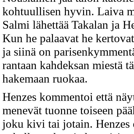
kohtuullisen hyvin. Laiva m
Salmi lähettää Takalan ja H
Kun he palaavat he kertovat
ja siinä on parisenkymmentä 
rantaan kahdeksan miestä tä
hakemaan ruokaa.
Henzes kommentoi että näyttä
menevät tuonne toiseen pääh
joku kivi tai jotain. Henzes