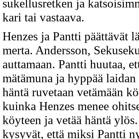
sukellusretken ja katsoisi
kari tai vastaava.
Henzes ja Pantti päättävät 
merta. Andersson, Sekuseku
auttamaan. Pantti huutaa, e
mätämuna ja hyppää laidan y
häntä ruvetaan vetämään kö
kuinka Henzes menee ohitse.
köyteen ja vetää häntä ylös
kysyvät, että miksi Pantti n