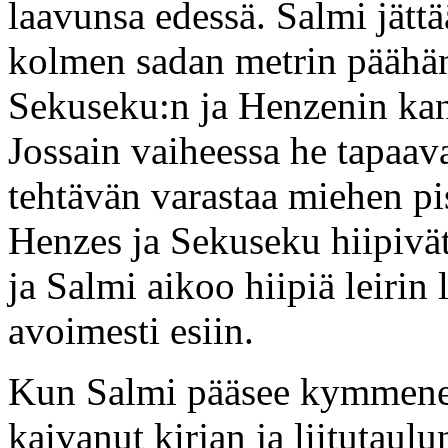
laavunsa edessä. Salmi jätt
kolmen sadan metrin päähän 
Sekuseku:n ja Henzenin ka
Jossain vaiheessa he tapaav
tehtävän varastaa miehen pi
Henzes ja Sekuseku hiipiv
ja Salmi aikoo hiipiä leirin l
avoimesti esiin.
Kun Salmi pääsee kymmenen
kaivanut kirjan ja liitutaulu