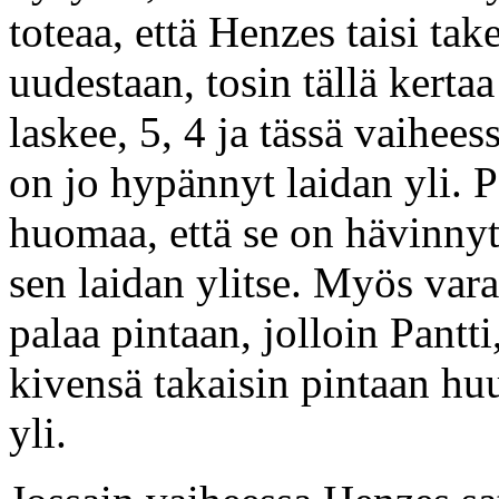
toteaa, että Henzes taisi tak
uudestaan, tosin tällä kertaa
laskee, 5, 4 ja tässä vaihe
on jo hypännyt laidan yli. P
huomaa, että se on hävinnyt
sen laidan ylitse. Myös var
palaa pintaan, jolloin Pantt
kivensä takaisin pintaan huu
yli.