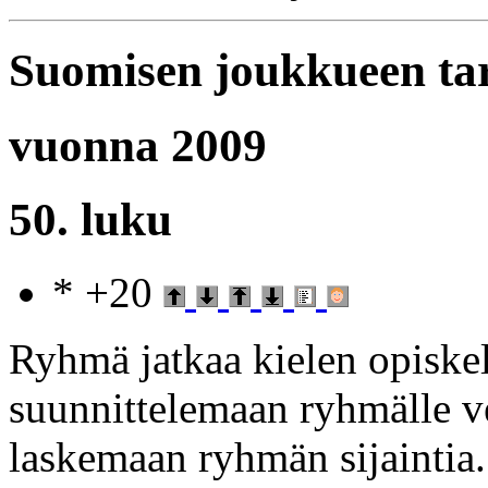
Suomisen joukkueen ta
vuonna 2009
50. luku
* +20
Ryhmä jatkaa kielen opiske
suunnittelemaan ryhmälle ve
laskemaan ryhmän sijaintia.