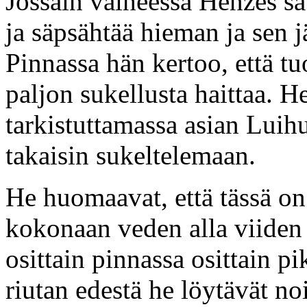
Jossain vaiheessa Henzes s
ja säpsähtää hieman ja sen 
Pinnassa hän kertoo, että tu
paljon sukellusta haittaa. H
tarkistuttamassa asian Luihu
takaisin sukeltelemaan.
He huomaavat, että tässä on
kokonaan veden alla viiden
osittain pinnassa osittain 
riutan edestä he löytävät no