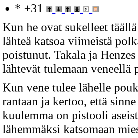
* +31
Kun he ovat sukelleet täällä 
lähteä katsoa viimeistä polk
poistunut. Takala ja Henzes 
lähtevät tulemaan veneellä 
Kun vene tulee lähelle pouk
rantaan ja kertoo, että sinn
kuulemma on pistooli aseis
lähemmäksi katsomaan miest