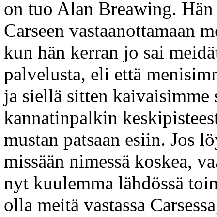
on tuo Alan Breawing. Hän 
Carseen vastaanottamaan mei
kun hän kerran jo sai meidä
palvelusta, eli että menisi
ja siellä sitten kaivaisimme
kannatinpalkin keskipistee
mustan patsaan esiin. Jos l
missään nimessä koskea, vaa
nyt kuulemma lähdössä toimi
olla meitä vastassa Carsessa,