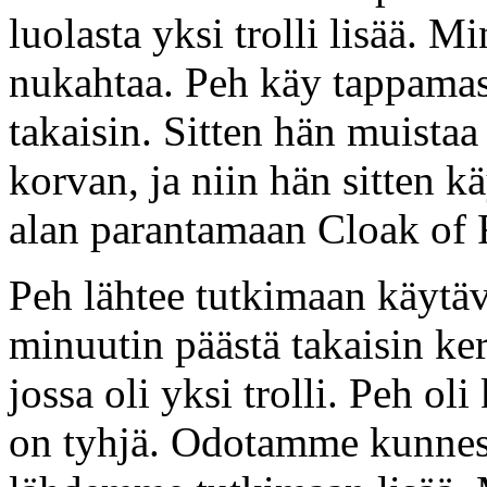
luolasta yksi trolli lisää. Mi
nukahtaa. Peh käy tappamassa
takaisin. Sitten hän muistaa e
korvan, ja niin hän sitten 
alan parantamaan Cloak of R
Peh lähtee tutkimaan käytä
minuutin päästä takaisin kert
jossa oli yksi trolli. Peh o
on tyhjä. Odotamme kunnes