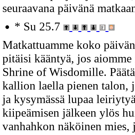
seuraavana päivänä matkaa
* Su 25.7
Matkattuamme koko päivän
pitäisi kääntyä, jos aiomme
Shrine of Wisdomille. Päät
kallion laella pienen talon,
ja kysymässä lupaa leiriyty
kiipeämisen jälkeen ylös hui
vanhahkon näköinen mies, j