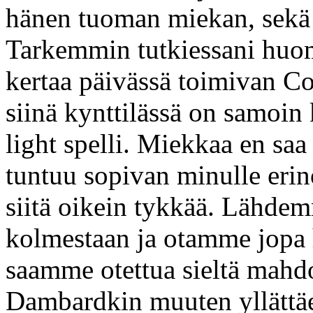
hänen tuoman miekan, sekä 
Tarkemmin tutkiessani huo
kertaa päivässä toimivan Con
siinä kynttilässä on samoin
light spelli. Miekkaa en saa
tuntuu sopivan minulle erin
siitä oikein tykkää. Lähde
kolmestaan ja otamme jopa 
saamme otettua sieltä mahdo
Dambardkin muuten yllättäe