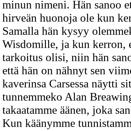
minun nimeni. Hän sanoo et
hirveän huonoja ole kun kerr
Samalla hän kysyy olemmek
Wisdomille, ja kun kerron, ett
tarkoitus olisi, niin hän sano
että hän on nähnyt sen viime
kaverinsa Carsessa näytti s
tunnemmeko Alan Breawing
takaatamme äänen, joka sanoo
Kun käänymme tunnistamme 