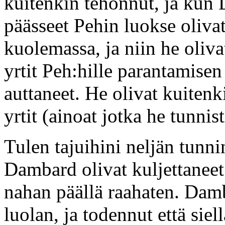
kuitenkin tehonnut, ja kun 
päässeet Pehin luokse oliv
kuolemassa, ja niin he oliva
yrtit Peh:hille parantamisen
auttaneet. He olivat kuitenk
yrtit (ainoat jotka he tunnist
Tulen tajuihini neljän tunni
Dambard olivat kuljettaneet
nahan päällä raahaten. Dam
luolan, ja todennut että siell