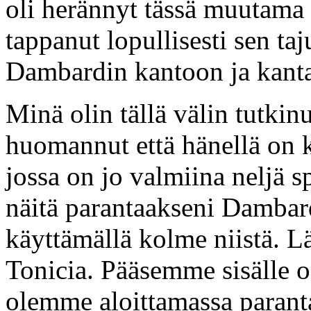
oli herännyt tässä muutama m
tappanut lopullisesti sen taj
Dambardin kantoon ja kanta
Minä olin tällä välin tutkin
huomannut että hänellä on k
jossa on jo valmiina neljä s
näitä parantaakseni Dambar
käyttämällä kolme niistä.
Tonicia. Pääsemme sisälle o
olemme aloittamassa parant