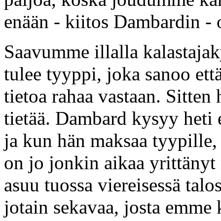
enään - kiitos Dambardin - 
Saavumme illalla kalastajak
tulee tyyppi, joka sanoo ett
tietoa rahaa vastaan. Sitte
tietää. Dambard kysyy heti e
ja kun hän maksaa tyypille,
on jo jonkin aikaa yrittäny
asuu tuossa viereisessä talo
jotain sekavaa, josta emme