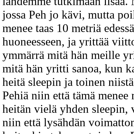
lähdemme tutkimaan lisää
jossa Peh jo kävi, mutta po
menee taas 10 metriä edessä
huoneesseen, ja yrittää vii
ymmärrä mitä hän meille yri
mitä hän yritti sanoa, kun k
heitä sleepin ja toinen niist
Pehiä niin että tämä menee 
heitän vielä yhden sleepin,
niin että lysähdän voimatto