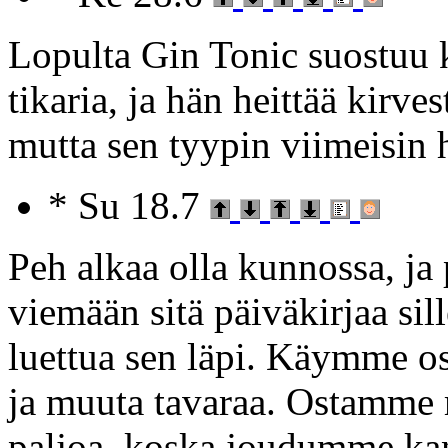
Lopulta Gin Tonic suostuu ki
tikaria, ja hän heittää kirve
mutta sen tyypin viimeisin h
* Su 18.7
Peh alkaa olla kunnossa, ja
viemään sitä päiväkirjaa sil
luettua sen läpi. Käymme os
ja muuta tavaraa. Ostamme
paljoa, koska joudumme kan