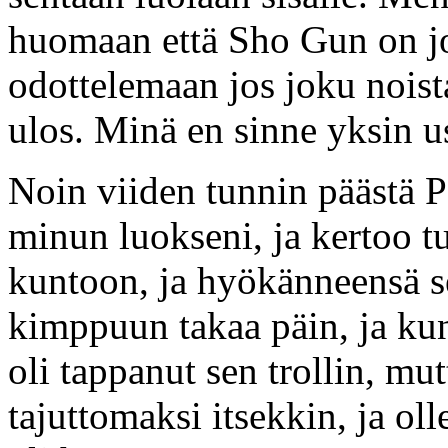
huomaan että Sho Gun on jo
odottelemaan jos joku noista 
ulos. Minä en sinne yksin u
Noin viiden tunnin päästä 
minun luokseni, ja kertoo t
kuntoon, ja hyökänneensä sen
kimppuun takaa päin, ja kun
oli tappanut sen trollin, mu
tajuttomaksi itsekkin, ja oll