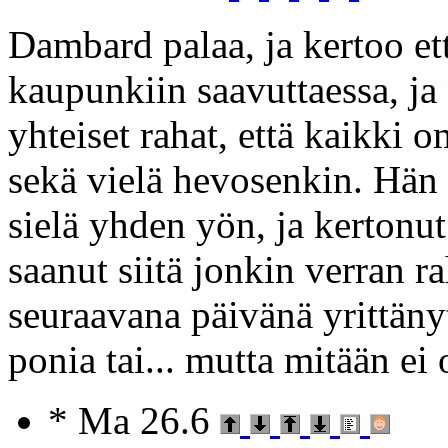
Dambard palaa, ja kertoo ett
kaupunkiin saavuttaessa, ja
yhteiset rahat, että kaikki 
sekä vielä hevosenkin. Hän
sielä yhden yön, ja kertonut
saanut siitä jonkin verran ra
seuraavana päivänä yrittänyt
ponia tai... mutta mitään ei 
* Ma 26.6