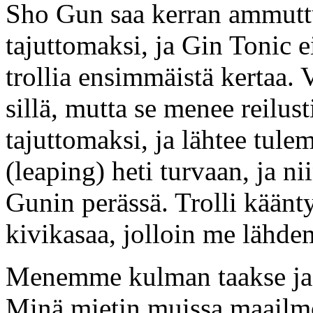
Sho Gun saa kerran ammutt
tajuttomaksi, ja Gin Tonic e
trollia ensimmäistä kertaa.
sillä, mutta se menee reilust
tajuttomaksi, ja lähtee tul
(leaping) heti turvaan, ja 
Gunin perässä. Trolli käänt
kivikasaa, jolloin me lähde
Menemme kulman taakse ja 
Minä mietin muissa maailmoi