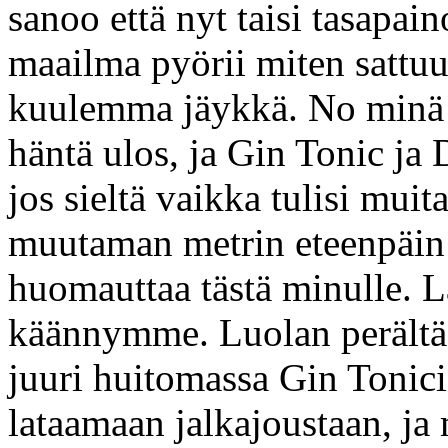
sanoo että nyt taisi tasapai
maailma pyörii miten sattuu
kuulemma jäykkä. No minä
häntä ulos, ja Gin Tonic ja
jos sieltä vaikka tulisi mui
muutaman metrin eteenpäin 
huomauttaa tästä minulle. 
käännymme. Luolan perältä ol
juuri huitomassa Gin Tonic
lataamaan jalkajoustaan, ja 