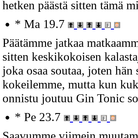
hetken päästä sitten tämä mi
* Ma 19.7
Päätämme jatkaa matkaamme
sitten keskikokoisen kalast
joka osaa soutaa, joten hän
kokeilemme, mutta kun kuk
onnistu joutuu Gin Tonic s
* Pe 23.7
Saavumme viimein muutaman