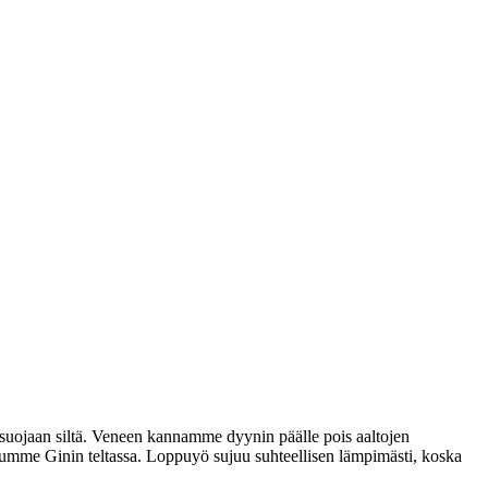
suojaan siltä. Veneen kannamme dyynin päälle pois aaltojen
ukumme Ginin teltassa. Loppuyö sujuu suhteellisen lämpimästi, koska