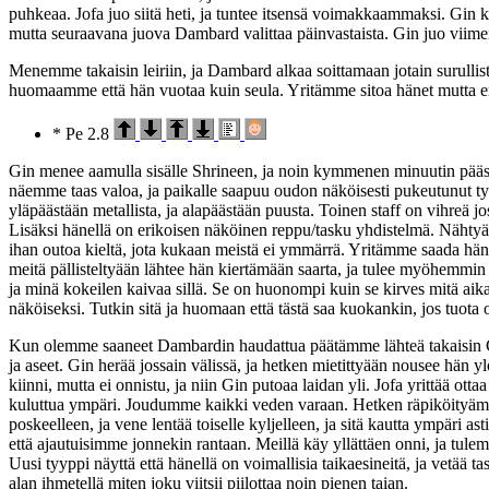
puhkeaa. Jofa juo siitä heti, ja tuntee itsensä voimakkaammaksi. Gi
mutta seuraavana juova Dambard valittaa päinvastaista. Gin juo viim
Menemme takaisin leiriin, ja Dambard alkaa soittamaan jotain surulli
huomaamme että hän vuotaa kuin seula. Yritämme sitoa hänet mutta emm
* Pe 2.8
Gin menee aamulla sisälle Shrineen, ja noin kymmenen minuutin pääs
näemme taas valoa, ja paikalle saapuu oudon näköisesti pukeutunut tyy
yläpäästään metallista, ja alapäästään puusta. Toinen staff on vihreä j
Lisäksi hänellä on erikoisen näköinen reppu/tasku yhdistelmä. Nähtyä
ihan outoa kieltä, jota kukaan meistä ei ymmärrä. Yritämme saada häne
meitä pällisteltyään lähtee hän kiertämään saarta, ja tulee myöhemmi
ja minä kokeilen kaivaa sillä. Se on huonompi kuin se kirves mitä aika
näköiseksi. Tutkin sitä ja huomaan että tästä saa kuokankin, jos tuot
Kun olemme saaneet Dambardin haudattua päätämme lähteä takaisin C
ja aseet. Gin herää jossain välissä, ja hetken mietittyään nousee hän y
kiinni, mutta ei onnistu, ja niin Gin putoaa laidan yli. Jofa yrittää ot
kuluttua ympäri. Joudumme kaikki veden varaan. Hetken räpiköityämm
poskeelleen, ja vene lentää toiselle kyljelleen, ja sitä kautta ympäri
että ajautuisimme jonnekin rantaan. Meillä käy yllättäen onni, ja tu
Uusi tyyppi näyttä että hänellä on voimallisia taikaesineitä, ja vetää t
alan ihmetellä miten joku viitsii piilottaa noin pienen taian.