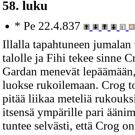
58. luku
* Pe 22.4.837
Illalla tapahtuneen jumalan
talolle ja Fihi tekee sinne 
Gardan menevät lepäämään, 
luokse rukoilemaan. Crog tos
pitää liikaa meteliä rukouks
itsensä ympärille pari äänim
tuntee selvästi, että Crog o