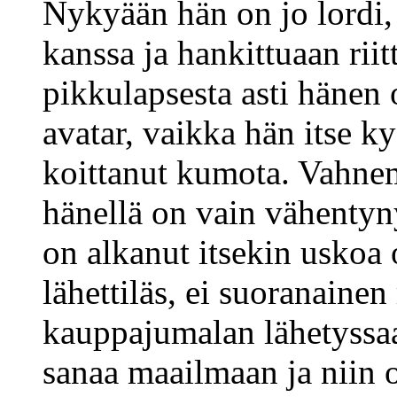
Nykyään hän on jo lordi,
kanssa ja hankittuaan riit
pikkulapsesta asti hänen
avatar, vaikka hän itse ky
koittanut kumota. Vahne
hänellä on vain vähentyn
on alkanut itsekin uskoa
lähettiläs, ei suoranainen
kauppajumalan lähetyssa
sanaa maailmaan ja niin 