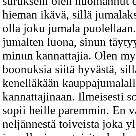
surukseni olen huomannut e
hieman ikävä, sillä jumalaks
olla joku jumala puolellaan
jumalten luona, sinun täyty
minun kannattajia. Olen m
boonuksia siitä hyvästä, si
kenelläkään kauppajumalall
kannattajinaan. Ilmeisesti 
sopii heille paremmin. En v
neljännestä toiveista joka 