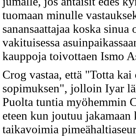
jumalle, jos antaisit edes 
tuomaan minulle vastauksek
sanansaattajaa koska sinua o
vakituisessa asuinpaikassaan
kauppoja toivottaen Ismo A
Crog vastaa, että "Totta ka
sopimuksen", jolloin Iyar lä
Puolta tuntia myöhemmin Cr
eteen kun joutuu jakamaan 
taikavoimia pimeähaltiaseur