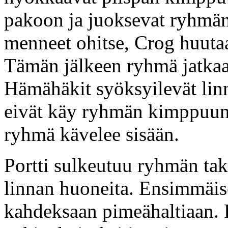
pakoon ja juoksevat ryhmän
menneet ohitse, Crog huuta
Tämän jälkeen ryhmä jatkaa 
Hämähäkit syöksyilevät linn
eivät käy ryhmän kimppuun.
ryhmä kävelee sisään.
Portti sulkeutuu ryhmän tak
linnan huoneita. Ensimmäis
kahdeksaan pimeähaltiaan. 