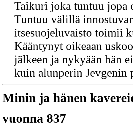
Taikuri joka tuntuu jopa
Tuntuu välillä innostuvan 
itsesuojeluvaisto toimii k
Kääntynyt oikeaan uskoon
jälkeen ja nykyään hän ei
kuin alunperin Jevgenin p
Minin ja hänen kaverei
vuonna 837