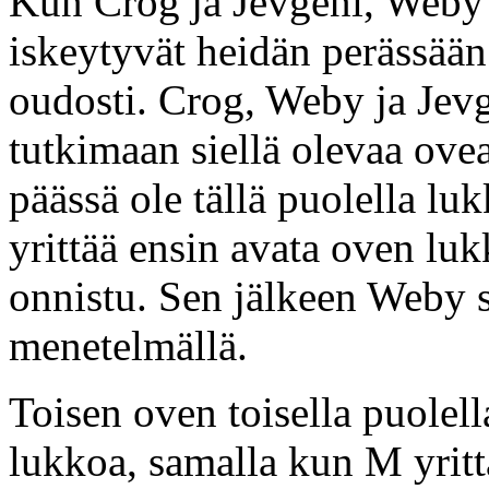
Kun Crog ja Jevgeni, Weby ha
iskeytyvät heidän perässään 
oudosti. Crog, Weby ja Jev
tutkimaan siellä olevaa ovea
päässä ole tällä puolella 
yrittää ensin avata oven luk
onnistu. Sen jälkeen Weby si
menetelmällä.
Toisen oven toisella puolel
lukkoa, samalla kun M yritt