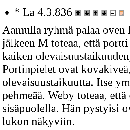
* La 4.3.836
Aamulla ryhmä palaa oven l
jälkeen M toteaa, että portt
kaiken olevaisuustaikuuden
Portinpielet ovat kovakiveä,
olevaisuustaikuutta. Itse y
pehmeää. Weby toteaa, että
sisäpuolella. Hän pystyisi o
lukon näkyviin.