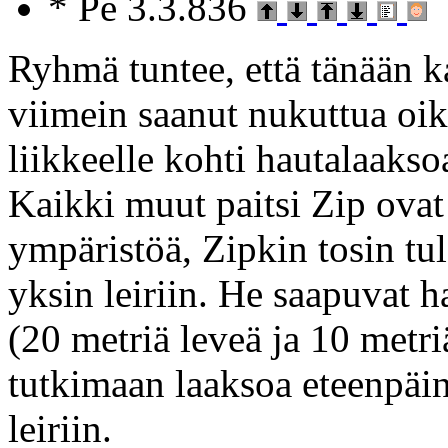
* Pe 3.3.836
Ryhmä tuntee, että tänään k
viimein saanut nukuttua oik
liikkeelle kohti hautalaaksoa
Kaikki muut paitsi Zip ovat
ympäristöä, Zipkin tosin tu
yksin leiriin. He saapuvat
(20 metriä leveä ja 10 metr
tutkimaan laaksoa eteenpäin
leiriin.