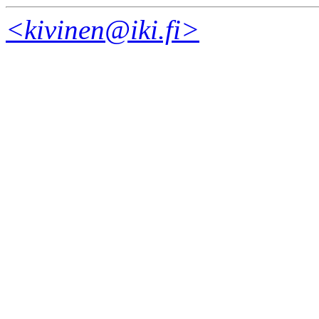
<kivinen@iki.fi>