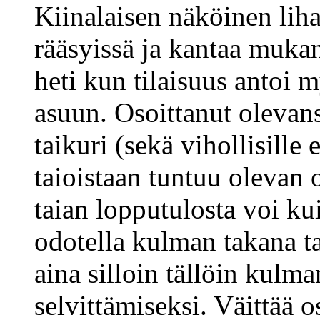
Kiinalaisen näköinen lih
rääsyissä ja kantaa muka
heti kun tilaisuus antoi 
asuun. Osoittanut olevans
taikuri (sekä vihollisille
taioistaan tuntuu olevan o
taian lopputulosta voi kui
odotella kulman takana ta
aina silloin tällöin kulm
selvittämiseksi. Väittää 