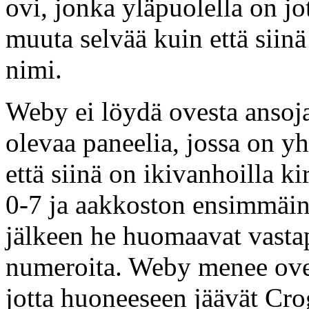
ovi, jonka yläpuolella on jot
muuta selvää kuin että sii
nimi.
Weby ei löydä ovesta ansoja
olevaa paneelia, jossa on y
että siinä on ikivanhoilla k
0-7 ja aakkoston ensimmäin
jälkeen he huomaavat vasta
numeroita. Weby menee oven 
jotta huoneeseen jäävät Cro