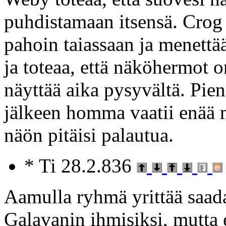
puhdistamaan itsensä. Crog 
pahoin taiassaan ja menettä
ja toteaa, että näköhermot 
näyttää aika pysyvältä. Pie
jälkeen homma vaatii enää ne
näön pitäisi palautua.
* Ti 28.2.836
Aamulla ryhmä yrittää saad
Galavanin ihmisiksi, mutta 