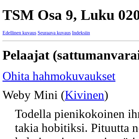
TSM Osa 9, Luku 020
Edellinen kuvaus
Seuraava kuvaus
Indeksiin
Pelaajat (sattumanvarai
Ohita hahmokuvaukset
Weby Mini (
Kivinen
)
Todella pienikokoinen ih
takia hobitiksi. Pituutta 