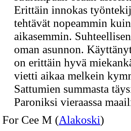
Erittäin innokas työntekij
tehtävät nopeammin kuin
aikasemmin. Suhteellisen
oman asunnon. Käyttänyt
on erittäin hyvä miekank
vietti aikaa melkein kym
Sattumien summasta täysi
Paroniksi vieraassa maai
For Cee M (
Alakoski
)