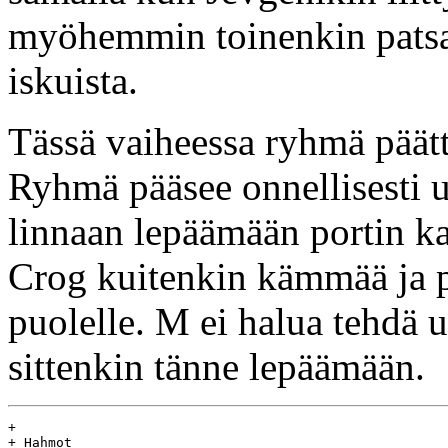
myöhemmin toinenkin patsa
iskuista.
Tässä vaiheessa ryhmä päätt
Ryhmä pääsee onnellisesti u
linnaan lepäämään portin k
Crog kuitenkin kämmää ja po
puolelle. M ei halua tehdä u
sittenkin tänne lepäämään.
+

+ Hahmot
