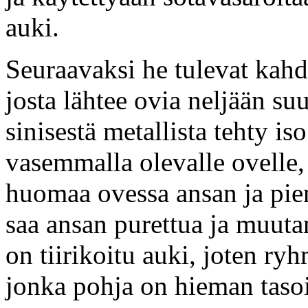
auki.
Seuraavaksi he tulevat kah
josta lähtee ovia neljään s
sinisestä metallista tehty i
vasemmalla olevalle ovelle,
huomaa ovessa ansan ja pie
saa ansan purettua ja muut
on tiirikoitu auki, joten r
jonka pohja on hieman tasoi