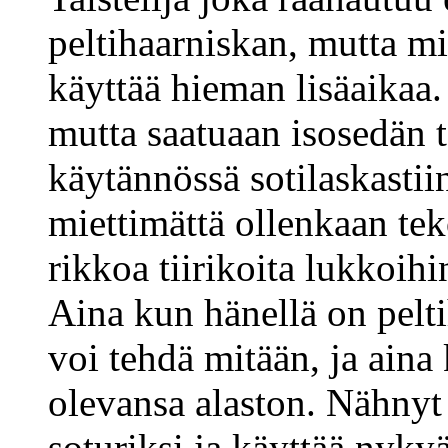
peltihaarniskan, mutta mi
käyttää hieman lisäaikaa.
mutta saatuaan isosedän t
käytännössä sotilaskasti
miettimättä ollenkaan te
rikkoa tiirikoita lukkoihi
Aina kun hänellä on peltih
voi tehdä mitään, ja aina 
olevansa alaston. Nähnyt
soturiksi ja käyttää nyky