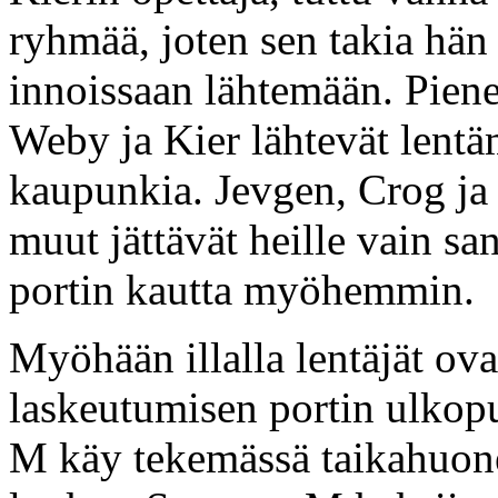
ryhmää, joten sen takia hän 
innoissaan lähtemään. Piene
Weby ja Kier lähtevät lentä
kaupunkia. Jevgen, Crog ja 
muut jättävät heille vain sa
portin kautta myöhemmin.
Myöhään illalla lentäjät ova
laskeutumisen portin ulkop
M käy tekemässä taikahuone