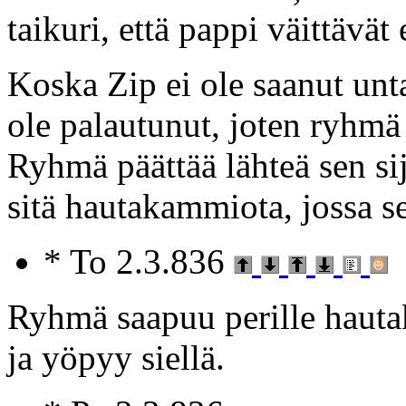
taikuri, että pappi väittävät
Koska Zip ei ole saanut unt
ole palautunut, joten ryhmä 
Ryhmä päättää lähteä sen si
sitä hautakammiota, jossa se
* To 2.3.836
Ryhmä saapuu perille haut
ja yöpyy siellä.