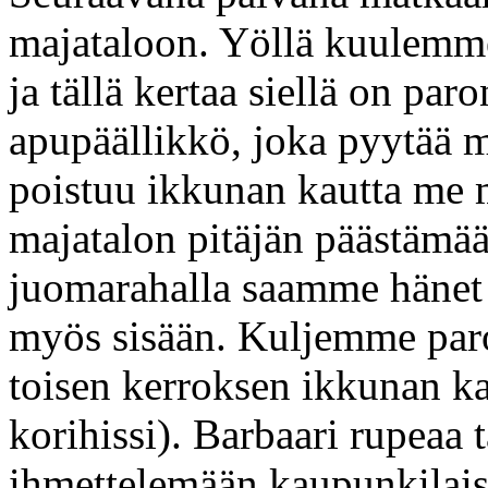
majataloon. Yöllä kuulemme
ja tällä kertaa siellä on paro
apupäällikkö, joka pyytää 
poistuu ikkunan kautta me 
majatalon pitäjän päästämään
juomarahalla saamme hänet 
myös sisään. Kuljemme paro
toisen kerroksen ikkunan k
korihissi). Barbaari rupeaa 
ihmettelemään kaupunkilais