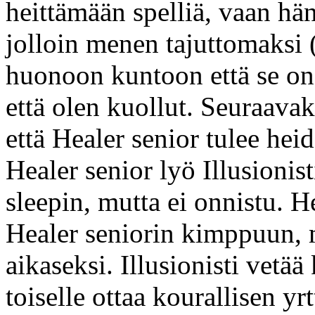
heittämään spelliä, vaan h
jolloin menen tajuttomaksi 
huonoon kuntoon että se on 
että olen kuollut. Seuraavaks
että Healer senior tulee hei
Healer senior lyö Illusionisti
sleepin, mutta ei onnistu. 
Healer seniorin kimppuun, m
aikaseksi. Illusionisti vetää 
toiselle ottaa kourallisen yr