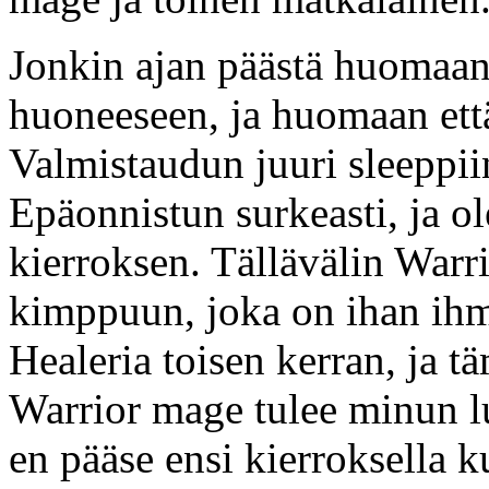
Jonkin ajan päästä huomaan
huoneeseen, ja huomaan että
Valmistaudun juuri sleeppiin
Epäonnistun surkeasti, ja o
kierroksen. Tällävälin War
kimppuun, joka on ihan ihm
Healeria toisen kerran, ja 
Warrior mage tulee minun lu
en pääse ensi kierroksella k