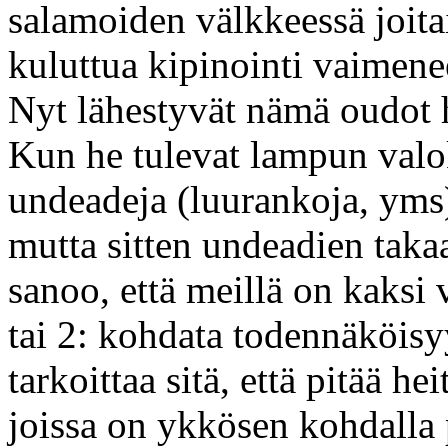
salamoiden välkkeessä joit
kuluttua kipinointi vaimene
Nyt lähestyvät nämä oudot h
Kun he tulevat lampun valo
undeadeja (luurankoja, yms
mutta sitten undeadien takaa
sanoo, että meillä on kaksi 
tai 2: kohdata todennäköi
tarkoittaa sitä, että pitää h
joissa on ykkösen kohdalla