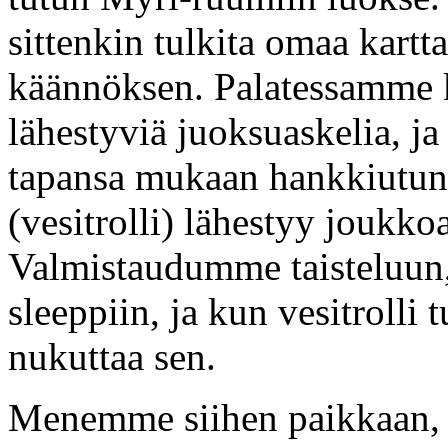
sittenkin tulkita omaa kartt
käännöksen. Palatessamme 
lähestyviä juoksuaskelia,
tapansa mukaan hankkiutun
(vesitrolli) lähestyy jouk
Valmistaudumme taisteluun, 
sleeppiin, ja kun vesitrolli t
nukuttaa sen.
Menemme siihen paikkaan,