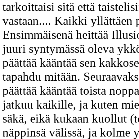
tarkoittaisi sitä että taiste
vastaan.... Kaikki yllättäen 
Ensimmäisenä heittää Illusio
juuri syntymässä oleva ykkö
päättää kääntää sen kakkoseks
tapahdu mitään. Seuraavaksi 
päättää kääntää toista nopp
jatkuu kaikille, ja kuten mi
säkä, eikä kukaan kuollut (t
näppinsä välissä, ja kolme 