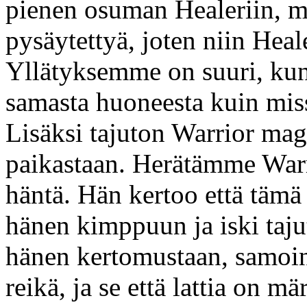
pienen osuman Healeriin, mut
pysäytettyä, joten niin Heal
Yllätyksemme on suuri, kun
samasta huoneesta kuin miss
Lisäksi tajuton Warrior mag
paikastaan. Herätämme War
häntä. Hän kertoo että täm
hänen kimppuun ja iski taju
hänen kertomustaan, samoin
reikä, ja se että lattia on m