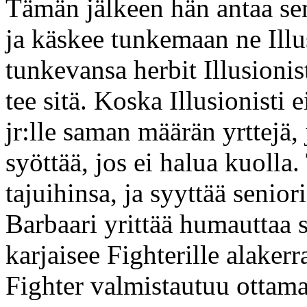
Tämän jälkeen hän antaa sen
ja käskee tunkemaan ne Illus
tunkevansa herbit Illusioni
tee sitä. Koska Illusionisti
jr:lle saman määrän yrttejä, 
syöttää, jos ei halua kuolla.
tajuihinsa, ja syyttää senior
Barbaari yrittää humauttaa s
karjaisee Fighterille alakerra
Fighter valmistautuu ottama