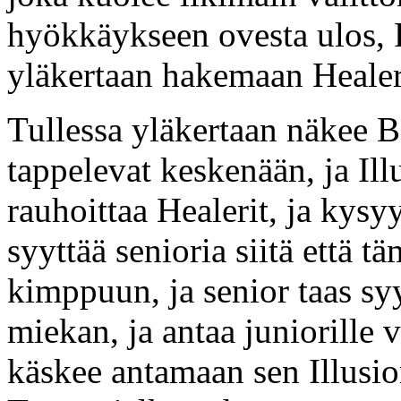
hyökkäykseen ovesta ulos, 
yläkertaan hakemaan Healer
Tullessa yläkertaan näkee B
tappelevat keskenään, ja Ill
rauhoittaa Healerit, ja kysy
syyttää senioria siitä että t
kimppuun, ja senior taas syy
miekan, ja antaa juniorille 
käskee antamaan sen Illusio