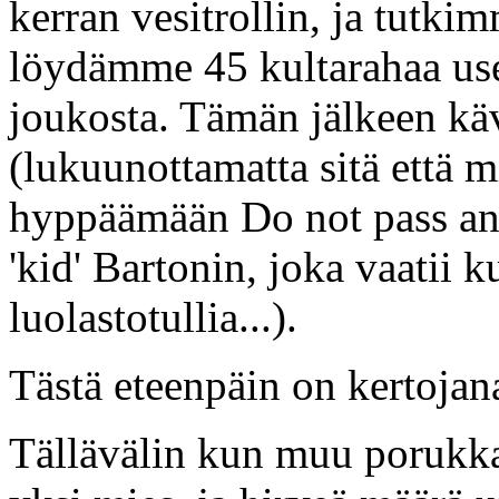
kerran vesitrollin, ja tutki
löydämme 45 kultarahaa us
joukosta. Tämän jälkeen k
(lukuunottamatta sitä että 
hyppäämään Do not pass ans
'kid' Bartonin, joka vaatii 
luolastotullia...).
Tästä eteenpäin on kertojan
Tällävälin kun muu porukka o