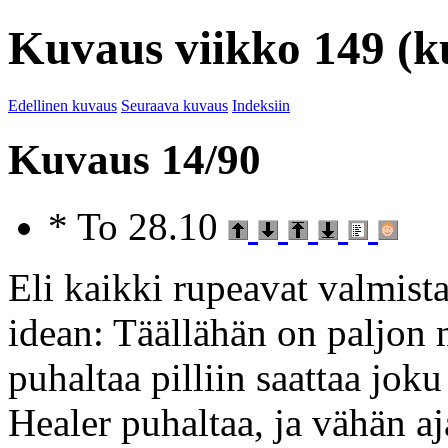
Kuvaus viikko 149 (k
Edellinen kuvaus
Seuraava kuvaus
Indeksiin
Kuvaus 14/90
* To 28.10
Eli kaikki rupeavat valmist
idean: Täällähän on paljon 
puhaltaa pilliin saattaa jok
Healer puhaltaa, ja vähän 