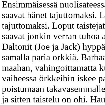
Ensimmäisessä nuolisateessa
saavat hänet tajuttomaksi.
tajuttomaksi. Loput taisteja
saavat jonkin verran tuhoa 
Daltonit (Joe ja Jack) hyppä
samalla paria orkkiä. Barba
maahan, vahingoittamatta k
vaiheessa örkkeihin iskee p
poistumaan takavasemmalle.
ja sitten taistelu on ohi. H