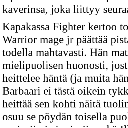
kaverinsa, joka liittyy seu
Kapakassa Fighter kertoo to
Warrior mage jr päättää pis
todella mahtavasti. Hän mat
mielipuolisen huonosti, jos
heittelee häntä (ja muita hän
Barbaari ei tästä oikein tykk
heittää sen kohti näitä tuoli
osuu se pöydän toisella puol