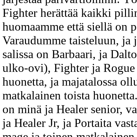
Fighter herättää kaikki pill
huomaamme että siellä on pa
Varaudumme taisteluun, ja 
salissa on Barbaari, ja Dalt
ulko-ovi), Fighter ja Rogue
huonetta, ja majatalossa oll
matkalainen toista huonetta
on minä ja Healer senior, va
ja Healer Jr, ja Portaita va
mage ja toinen matkalainen