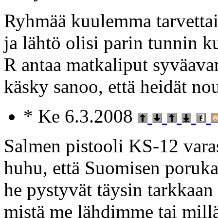
Ryhmää kuulemma tarvettais
ja lähtö olisi parin tunnin 
R antaa matkaliput syväavar
käsky sanoo, että heidät nou
* Ke 6.3.2008
Salmen pistooli KS-12 varas
huhu, että Suomisen poruka
he pystyvät täysin tarkkaan
mistä me lähdimme tai mill