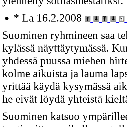
ylennetty sotilasmestariksi.
* La 16.2.2008
Suominen ryhmineen saa te
kylässä näyttäytymässä. Ku
yhdessä puussa miehen hirte
kolme aikuista ja lauma lap
yrittää käydä kysymässä aik
he eivät löydä yhteistä kielt
Suominen katsoo ympärilleen