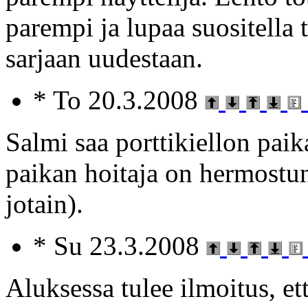
parempi ja lupaa suositella 
sarjaan uudestaan.
* To 20.3.2008
Salmi saa porttikiellon paika
paikan hoitaja on hermostun
jotain).
* Su 23.3.2008
Aluksessa tulee ilmoitus, e