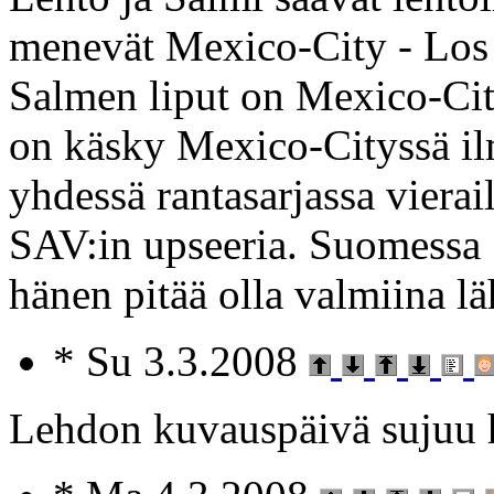
menevät Mexico-City - Los 
Salmen liput on Mexico-Cit
on käsky Mexico-Cityssä il
yhdessä rantasarjassa vierai
SAV:in upseeria. Suomessa 
hänen pitää olla valmiina l
* Su 3.3.2008
Lehdon kuvauspäivä sujuu 