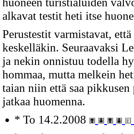
huoneen turistialuiden valv
alkavat testit heti itse huone
Perustestit varmistavat, ett
keskelläkin. Seuraavaksi Le
ja nekin onnistuu todella hy
hommaa, mutta melkein heti
taian niin että saa pikkusen
jatkaa huomenna.
* To 14.2.2008