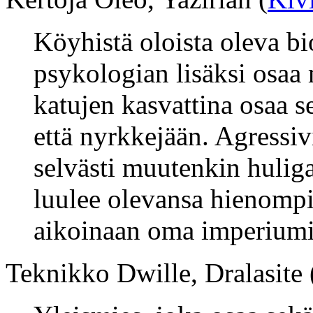
Köyhistä oloista oleva bio
psykologian lisäksi osaa
katujen kasvattina osaa s
että nyrkkejään. Agressiv
selvästi muutenkin huliga
luulee olevansa hienompi,
aikoinaan oma imperiumi
Teknikko Dwille, Dralasite 