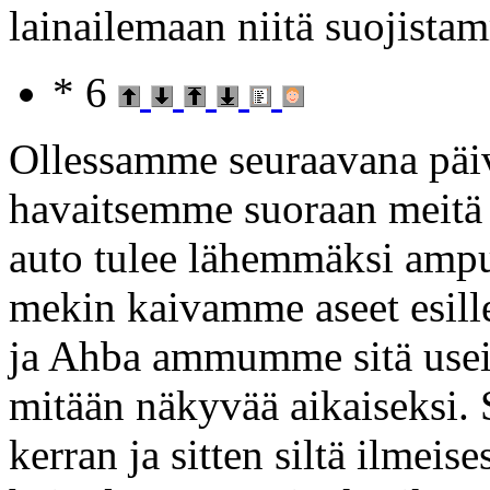
lainailemaan niitä suojista
* 6
Ollessamme seuraavana päiv
havaitsemme suoraan meitä 
auto tulee lähemmäksi ampuu 
mekin kaivamme aseet esille
ja Ahba ammumme sitä useit
mitään näkyvää aikaiseksi
kerran ja sitten siltä ilmeise