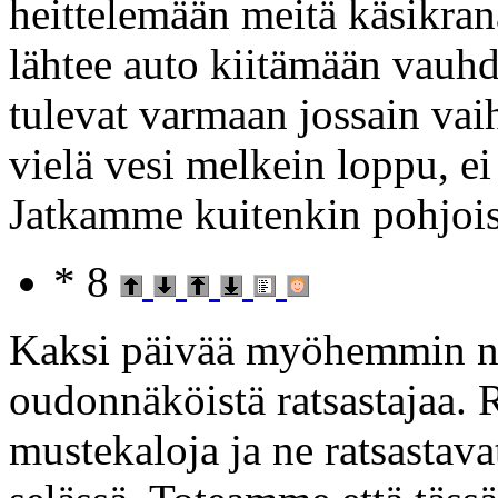
heittelemään meitä käsikran
lähtee auto kiitämään vauhd
tulevat varmaan jossain vaih
vielä vesi melkein loppu, ei
Jatkamme kuitenkin pohjoist
* 8
Kaksi päivää myöhemmin nä
oudonnäköistä ratsastajaa. R
mustekaloja ja ne ratsastava