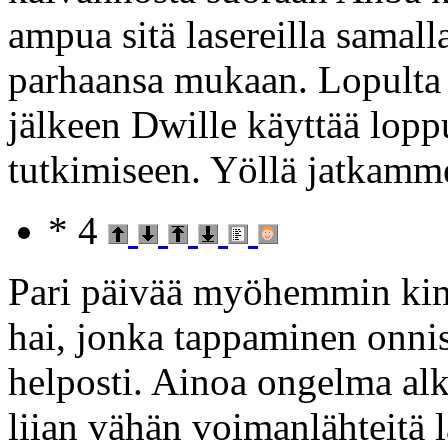
ampua sitä lasereilla samall
parhaansa mukaan. Lopulta
jälkeen Dwille käyttää lopp
tutkimiseen. Yöllä jatkamm
* 4
Pari päivää myöhemmin ki
hai, jonka tappaminen onnis
helposti. Ainoa ongelma alka
liian vähän voimanlähteitä 