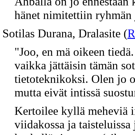
Ahballa on jo ennestään 
hänet nimitettiin ryhmän 
Sotilas Durana, Dralasite (
R
"Joo, en mä oikeen tiedä.
vaikka jättäisin tämän sot
tietoteknikoksi. Olen jo o
mutta eivät intissä suostu
Kertoilee kyllä meheviä 
viidakossa ja taisteluissa