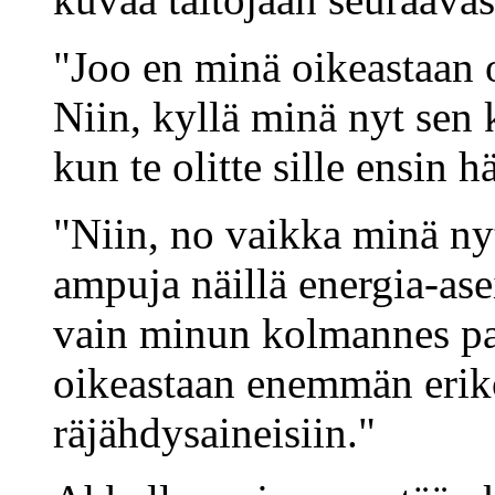
"Joo en minä oikeastaan o
Niin, kyllä minä nyt sen 
kun te olitte sille ensin h
"Niin, no vaikka minä n
ampuja näillä energia-asei
vain minun kolmannes par
oikeastaan enemmän erikoi
räjähdysaineisiin."