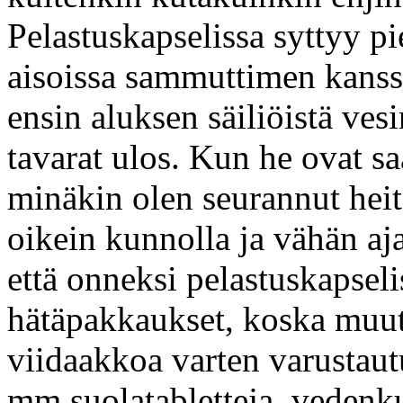
Pelastuskapselissa syttyy pi
aisoissa sammuttimen kanssa
ensin aluksen säiliöistä ve
tavarat ulos. Kun he ovat sa
minäkin olen seurannut heit
oikein kunnolla ja vähän aj
että onneksi pelastuskapsel
hätäpakkaukset, koska muut
viidaakkoa varten varustau
mm suolatabletteja, vedenku