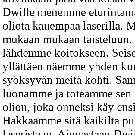
Dwille menemme eturintam
oliota kauempaa laserilla. M
mukaan mukaan taisteluun. 
lähdemme koitokseen. Seis
yllättäen näemme yhden kum
syöksyvän meitä kohti. Sam
luonamme ja toteamme sen 
olion, joka onneksi käy en
Hakkaamme sitä kaikilta pu
laseristaan. Ainoastaan Dwil