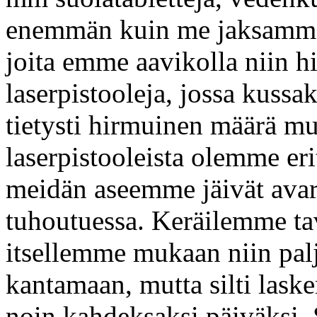
enemmän kuin me jaksamme i
joita emme aavikolla niin hi
laserpistooleja, jossa kussa
tietysti hirmuinen määrä mu
laserpistooleista olemme eri
meidän aseemme jäivät avaru
tuhoutuessa. Keräilemme ta
itsellemme mukaan niin pal
kantamaan, mutta silti laske
noin kahdeksaksi päiväksi.