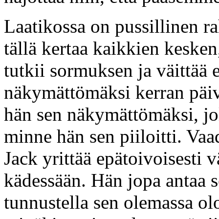
Laatikossa on pussillinen r
tällä kertaa kaikkien kesken
tutkii sormuksen ja väittää
näkymättömäksi kerran päi
hän sen näkymättömäksi, jo
minne hän sen piiloitti. Va
Jack yrittää epätoivoisesti 
kädessään. Hän jopa antaa se
tunnustella sen olemassa olo