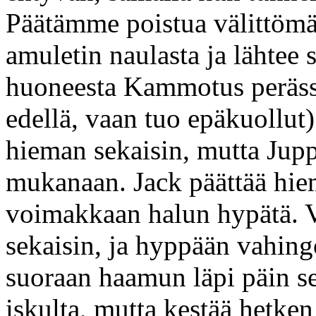
Päätämme poistua välittömäs
amuletin naulasta ja lähtee
huoneesta Kammotus perässä
edellä, vaan tuo epäkuollut
hieman sekaisin, mutta Jupp
mukanaan. Jack päättää hiem
voimakkaan halun hypätä. Va
sekaisin, ja hyppään vahing
suoraan haamun läpi päin se
iskulta, mutta kestää hetk