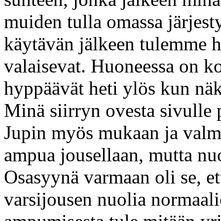
muiden tulla omassa järjest
käytävän jälkeen tulemme h
valaisevat. Huoneessa on k
hyppäävät heti ylös kun näk
Minä siirryn ovesta sivulle 
Jupin myös mukaan ja valmis
ampua jousellaan, mutta nuo
Osasyynä varmaan oli se, et
varsijousen nuolia normaali