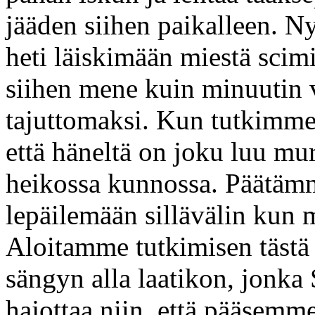
jääden siihen paikalleen. N
heti läiskimään miestä scimi
siihen mene kuin minuutin 
tajuttomaksi. Kun tutkimme
että häneltä on joku luu mu
heikossa kunnossa. Päätämm
lepäilemään sillävälin kun
Aloitamme tutkimisen tästä
sängyn alla laatikon, jonka
hajottaa niin, että pääsemme