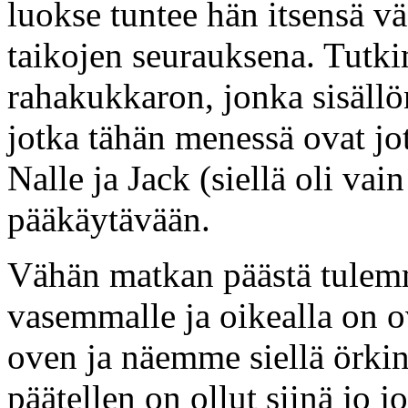
luokse tuntee hän itsensä v
taikojen seurauksena. Tut
rahakukkaron, jonka sisäll
jotka tähän menessä ovat jo
Nalle ja Jack (siellä oli va
pääkäytävään.
Vähän matkan päästä tulemm
vasemmalle ja oikealla on 
oven ja näemme siellä örkin
päätellen on ollut siinä jo 