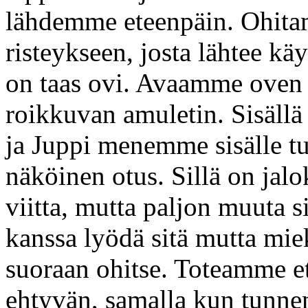
lähdemme eteenpäin. Ohita
risteykseen, josta lähtee kä
on taas ovi. Avaamme ove
roikkuvan amuletin. Sisällä
ja Juppi menemme sisälle t
näköinen otus. Sillä on jal
viitta, mutta paljon muuta 
kanssa lyödä sitä mutta mie
suoraan ohitse. Toteamme 
ehtyvän, samalla kun tunn