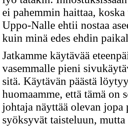
ei pahemmin haittaa, koska v
Uppo-Nalle ehtii nostaa asee
kuin minä edes ehdin paikal
Jatkamme käytävää eteenpäi
vasemmalle pieni sivukäyt
sitä. Käytävän päästä löyt
huomaamme, että tämä on se
johtaja näyttää olevan jopa
syöksyvät taisteluun, mutta