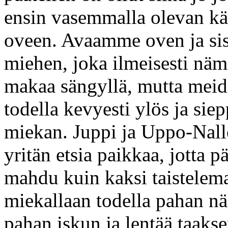
ensin vasemmalla olevan kä
oveen. Avaamme oven ja si
miehen, joka ilmeisesti näm
makaa sängyllä, mutta mei
todella kevyesti ylös ja sie
miekan. Juppi ja Uppo-Nalle
yritän etsia paikkaa, jotta 
mahdu kuin kaksi taistelem
miekallaan todella pahan nä
pahan iskun ja lentää taaks