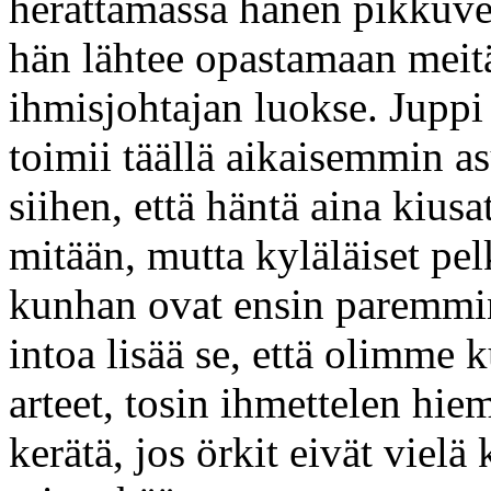
herättämässä hänen pikkuve
hän lähtee opastamaan meit
ihmisjohtajan luokse. Juppi 
toimii täällä aikaisemmin a
siihen, että häntä aina kiusat
mitään, mutta kyläläiset pe
kunhan ovat ensin paremmi
intoa lisää se, että olimme 
arteet, tosin ihmettelen hie
kerätä, jos örkit eivät viel