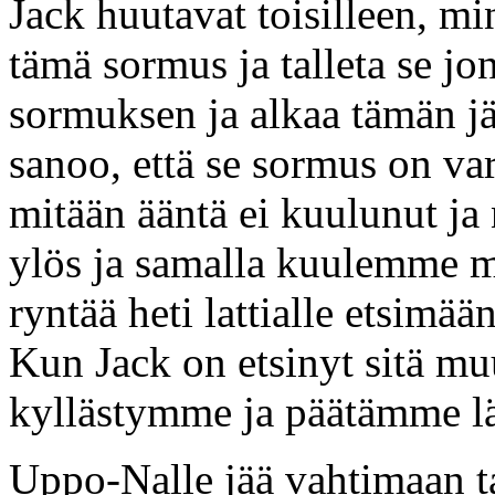
Jack huutavat toisilleen, mi
tämä sormus ja talleta se jo
sormuksen ja alkaa tämän jä
sanoo, että se sormus on va
mitään ääntä ei kuulunut ja
ylös ja samalla kuulemme m
ryntää heti lattialle etsimää
Kun Jack on etsinyt sitä 
kyllästymme ja päätämme l
Uppo-Nalle jää vahtimaan t