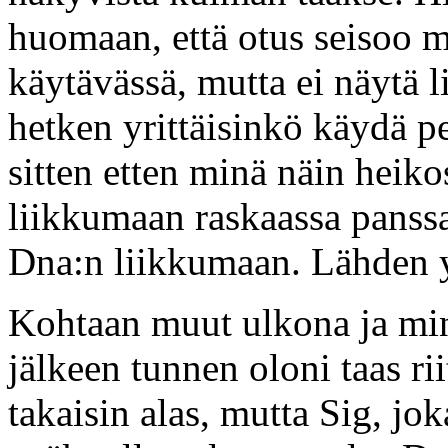
huomaan, että otus seisoo 
käytävässä, mutta ei näytä 
hetken yrittäisinkö käydä p
sitten etten minä näin heik
liikkumaan raskaassa panssari
Dna:n liikkumaan. Lähden y
Kohtaan muut ulkona ja min
jälkeen tunnen oloni taas r
takaisin alas, mutta Sig, jo