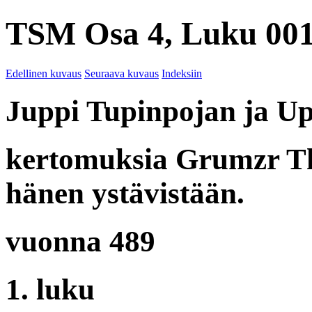
TSM Osa 4, Luku 001
Edellinen kuvaus
Seuraava kuvaus
Indeksiin
Juppi Tupinpojan ja Upp
kertomuksia Grumzr The
hänen ystävistään.
vuonna 489
1. luku