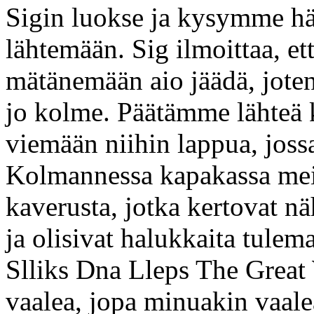
Sigin luokse ja kysymme hä
lähtemään. Sig ilmoittaa, et
mätänemään aio jäädä, joten
jo kolme. Päätämme lähteä 
viemään niihin lappua, joss
Kolmannessa kapakassa mei
kaverusta, jotka kertovat 
ja olisivat halukkaita tule
Slliks Dna Lleps The Grea
vaalea, jopa minuakin vaale