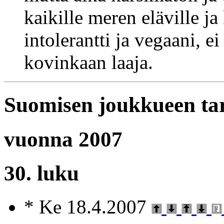
kaikille meren eläville ja
intolerantti ja vegaani, e
kovinkaan laaja.
Suomisen joukkueen ta
vuonna 2007
30. luku
* Ke 18.4.2007