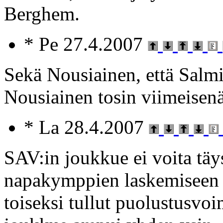
Berghem.
* Pe 27.4.2007
Sekä Nousiainen, että Salm
Nousiainen tosin viimeisenä.
* La 28.4.2007
SAV:in joukkue ei voita täy
napakymppien laskemiseen e
toiseksi tullut puolustusvo