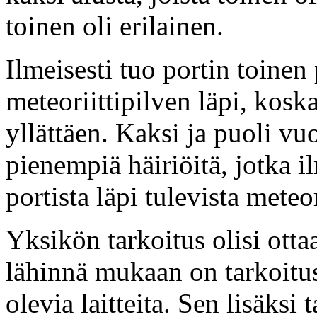
toinen oli erilainen.
Ilmeisesti tuo portin toine
meteoriittipilven läpi, kosk
yllättäen. Kaksi ja puoli vuo
pienempiä häiriöitä, jotka i
portista läpi tulevista meteor
Yksikön tarkoitus olisi ott
lähinnä mukaan on tarkoitus
olevia laitteita. Sen lisäksi