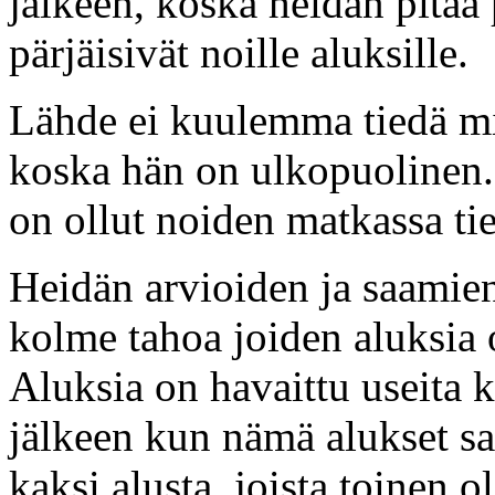
jälkeen, koska heidän pitää p
pärjäisivät noille aluksille.
Lähde ei kuulemma tiedä mit
koska hän on ulkopuolinen.
on ollut noiden matkassa t
Heidän arvioiden ja saamie
kolme tahoa joiden aluksia 
Aluksia on havaittu useita 
jälkeen kun nämä alukset saa
kaksi alusta, joista toinen 