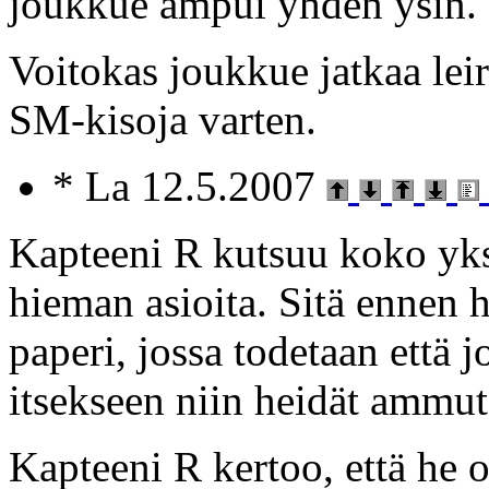
joukkue ampui yhden ysin.
Voitokas joukkue jatkaa leir
SM-kisoja varten.
* La 12.5.2007
Kapteeni R kutsuu koko yks
hieman asioita. Sitä ennen he
paperi, jossa todetaan että j
itsekseen niin heidät ammut
Kapteeni R kertoo, että he 