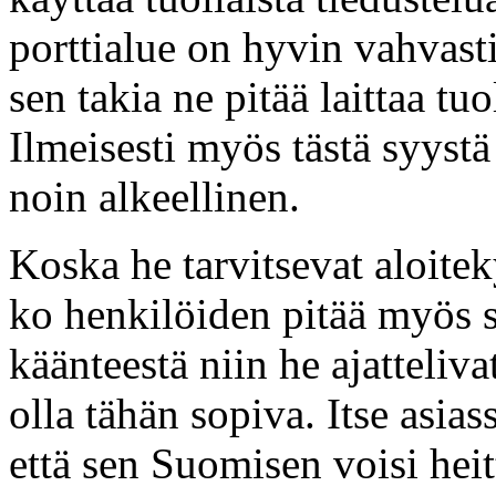
porttialue on hyvin vahvasti
sen takia ne pitää laittaa t
Ilmeisesti myös tästä syystä
noin alkeellinen.
Koska he tarvitsevat aloite
ko henkilöiden pitää myös se
käänteestä niin he ajatteliv
olla tähän sopiva. Itse asias
että sen Suomisen voisi he