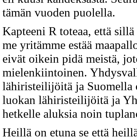
tämän vuoden puolella.
Kapteeni R toteaa, että sillä
me yritämme estää maapalloa
eivät oikein pidä meistä, jo
mielenkiintoinen. Yhdysvall
lähiristeilijöitä ja Suomell
luokan lähiristeilijöitä ja Y
hetkelle aluksia noin tupla
Heillä on etuna se että heillä