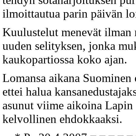
ilmoittautua parin päivän l
Kuulustelut menevät ilman m
uuden selityksen, jonka muk
kaukopartiossa koko ajan.
Lomansa aikana Suominen er
ettei halua kansanedustajaks
asunut viime aikoina Lapin l
kelvollinen ehdokkaaksi.