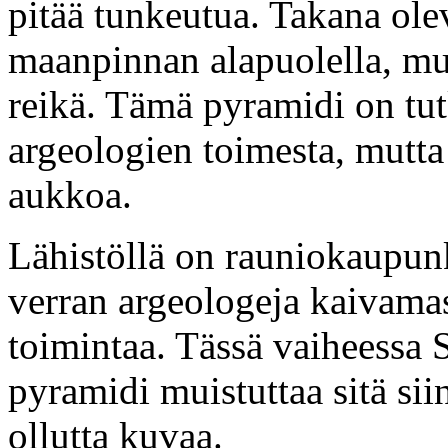
pitää tunkeutua. Takana ole
maanpinnan alapuolella, mut
reikä. Tämä pyramidi on tut
argeologien toimesta, mutta 
aukkoa.
Lähistöllä on rauniokaupunki
verran argeologeja kaivamas
toimintaa. Tässä vaiheessa 
pyramidi muistuttaa sitä si
ollutta kuvaa.