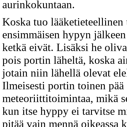
aurinkokuntaan.
Koska tuo lääketieteellinen 
ensimmäisen hypyn jälkeen
ketkä eivät. Lisäksi he oli
pois portin läheltä, koska ai
jotain niin lähellä olevat el
Ilmeisesti portin toinen pää
meteoriittitoimintaa, mikä se
kun itse hyppy ei tarvitse m
pitää vain mennä oikeassa 