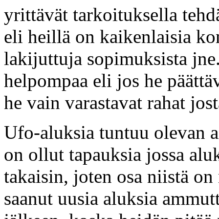
yrittävät tarkoituksella te
eli heillä on kaikenlaisia k
lakijuttuja sopimuksista jne
helpompaa eli jos he päättäv
he vain varastavat rahat jost
Ufo-aluksia tuntuu olevan 
on ollut tapauksia jossa al
takaisin, joten osa niistä on
saanut uusia aluksia ammut