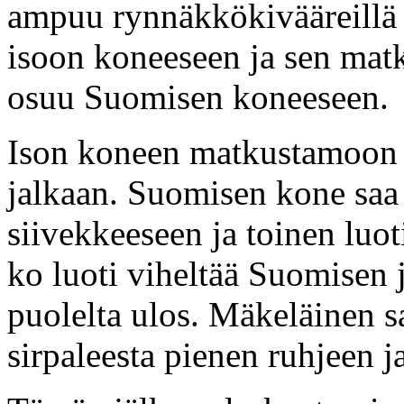
ampuu rynnäkkökivääreillä 
isoon koneeseen ja sen mat
osuu Suomisen koneeseen.
Ison koneen matkustamoon l
jalkaan. Suomisen kone saa
siivekkeeseen ja toinen luo
ko luoti viheltää Suomisen j
puolelta ulos. Mäkeläinen s
sirpaleesta pienen ruhjeen j