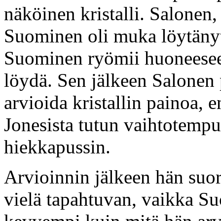
näköinen kristalli. Salonen, 
Suominen oli muka löytänyt 
Suominen ryömii huoneeseen 
löydä. Sen jälkeen Salonen 
arvioida kristallin painoa, 
Jonesista tutun vaihtotempun,
hiekkapussin.
Arvioinnin jälkeen hän suor
vielä tapahtuvan, vaikka S