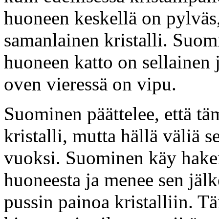
huoneen keskellä on pylväs
samanlainen kristalli. Suom
huoneen katto on sellainen 
oven vieressä on vipu.
Suominen päättelee, että t
kristalli, mutta hällä väliä
vuoksi. Suominen käy hakema
huoneesta ja menee sen jäl
pussin painoa kristalliin. 