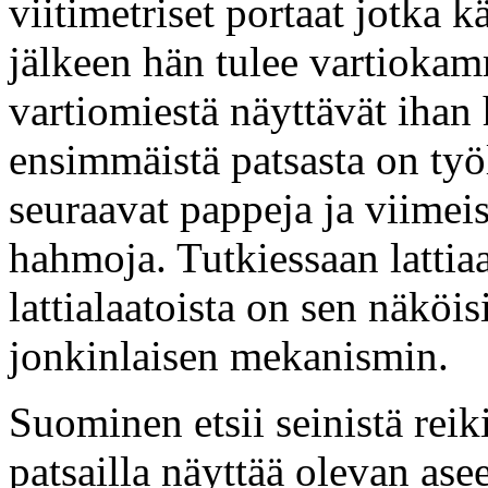
viitimetriset portaat jotka
jälkeen hän tulee vartioka
vartiomiestä näyttävät ihan
ensimmäistä patsasta on työlä
seuraavat pappeja ja viimei
hahmoja. Tutkiessaan lattia
lattialaatoista on sen näköis
jonkinlaisen mekanismin.
Suominen etsii seinistä reiki
patsailla näyttää olevan asee