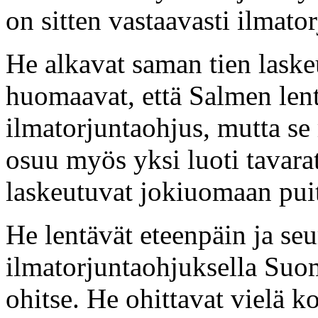
on sitten vastaavasti ilmato
He alkavat saman tien lask
huomaavat, että Salmen len
ilmatorjuntaohjus, mutta s
osuu myös yksi luoti tavara
laskeutuvat jokiuomaan puit
He lentävät eteenpäin ja s
ilmatorjuntaohjuksella Suo
ohitse. He ohittavat vielä 