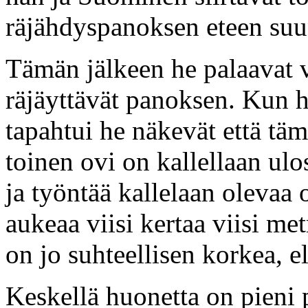
räjähdyspanoksen eteen suun
Tämän jälkeen he palaavat v
räjäyttävät panoksen. Kun 
tapahtui he näkevät että tä
toinen ovi on kallellaan ul
ja työntää kallelaan olevaa
aukeaa viisi kertaa viisi m
on jo suhteellisen korkea, e
Keskellä huonetta on pieni 