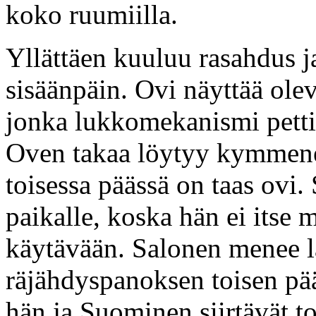
koko ruumiilla.
Yllättäen kuuluu rasahdus j
sisäänpäin. Ovi näyttää olev
jonka lukkomekanismi petti
Oven takaa löytyy kymmenen
toisessa päässä on taas ovi
paikalle, koska hän ei itse
käytävään. Salonen menee l
räjähdyspanoksen toisen pää
hän ja Suominen siirtävät 