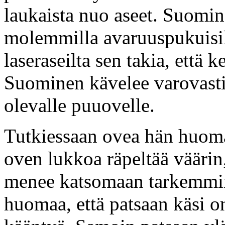
laukaista nuo aseet. Suomi
molemmilla avaruuspukuisill
laseraseilta sen takia, että 
Suominen kävelee varovasti
olevalle puuovelle.
Tutkiessaan ovea hän huomaa,
oven lukkoa räpeltää väärin
menee katsomaan tarkemmin
huomaa, että patsaan käsi on 