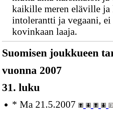
kaikille meren eläville ja
intolerantti ja vegaani, e
kovinkaan laaja.
Suomisen joukkueen ta
vuonna 2007
31. luku
* Ma 21.5.2007