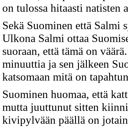
on tulossa hitaasti natisten 
Sekä Suominen että Salmi s
Ulkona Salmi ottaa Suomiselt
suoraan, että tämä on väärä.
minuuttia ja sen jälkeen Su
katsomaan mitä on tapahtun
Suominen huomaa, että katto
mutta juuttunut sitten kiin
kivipylvään päällä on jota