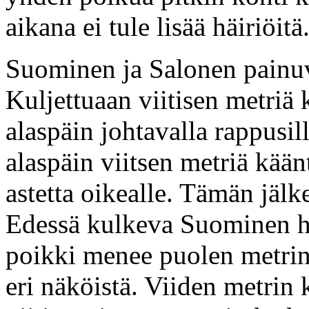
aikana ei tule lisää häiriöitä
Suominen ja Salonen painuv
Kuljettuaan viitisen metriä
alaspäin johtavalla rappusil
alaspäin viitsen metriä kä
astetta oikealle. Tämän jäl
Edessä kulkeva Suominen h
poikki menee puolen metrin k
eri näköistä. Viiden metrin 