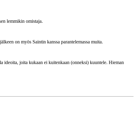
isen lemmikin omistaja.
lun jälkeen on myös Saintin kanssa parantelemassa muita.
a ideoita, joita kukaan ei kuitenkaan (onneksi) kuuntele. Hieman