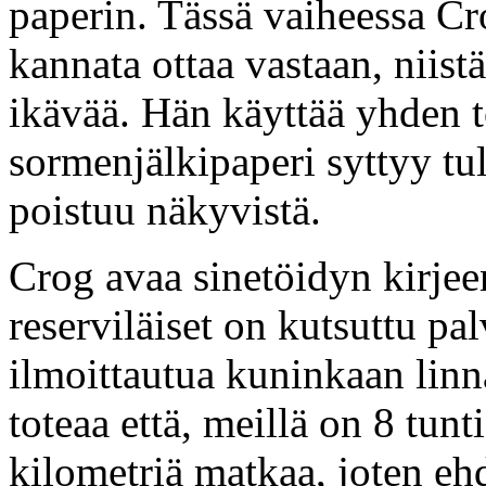
paperin. Tässä vaiheessa Cro
kannata ottaa vastaan, niistä
ikävää. Hän käyttää yhden t
sormenjälkipaperi syttyy tul
poistuu näkyvistä.
Crog avaa sinetöidyn kirjeen 
reserviläiset on kutsuttu pa
ilmoittautua kuninkaan lin
toteaa että, meillä on 8 tunt
kilometriä matkaa, joten e