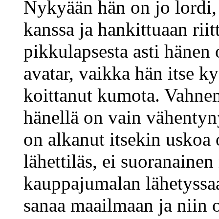
Nykyään hän on jo lordi,
kanssa ja hankittuaan riit
pikkulapsesta asti hänen
avatar, vaikka hän itse ky
koittanut kumota. Vahne
hänellä on vain vähentyn
on alkanut itsekin uskoa
lähettiläs, ei suoranainen
kauppajumalan lähetyssa
sanaa maailmaan ja niin 