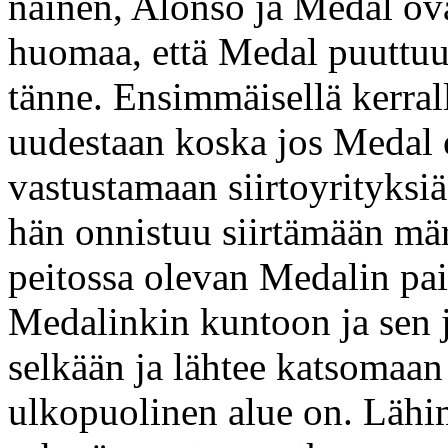
nainen, Alonso ja Medal ov
huomaa, että Medal puuttuu 
tänne. Ensimmäisellä kerrall
uudestaan koska jos Medal 
vastustamaan siirtoyrityksi
hän onnistuu siirtämään mä
peitossa olevan Medalin pai
Medalinkin kuntoon ja sen 
selkään ja lähtee katsomaa
ulkopuolinen alue on. Lähi