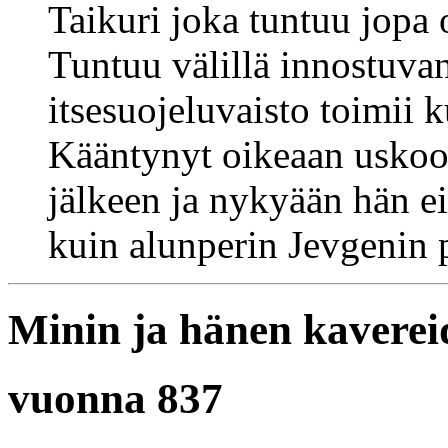
Taikuri joka tuntuu jopa
Tuntuu välillä innostuvan 
itsesuojeluvaisto toimii k
Kääntynyt oikeaan uskoon
jälkeen ja nykyään hän ei
kuin alunperin Jevgenin p
Minin ja hänen kaverei
vuonna 837