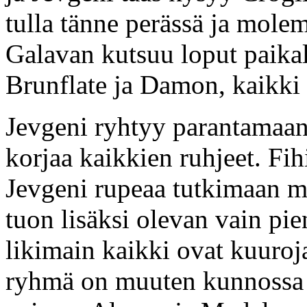
tulla tänne perässä ja mole
Galavan kutsuu loput paikal
Brunflate ja Damon, kaikki 
Jevgeni ryhtyy parantamaan r
korjaa kaikkien ruhjeet. Fih
Jevgeni rupeaa tutkimaan 
tuon lisäksi olevan vain pi
likimain kaikki ovat kuuroj
ryhmä on muuten kunnossa p