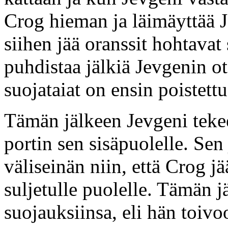
Crog hieman ja läimäyttää J
siihen jää oranssit hohtavat
puhdistaa jälkiä Jevgenin ot
suojataiat on ensin poistettu
Tämän jälkeen Jevgeni tekee
portin sen sisäpuolelle. Se
väliseinän niin, että Crog j
suljetulle puolelle. Tämän j
suojauksiinsa, eli hän toivo