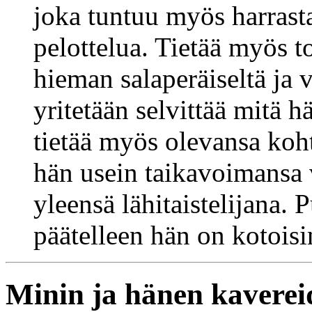
joka tuntuu myös harrast
pelottelua. Tietää myös t
hieman salaperäiseltä ja v
yritetään selvittää mitä 
tietää myös olevansa koht
hän usein taikavoimansa 
yleensä lähitaistelijana.
päätelleen hän on kotoisi
Minin ja hänen kaverei