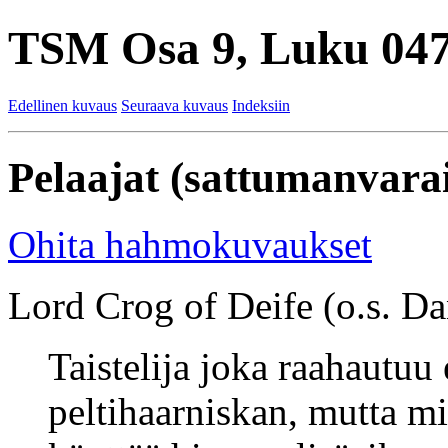
TSM Osa 9, Luku 047
Edellinen kuvaus
Seuraava kuvaus
Indeksiin
Pelaajat (sattumanvarai
Ohita hahmokuvaukset
Lord Crog of Deife (o.s. Dan
Taistelija joka raahautuu
peltihaarniskan, mutta mi