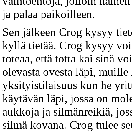
vaihtoehtoja, jolloin naine
ja palaa paikoilleen.
Sen jälkeen Crog kysyy tieto
kyllä tietää. Crog kysyy voi
toteaa, että totta kai sinä 
olevasta ovesta läpi, muille
yksityistilaisuus kun he yri
käytävän läpi, jossa on mo
aukkoja ja silmänreikiä, jos
silmä kovana. Crog tulee se