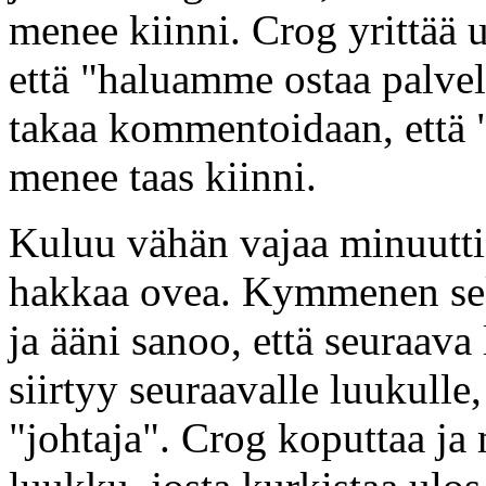
menee kiinni. Crog yrittää u
että "haluamme ostaa palve
takaa kommentoidaan, että "
menee taas kiinni.
Kuluu vähän vajaa minuutti 
hakkaa ovea. Kymmenen sek
ja ääni sanoo, että seuraa
siirtyy seuraavalle luukulle
"johtaja". Crog koputtaa ja