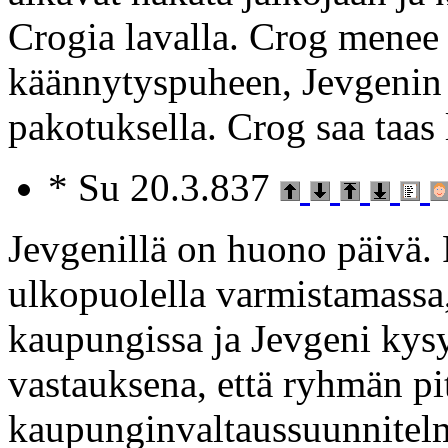
Crogia lavalla. Crog menee 
käännytyspuheen, Jevgenin a
pakotuksella. Crog saa taas 
* Su 20.3.837
Jevgenillä on huono päivä
ulkopuolella varmistamassa
kaupungissa ja Jevgeni kysyy
vastauksena, että ryhmän pit
kaupunginvaltaussuunnitel