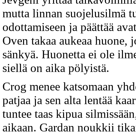
mutta linnan suojelusilmä t
odottamiseen ja päättää avat
Oven takaa aukeaa huone, 
sänkyä. Huonetta ei ole ilme
siellä on aika pölyistä.
Crog menee katsomaan yhden
patjaa ja sen alta lentää kaa
tuntee taas kipua silmissää
aikaan. Gardan noukkii tika