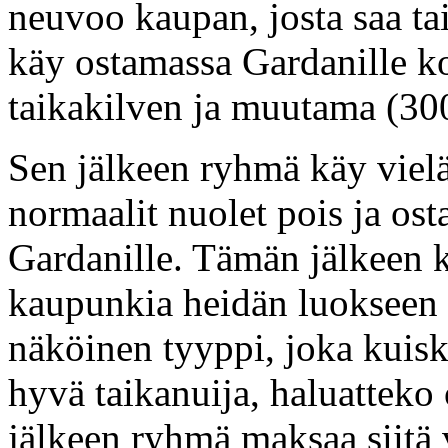
neuvoo kaupan, josta saa ta
käy ostamassa Gardanille ko
taikakilven ja muutama (300
Sen jälkeen ryhmä käy viel
normaalit nuolet pois ja ost
Gardanille. Tämän jälkeen 
kaupunkia heidän luokseen 
näköinen tyyppi, joka kuisk
hyvä taikanuija, haluatteko
jälkeen ryhmä maksaa siitä v