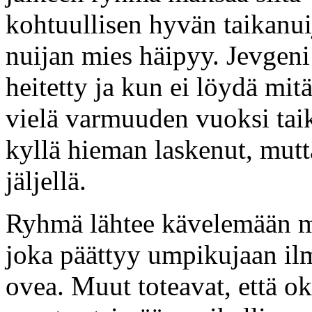
kohtuullisen hyvän taikanu
nuijan mies häipyy. Jevgeni 
heitetty ja kun ei löydä mitä
vielä varmuuden vuoksi tai
kyllä hieman laskenut, mutt
jäljellä.
Ryhmä lähtee kävelemään mi
joka päättyy umpikujaan il
ovea. Muut toteavat, että ok,