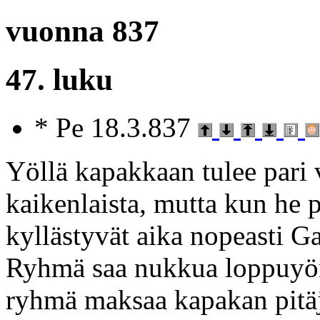
vuonna 837
47. luku
* Pe 18.3.837
Yöllä kapakkaan tulee pari 
kaikenlaista, mutta kun he p
kyllästyvät aika nopeasti Ga
Ryhmä saa nukkua loppuyön
ryhmä maksaa kapakan pitäjä