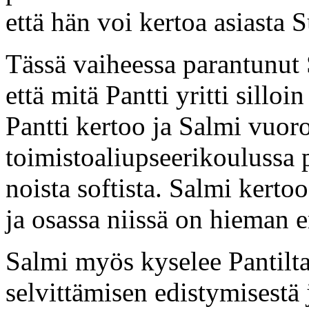
että hän voi kertoa asiasta 
Tässä vaiheessa parantunut 
että mitä Pantti yritti sillo
Pantti kertoo ja Salmi vuoro
toimistoaliupseerikoulussa 
noista softista. Salmi kertoo
ja osassa niissä on hieman er
Salmi myös kyselee Pantilta
selvittämisen edistymisestä j