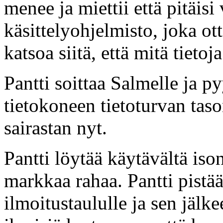
menee ja miettii että pitäis
käsittelyohjelmisto, joka ott
katsoa siitä, että mitä tietoj
Pantti soittaa Salmelle ja py
tietokoneen tietoturvan taso
sairastan nyt.
Pantti löytää käytävältä is
markkaa rahaa. Pantti pistää
ilmoitustaululle ja sen jälk