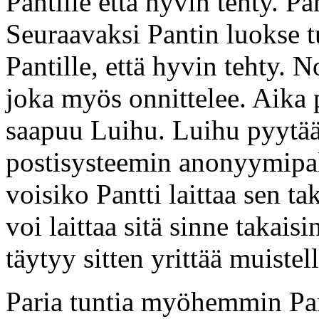
Pantille että hyvin tehty. Pa
Seuraavaksi Pantin luokse 
Pantille, että hyvin tehty. 
joka myös onnittelee. Aika 
saapuu Luihu. Luihu pyytää
postisysteemin anonyymipalv
voisiko Pantti laittaa sen tak
voi laittaa sitä sinne takais
täytyy sitten yrittää muistel
Paria tuntia myöhemmin Pan