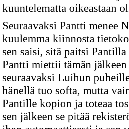
kuuntelematta oikeastaan o
Seuraavaksi Pantti menee No
kuulemma kiinnosta tietoko
sen saisi, sitä paitsi Panti
Pantti miettii tämän jälkeen
seuraavaksi Luihun puheille
hänellä tuo softa, mutta va
Pantille kopion ja toteaa tos
sen jälkeen se pitää rekiste