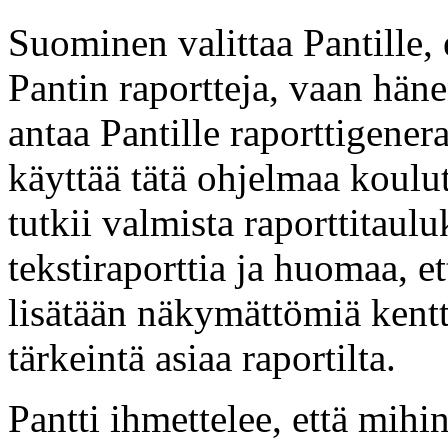
Suominen valittaa Pantille, 
Pantin raportteja, vaan hän
antaa Pantille raporttigener
käyttää tätä ohjelmaa koulu
tutkii valmista raporttitaul
tekstiraporttia ja huomaa, et
lisätään näkymättömiä kentt
tärkeintä asiaa raportilta.
Pantti ihmettelee, että mihi