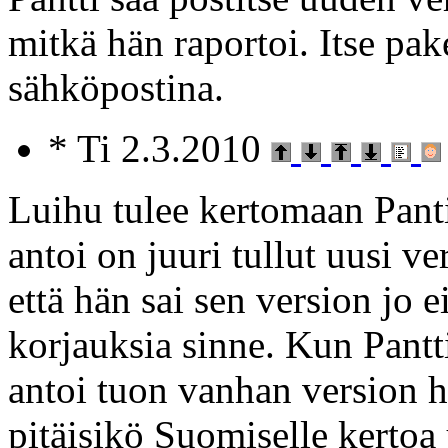
mitkä hän raportoi. Itse pak
sähköpostina.
* Ti 2.3.2010
Luihu tulee kertomaan Pantil
antoi on juuri tullut uusi ve
että hän sai sen version jo ei
korjauksia sinne. Kun Pantt
antoi tuon vanhan version hä
pitäisikö Suomiselle kertoa 