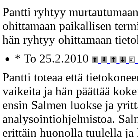
Pantti ryhtyy murtautumaan
ohittamaan paikallisen term
hän ryhtyy ohittamaan tieto
* To 25.2.2010
Pantti toteaa että tietokonee
vaikeita ja hän päättää koke
ensin Salmen luokse ja yritt
analysointiohjelmistoa. Salm
erittäin huonolla tuulella ja