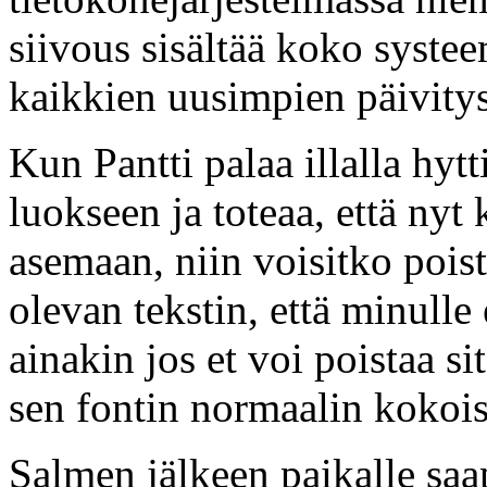
siivous sisältää koko syste
kaikkien uusimpien päivitys
Kun Pantti palaa illalla hyt
luokseen ja toteaa, että nyt 
asemaan, niin voisitko pois
olevan tekstin, että minulle 
ainakin jos et voi poistaa s
sen fontin normaalin kokoise
Salmen jälkeen paikalle saa