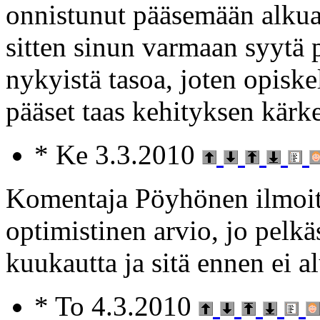
onnistunut pääsemään alkua 
sitten sinun varmaan syytä p
nykyistä tasoa, joten opiske
pääset taas kehityksen kärk
* Ke 3.3.2010
Komentaja Pöyhönen ilmoitta
optimistinen arvio, jo pelkä
kuukautta ja sitä ennen ei alu
* To 4.3.2010