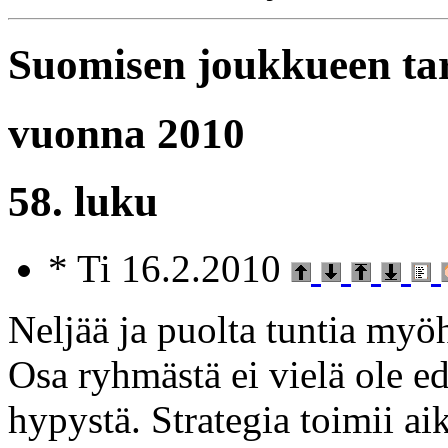
Suomisen joukkueen ta
vuonna 2010
58. luku
* Ti 16.2.2010
Neljää ja puolta tuntia my
Osa ryhmästä ei vielä ole ede
hypystä. Strategia toimii ai