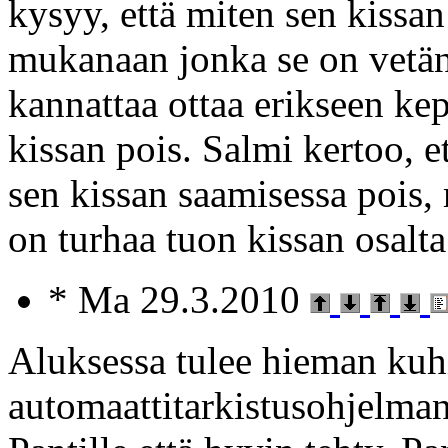
kysyy, että miten sen kissa
mukanaan jonka se on vetäny
kannattaa ottaa erikseen kep
kissan pois. Salmi kertoo, e
sen kissan saamisessa pois,
on turhaa tuon kissan osalta
* Ma 29.3.2010
Aluksessa tulee hieman kuh
automaattitarkistusohjelman