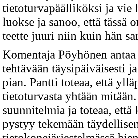
tietoturvapäälliköksi ja vie
luokse ja sanoo, että tässä o
teette juuri niin kuin hän s
Komentaja Pöyhönen antaa P
tehtävään täysipäiväisesti 
pian. Pantti toteaa, että yll
tietoturvasta yhtään mitään
suunnitelmia ja toteaa, että
pystyy tekemään täydellise
tietokonejärjestelmässä hie