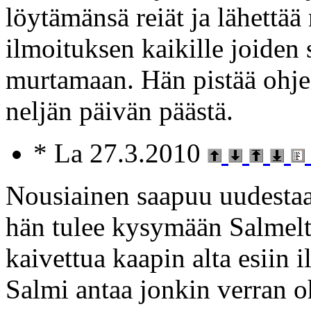
löytämänsä reiät ja lähettää 
ilmoituksen kaikille joiden 
murtamaan. Hän pistää ohje
neljän päivän päästä.
* La 27.3.2010
Nousiainen saapuu uudestaa
hän tulee kysymään Salmelta
kaivettua kaapin alta esiin i
Salmi antaa jonkin verran o