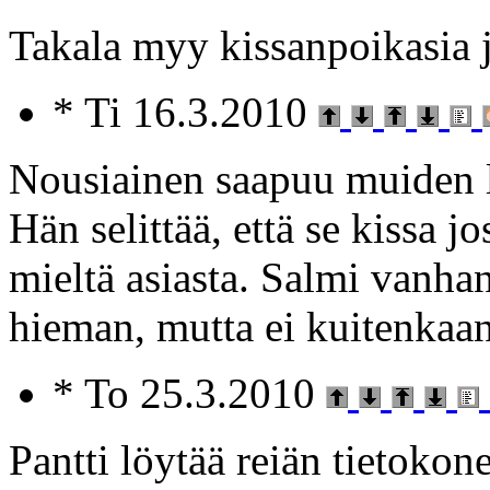
Takala myy kissanpoikasia 
* Ti 16.3.2010
Nousiainen saapuu muiden l
Hän selittää, että se kissa jo
mieltä asiasta. Salmi vanhan
hieman, mutta ei kuitenkaan
* To 25.3.2010
Pantti löytää reiän tietokon