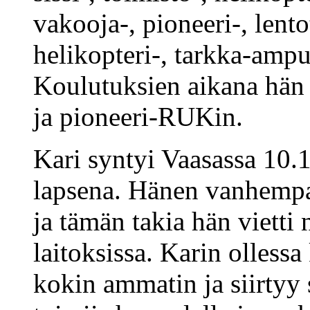
vakooja-, pioneeri-, lent
helikopteri-, tarkka-ampu
Koulutuksien aikana hä
ja pioneeri-RUKin.
Kari syntyi Vaasassa 10.
lapsena. Hänen vanhempa
ja tämän takia hän vietti
laitoksissa. Karin ollessa
kokin ammatin ja siirtyy 