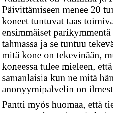
Päivittämiseen menee 20 tun
koneet tuntuvat taas toimiv
ensimmäiset parikymmentä 
tahmassa ja se tuntuu tekevä
mitä kone on tekevinään, m
koneessa tulee mieleen, että
samanlaisia kun ne mitä hä
anonyymipalvelin on ilmesty
Pantti myös huomaa, että ti