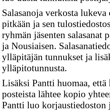
Salasanoja verkosta lukeva 
pitkään ja sen tulostiedost
ryhmän jäsenten salasanat p
ja Nousiaisen. Salasanatie
ylläpitäjän tunnukset ja lis
ylläpitotunnusta.
Lisäksi Pantti huomaa, että
posteista lähtee kopio yht
Pantti luo korjaustiedoston