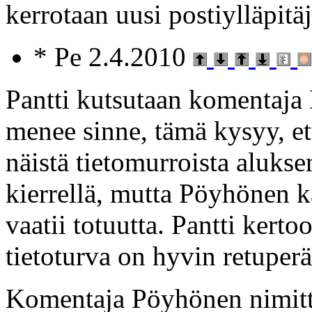
kerrotaan uusi postiylläpitä
* Pe 2.4.2010
Pantti kutsutaan komentaja
menee sinne, tämä kysyy, et
näistä tietomurroista alukse
kierrellä, mutta Pöyhönen ka
vaatii totuutta. Pantti kerto
tietoturva on hyvin retuperä
Komentaja Pöyhönen nimitt