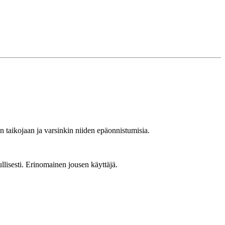
 taikojaan ja varsinkin niiden epäonnistumisia.
ullisesti. Erinomainen jousen käyttäjä.