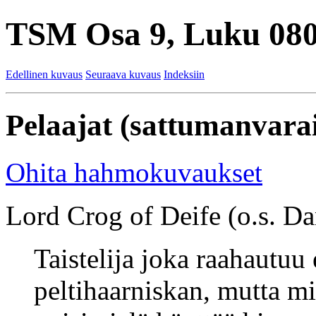
TSM Osa 9, Luku 080
Edellinen kuvaus
Seuraava kuvaus
Indeksiin
Pelaajat (sattumanvarai
Ohita hahmokuvaukset
Lord Crog of Deife (o.s. Dan
Taistelija joka raahautuu
peltihaarniskan, mutta m