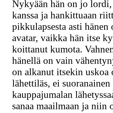
Nykyään hän on jo lordi,
kanssa ja hankittuaan riit
pikkulapsesta asti hänen
avatar, vaikka hän itse ky
koittanut kumota. Vahne
hänellä on vain vähentyn
on alkanut itsekin uskoa
lähettiläs, ei suoranainen
kauppajumalan lähetyssa
sanaa maailmaan ja niin 