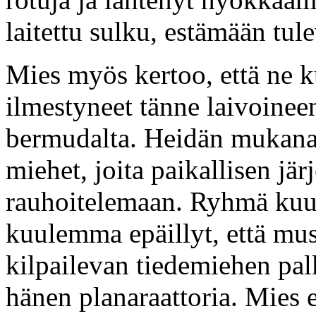
laitettu sulku, estämään tul
Mies myös kertoo, että ne k
ilmestyneet tänne laivoineen
bermudalta. Heidän mukana
miehet, joita paikallisen jär
rauhoitelemaan. Ryhmä kuul
kuulemma epäillyt, että mus
kilpailevan tiedemiehen palk
hänen planaraattoria. Mies 