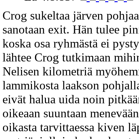
Crog sukeltaa järven pohjaan
sanotaan exit. Hän tulee pin
koska osa ryhmästä ei pyst
lähtee Crog tutkimaan mihi
Nelisen kilometriä myöhem
lammikosta laakson pohjalla
eivät halua uida noin pitkää
oikeaan suuntaan menevään
oikasta tarvittaessa kiven l