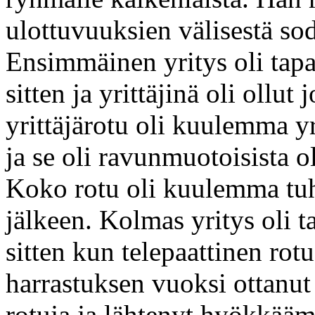
ulottuvuuksien välisestä soda
Ensimmäinen yritys oli tap
sitten ja yrittäjinä oli ollu
yrittäjärotu oli kuulemma yr
ja se oli ravunmuotoisista o
Koko rotu oli kuulemma tu
jälkeen. Kolmas yritys oli 
sitten kun telepaattinen rotu
harrastuksen vuoksi ottanu
rotuja ja lähtenyt hyökkääm