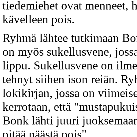
tiedemiehet ovat menneet, 
kävelleen pois.
Ryhmä lähtee tutkimaan Bon
on myös sukellusvene, joss
lippu. Sukellusvene on ilmei
tehnyt siihen ison reiän. Ry
lokikirjan, jossa on viimeis
kerrotaan, että "mustapukui
Bonk lähti juuri juoksemaan
pitää päästä pois".