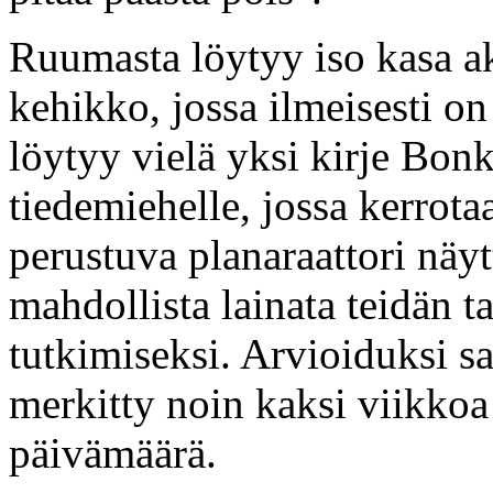
Ruumasta löytyy iso kasa ak
kehikko, jossa ilmeisesti on 
löytyy vielä yksi kirje Bonki
tiedemiehelle, jossa kerrotaa
perustuva planaraattori näyt
mahdollista lainata teidän t
tutkimiseksi. Arvioiduksi s
merkitty noin kaksi viikkoa
päivämäärä.