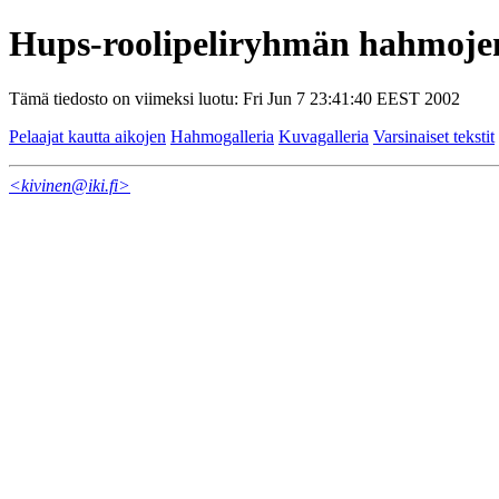
Hups-roolipeliryhmän hahmoje
Tämä tiedosto on viimeksi luotu: Fri Jun 7 23:41:40 EEST 2002
Pelaajat kautta aikojen
Hahmogalleria
Kuvagalleria
Varsinaiset tekstit
<kivinen@iki.fi>