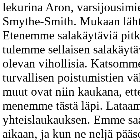
lekurina Aron, varsijousimi
Smythe-Smith. Mukaan läht
Etenemme salakäytäviä pitk
tulemme sellaisen salakäytä
olevan vihollisia. Katsomme
turvallisen poistumistien vä
muut ovat niin kaukana, et
menemme tästä läpi. Lataa
yhteislaukauksen. Emme saa
aikaan, ja kun ne neljä pää