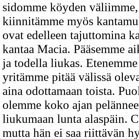
sidomme köyden väliimme, j
kiinnitämme myös kantam
ovat edelleen tajuttomina 
kantaa Macia. Pääsemme aika
ja todella liukas. Etenemme 
yritämme pitää välissä olev
aina odottamaan toista. Puol
olemme koko ajan pelänneet,
liukumaan lunta alaspäin. C
mutta hän ei saa riittävän hy