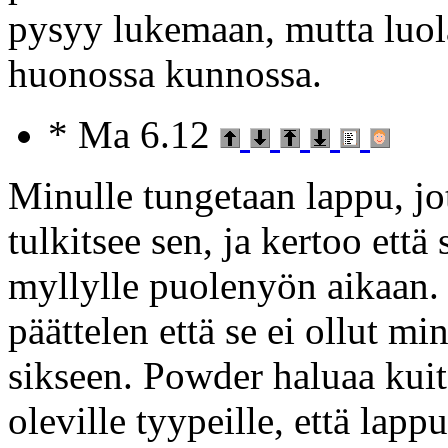
pysyy lukemaan, mutta luola
huonossa kunnossa.
* Ma 6.12
Minulle tungetaan lappu, jo
tulkitsee sen, ja kertoo ett
myllylle puolenyön aikaan.
päättelen että se ei ollut min
sikseen. Powder haluaa kui
oleville tyypeille, että lap