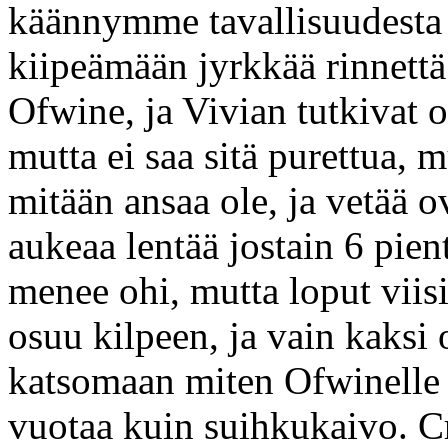
käännymme tavallisuudesta 
kiipeämään jyrkkää rinnettä
Ofwine, ja Vivian tutkivat 
mutta ei saa sitä purettua, m
mitään ansaa ole, ja vetää 
aukeaa lentää jostain 6 pie
menee ohi, mutta loput viis
osuu kilpeen, ja vain kaks
katsomaan miten Ofwinelle 
vuotaa kuin suihkukaivo. C