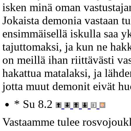
isken minä oman vastustaja
Jokaista demonia vastaan tu
ensimmäisellä iskulla saa y
tajuttomaksi, ja kun ne hak
on meillä ihan riittävästi v
hakattua matalaksi, ja läh
jotta muut demonit eivät hu
* Su 8.2
Vastaamme tulee rosvojouk