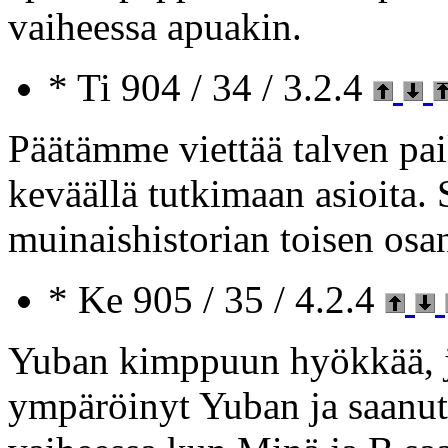
vaiheessa apuakin.
* Ti 904 / 34 / 3.2.4
Päätämme viettää talven pa
keväällä tutkimaan asioita. 
muinaishistorian toisen osa
* Ke 905 / 35 / 4.2.4
Yuban kimppuun hyökkää, 
ympäröinyt Yuban ja saanut 