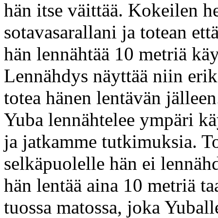
hän itse väittää. Kokeilen h
sotavasarallani ja totean ett
hän lennähtää 10 metriä käy
Lennähdys näyttää niin eriko
totea hänen lentävän jälleen
Yuba lennähtelee ympäri kä
ja jatkamme tutkimuksia. To
selkäpuolelle hän ei lennäh
hän lentää aina 10 metriä ta
tuossa matossa, joka Yuballe