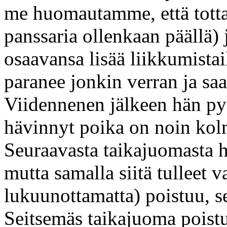
me huomautamme, että tottak
panssaria ollenkaan päällä) 
osaavansa lisää liikkumistai
paranee jonkin verran ja s
Viidennenen jälkeen hän py
hävinnyt poika on noin kolm
Seuraavasta taikajuomasta h
mutta samalla siitä tulleet
lukuunottamatta) poistuu, se
Seitsemäs taikajuoma poistu