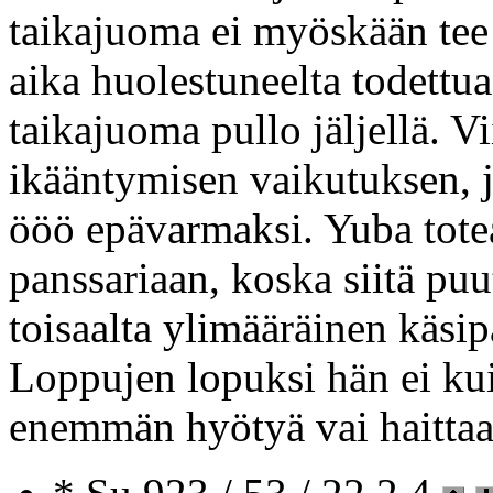
taikajuoma ei myöskään tee 
aika huolestuneelta todettua
taikajuoma pullo jäljellä. 
ikääntymisen vaikutuksen, 
ööö epävarmaksi. Yuba totea
panssariaan, koska siitä puu
toisaalta ylimääräinen käsi
Loppujen lopuksi hän ei kui
enemmän hyötyä vai haittaa