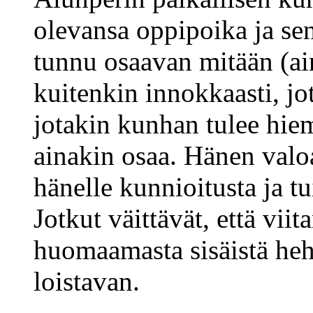
olevansa oppipoika ja se
tunnu osaavan mitään (ai
kuitenkin innokkaasti, jo
jotakin kunhan tulee hi
ainakin osaa. Hänen valoa
hänelle kunnioitusta ja 
Jotkut väittävät, että vii
huomaamasta sisäistä heh
loistavan.