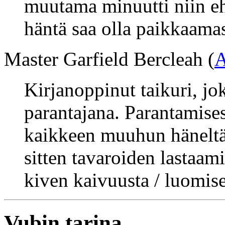
muutama minuutti niin ehti
häntä saa olla paikkaama
Master Garfield Bercleah (
A
Kirjanoppinut taikuri, jo
parantajana. Parantamises
kaikkeen muuhun häneltä 
sitten tavaroiden lastaam
kiven kaivuusta / luomise
Vubin tarina