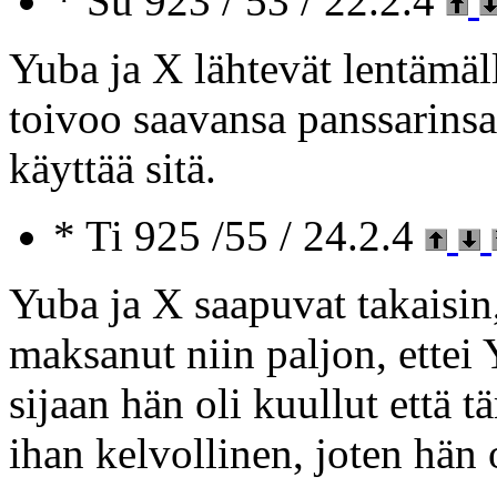
* Su 923 / 53 / 22.2.4
Yuba ja X lähtevät lentämäl
toivoo saavansa panssarinsa 
käyttää sitä.
* Ti 925 /55 / 24.2.4
Yuba ja X saapuvat takaisin, 
maksanut niin paljon, ettei 
sijaan hän oli kuullut että
ihan kelvollinen, joten hän o