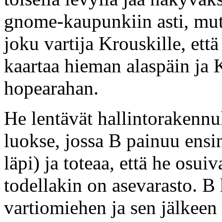
gnome-kaupunkiin asti, mut
joku vartija Krouskille, ett
kaartaa hieman alaspäin ja 
hopearahan.
He lentävät hallintorakenn
luokse, jossa B painuu ensin
läpi) ja toteaa, että he osu
todellakin on asevarasto. B
vartiomiehen ja sen jälkeen 