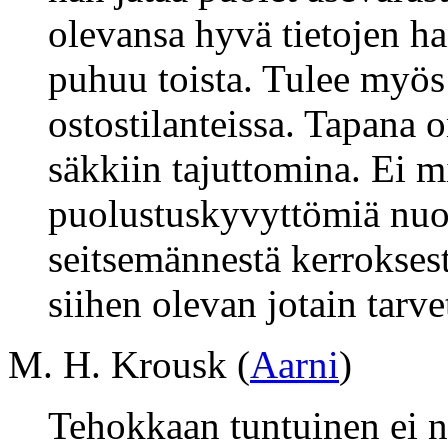
olevansa hyvä tietojen ha
puhuu toista. Tulee myös
ostostilanteissa. Tapana
säkkiin tajuttomina. Ei m
puolustuskyvyttömiä nuor
seitsemännestä kerroksest
siihen olevan jotain tarve
M. H. Krousk (
Aarni
)
Tehokkaan tuntuinen ei ni