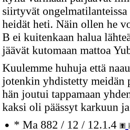
siirtyvät ongelmatilanteissa
heidät heti. Näin ollen he v
B ei kuitenkaan halua lähte
jäävät kutomaan mattoa Yuba
Kuulemme huhuja että naau
jotenkin yhdistetty meidän
hän joutui tappamaan yhden
kaksi oli päässyt karkuun ja
* Ma 882 / 12 / 12.1.4