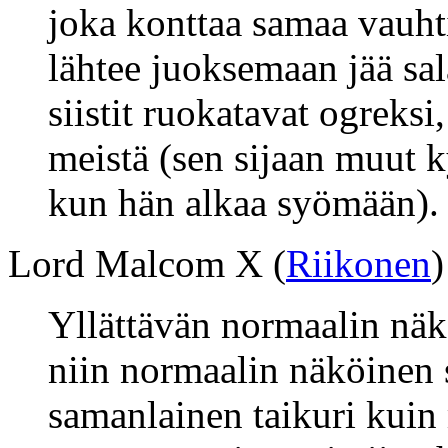
joka konttaa samaa vauht
lähtee juoksemaan jää sal
siistit ruokatavat ogreksi,
meistä (sen sijaan muut k
kun hän alkaa syömään).
Lord Malcom X (
Riikonen
)
Yllättävän normaalin näkö
niin normaalin näköinen 
samanlainen taikuri kuin 