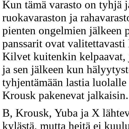
Kun tämä varasto on tyhjä j
ruokavaraston ja rahavarasto
pienten ongelmien jälkeen p
panssarit ovat valitettavast
Kilvet kuitenkin kelpaavat, j
ja sen jälkeen kun hälyytyst
tyhjentämään lastia luolalle
Krousk pakenevat jalkaisin.
B, Krousk, Yuba ja X lähtev
kylästä, mutta heitä ei kuulu