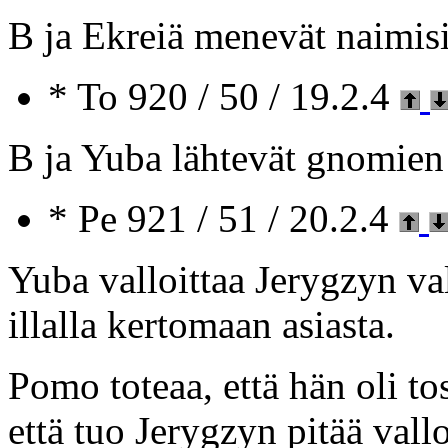
B ja Ekreiä menevät naimisi
* To 920 / 50 / 19.2.4
B ja Yuba lähtevät gnomien
* Pe 921 / 51 / 20.2.4
Yuba valloittaa Jerygzyn va
illalla kertomaan asiasta.
Pomo toteaa, että hän oli to
että tuo Jerygzyn pitää vall