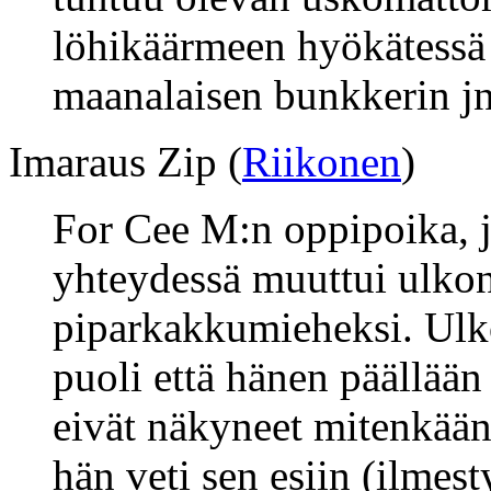
löhikäärmeen hyökätessä 
maanalaisen bunkkerin jn
Imaraus Zip (
Riikonen
)
For Cee M:n oppipoika, 
yhteydessä muuttui ulkon
piparkakkumieheksi. Ulk
puoli että hänen päällään 
eivät näkyneet mitenkään,
hän veti sen esiin (ilmesty