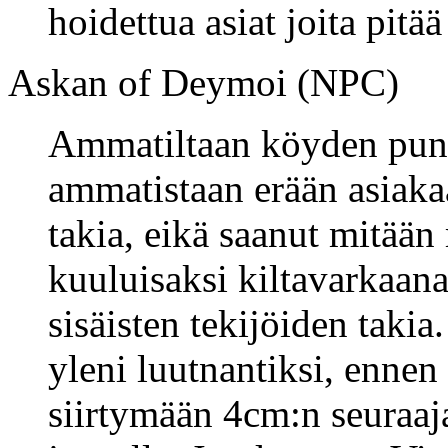
hoidettua asiat joita pitää
Askan of Deymoi (NPC)
Ammatiltaan köyden puno
ammatistaan erään asiak
takia, eikä saanut mitään
kuuluisaksi kiltavarkaana
sisäisten tekijöiden takia
yleni luutnantiksi, ennen
siirtymään 4cm:n seuraaj