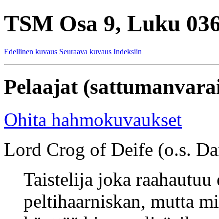
TSM Osa 9, Luku 036
Edellinen kuvaus
Seuraava kuvaus
Indeksiin
Pelaajat (sattumanvarai
Ohita hahmokuvaukset
Lord Crog of Deife (o.s. Dan
Taistelija joka raahautuu
peltihaarniskan, mutta mi