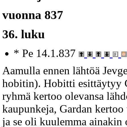
vuonna 837
36. luku
* Pe 14.1.837
Aamulla ennen lähtöä Jevgen
hobitin). Hobitti esittäyty
ryhmä kertoo olevansa lähd
kaupunkeja, Gardan kertoo t
ja se oli kuulemma ainakin 