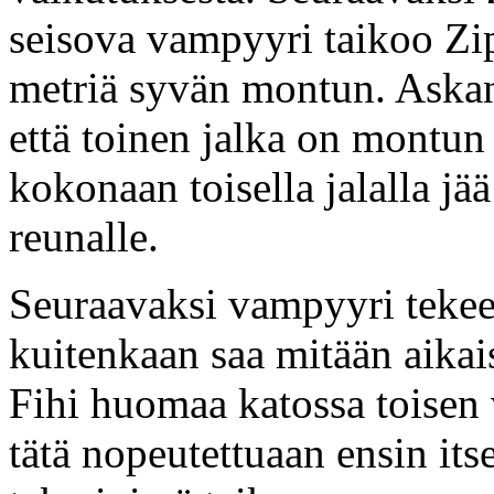
seisova vampyyri taikoo Zi
metriä syvän montun. Askan
että toinen jalka on montun
kokonaan toisella jalalla j
reunalle.
Seuraavaksi vampyyri tekee 
kuitenkaan saa mitään aikai
Fihi huomaa katossa toisen
tätä nopeutettuaan ensin it