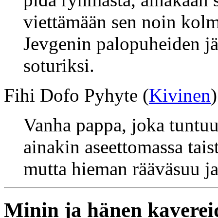
viettämään sen noin kol
Jevgenin palopuheiden jä
soturiksi.
Fihi Dofo Pyhyte (
Kivinen
)
Vanha pappa, joka tuntuu
ainakin aseettomassa tais
mutta hieman rääväsuu ja
Minin ja hänen kaverei