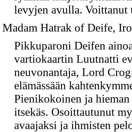
levyjen avulla. Voittanut 
Madam Hatrak of Deife, Iro
Pikkuparoni Deifen ainoa 
vartiokaartin Luutnatti e
neuvonantaja, Lord Crog:
elämässään kahtenkymme
Pienikokoinen ja hieman 
itsekäs. Osoittautunut m
avaajaksi ja ihmisten pel