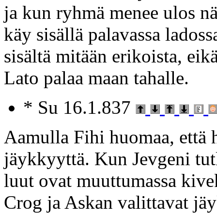
ja kun ryhmä menee ulos näk
käy sisällä palavassa ladoss
sisältä mitään erikoista, eik
Lato palaa maan tahalle.
* Su 16.1.837
Aamulla Fihi huomaa, että h
jäykkyyttä. Kun Jevgeni tutk
luut ovat muuttumassa kive
Crog ja Askan valittavat jäy