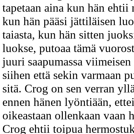
tapetaan aina kun hän ehtii 
kun hän pääsi jättiläisen lu
taiasta, kun hän sitten juok
luokse, putoaa tämä vuorost
juuri saapumassa viimeisen
siihen että sekin varmaan p
sitä. Crog on sen verran yll
ennen hänen lyöntiään, ette
oikeastaan ollenkaan vaan 
Crog ehtii toipua hermostuk