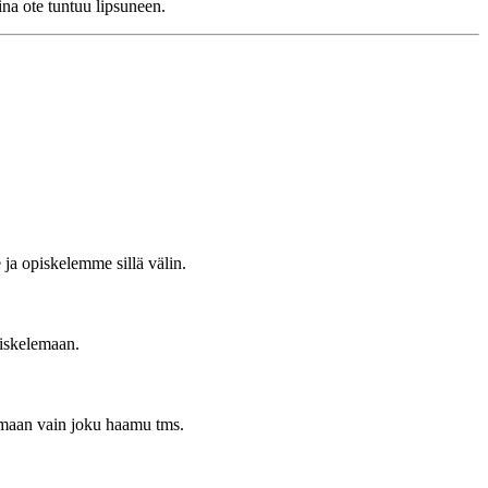
ina ote tuntuu lipsuneen.
ja opiskelemme sillä välin.
piskelemaan.
varmaan vain joku haamu tms.