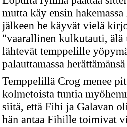
mutta käy ensin hakemassa 
jälkeen he käyvät vielä kir
"vaarallinen kulkutauti, älä
lähtevät temppelille yöpymä
palauttamassa herättämänsä 
Temppelillä Crog menee pit
kolmetoista tuntia myöhemm
siitä, että Fihi ja Galavan 
hän antaa Fihille toimivat vi