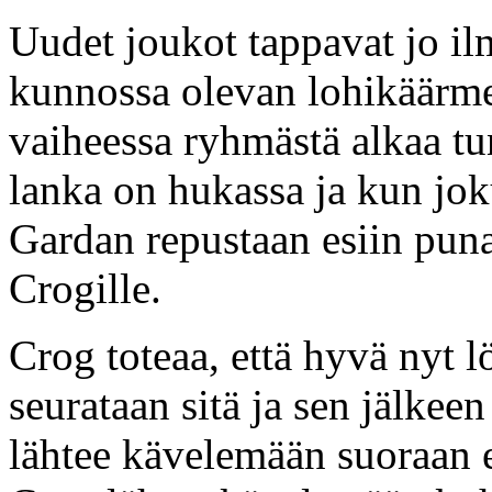
Uudet joukot tappavat jo il
kunnossa olevan lohikäärme
vaiheessa ryhmästä alkaa tu
lanka on hukassa ja kun jok
Gardan repustaan esiin puna
Crogille.
Crog toteaa, että hyvä nyt l
seurataan sitä ja sen jälkee
lähtee kävelemään suoraan 