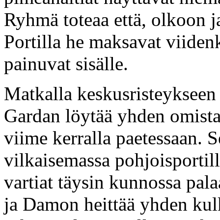
Ryhmä toteaa että, olkoon j
Portilla he maksavat viide
painuvat sisälle.
Matkalla keskusristeykseen
Gardan löytää yhden omista k
viime kerralla paetessaan. 
vilkaisemassa pohjoisportill
vartiat täysin kunnossa pal
ja Damon heittää yhden kulk