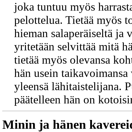
joka tuntuu myös harrast
pelottelua. Tietää myös t
hieman salaperäiseltä ja v
yritetään selvittää mitä 
tietää myös olevansa koht
hän usein taikavoimansa 
yleensä lähitaistelijana.
päätelleen hän on kotoisi
Minin ja hänen kaverei