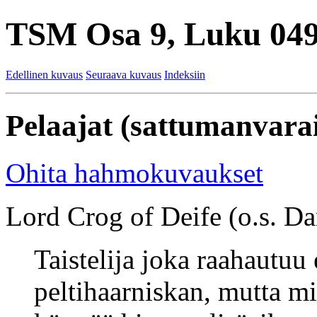
TSM Osa 9, Luku 049
Edellinen kuvaus
Seuraava kuvaus
Indeksiin
Pelaajat (sattumanvarai
Ohita hahmokuvaukset
Lord Crog of Deife (o.s. Dan
Taistelija joka raahautuu
peltihaarniskan, mutta mi