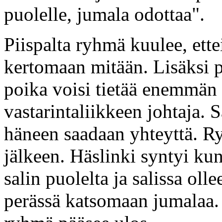
puolelle, jumala odottaa".
Piispalta ryhmä kuulee, ettei
kertomaan mitään. Lisäksi p
poika voisi tietää enemmän 
vastarintaliikkeen johtaja.
häneen saadaan yhteyttä. Ry
jälkeen. Häslinki syntyi k
salin puolelta ja salissa oll
perässä katsomaan jumalaa. 