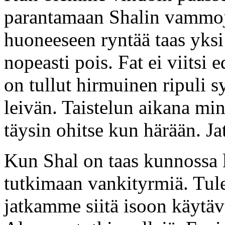
parantamaan Shalin vammoj
huoneeseen ryntää taas yks
nopeasti pois. Fat ei viitsi 
on tullut hirmuinen ripuli 
leivän. Taistelun aikana min
täysin ohitse kun härään. Ja
Kun Shal on taas kunnossa
tutkimaan vankityrmiä. Tu
jatkamme siitä isoon käytävä