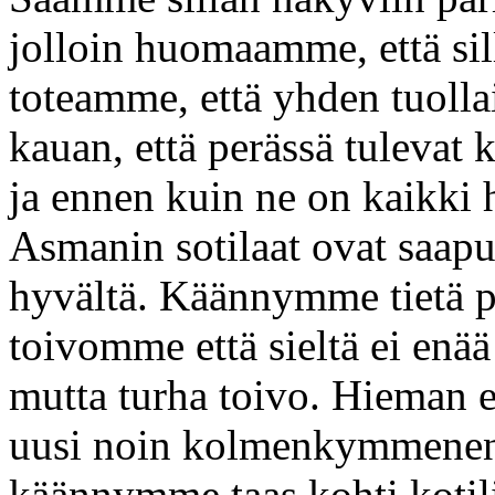
jolloin huomaamme, että sill
toteamme, että yhden tuoll
kauan, että perässä tulevat 
ja ennen kuin ne on kaikki 
Asmanin sotilaat ovat saapun
hyvältä. Käännymme tietä pi
toivomme että sieltä ei enää
mutta turha toivo. Hieman e
uusi noin kolmenkymmenen
käännymme taas kohti kotil