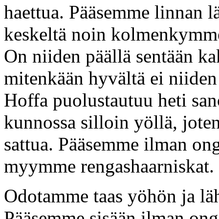
haettua. Pääsemme linnan l
keskeltä noin kolmenkymmen
On niiden päällä sentään ka
mitenkään hyvältä ei niiden
Hoffa puolustautuu heti san
kunnossa silloin yöllä, joten
sattua. Pääsemme ilman onge
myymme rengashaarniskat.
Odotamme taas yöhön ja lä
Pääsemme sisään ilman onge