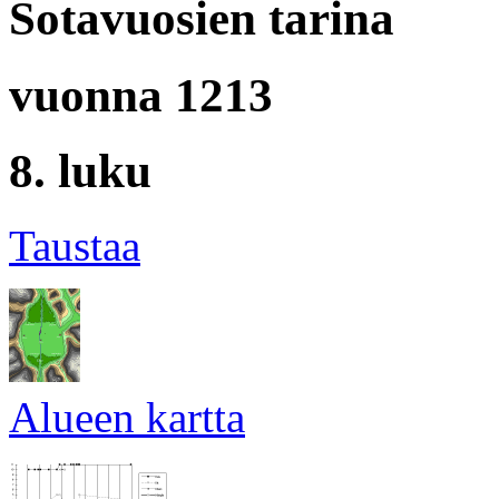
Sotavuosien tarina
vuonna 1213
8. luku
Taustaa
Alueen kartta