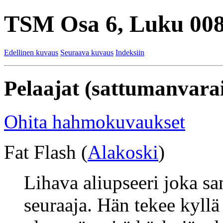
TSM Osa 6, Luku 008
Edellinen kuvaus
Seuraava kuvaus
Indeksiin
Pelaajat (sattumanvarai
Ohita hahmokuvaukset
Fat Flash (
Alakoski
)
Lihava aliupseeri joka s
seuraaja. Hän tekee kyllä 