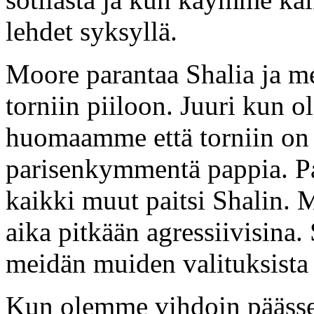
lehdet syksyllä.
Moore parantaa Shalia ja m
torniin piiloon. Juuri kun 
huomaamme että torniin on t
parisenkymmentä pappia. Pa
kaikki muut paitsi Shalin. 
aika pitkään agressiivisina.
meidän muiden valituksista 
Kun olemme vihdoin päässee