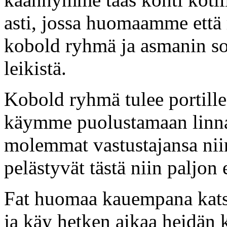
asti, jossa huomaamme että 
kobold ryhmä ja asmanin sot
leikistä.
Kobold ryhmä tulee portille 
käymme puolustamaan linnaa
molemmat vastustajansa niin
pelästyvät tästä niin paljon 
Fat huomaa kauempana kats
ja käy hetken aikaa heidän 