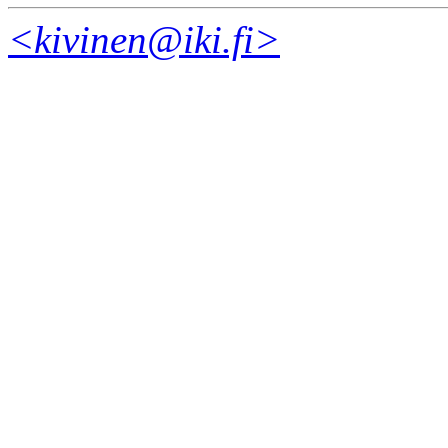
<kivinen@iki.fi>