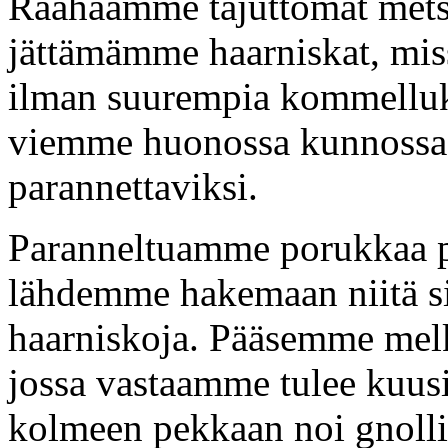
Raahaamme tajuttomat mets
jättämämme haarniskat, mis
ilman suurempia kommelluksi
viemme huonossa kunnossa 
parannettaviksi.
Paranneltuamme porukkaa pa
lähdemme hakemaan niitä s
haarniskoja. Pääsemme melk
jossa vastaamme tulee kuusi
kolmeen pekkaan noi gnolli