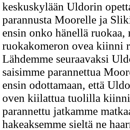
keskuskylään Uldorin opet
parannusta Moorelle ja Sli
ensin onko hänellä ruokaa, 
ruokakomeron ovea kiinni ru
Lähdemme seuraavaksi Uldor
saisimme parannettua Moore
ensin odottamaan, että Uld
oven kiilattua tuolilla kiin
parannettu jatkamme matka
hakeaksemme sieltä ne haarn