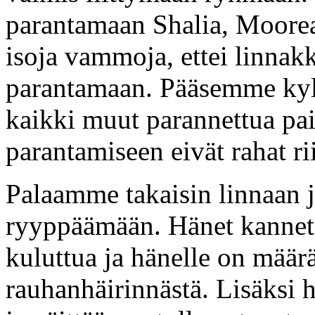
parantamaan Shalia, Moorea,
isoja vammoja, ettei linnakk
parantamaan. Pääsemme kyl
kaikki muut parannettua pa
parantamiseen eivät rahat rii
Palaamme takaisin linnaan
ryyppäämään. Hänet kanneta
kuluttua ja hänelle on määr
rauhanhäirinnästä. Lisäksi h