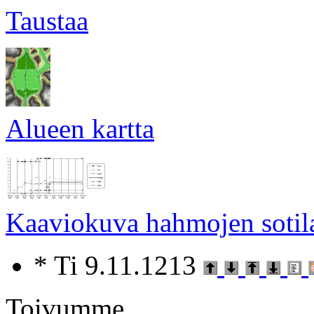
Taustaa
Alueen kartta
Kaaviokuva hahmojen sotila
* Ti 9.11.1213
Toivumme.