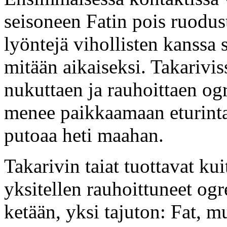
seisoneen Fatin pois ruodus
lyöntejä vihollisten kanssa 
mitään aikaiseksi. Takarivi
nukuttaen ja rauhoittaen og
menee paikkaamaan eturint
putoaa heti maahan.
Takarivin taiat tuottavat k
yksitellen rauhoittuneet ogr
ketään, yksi tajuton: Fat, 