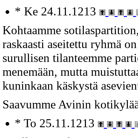
* Ke 24.11.1213
Kohtaamme sotilaspartition,
raskaasti aseitettu ryhmä o
surullisen tilanteemme part
menemään, mutta muistutta
kuninkaan käskystä asevient
Saavumme Avinin kotikylään
* To 25.11.1213