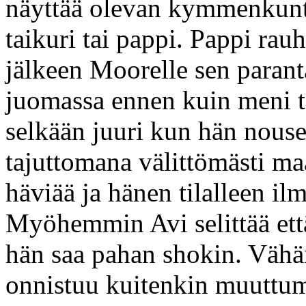
näyttää olevan kymmenkunta
taikuri tai pappi. Pappi rau
jälkeen Moorelle sen parant
juomassa ennen kuin meni 
selkään juuri kun hän nouse
tajuttomana välittömästi ma
häviää ja hänen tilalleen il
Myöhemmin Avi selittää että
hän saa pahan shokin. Vähä
onnistuu kuitenkin muuttu