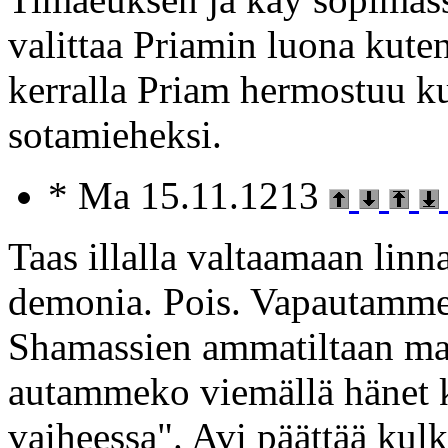
valittaa Priamin luona kuten
kerralla Priam hermostuu ku
sotamieheksi.
* Ma 15.11.1213
Taas illalla valtaamaan linna
demonia. Pois. Vapautamme 
Shamassien ammatiltaan maa
autammeko viemällä hänet ko
vaiheessa". Avi päättää kul