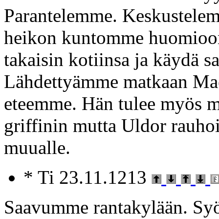
Parantelemme. Keskustelem
heikon kuntomme huomioon
takaisin kotiinsa ja käydä
Lähdettyämme matkaan Maég
eteemme. Hän tulee myös 
griffinin mutta Uldor rauhoit
muualle.
* Ti 23.11.1213
Saavumme rantakylään. S