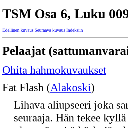
TSM Osa 6, Luku 009
Edellinen kuvaus
Seuraava kuvaus
Indeksiin
Pelaajat (sattumanvarai
Ohita hahmokuvaukset
Fat Flash (
Alakoski
)
Lihava aliupseeri joka s
seuraaja. Hän tekee kyllä 