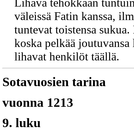
Lihava tehokkaan tuntuine
väleissä Fatin kanssa, ilm
tuntevat toistensa sukua. 
koska pelkää joutuvansa 
lihavat henkilöt täällä.
Sotavuosien tarina
vuonna 1213
9. luku