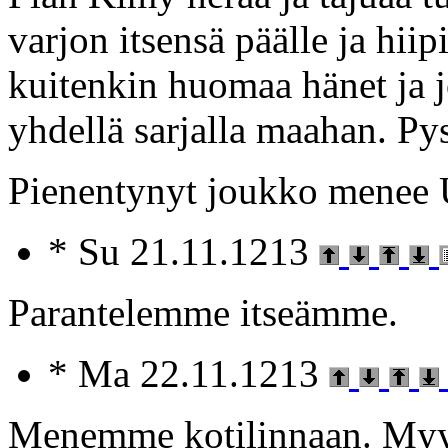
varjon itsensä päälle ja hiip
kuitenkin huomaa hänet ja j
yhdellä sarjalla maahan. Pys
Pienentynyt joukko menee U
* Su 21.11.1213
Parantelemme itseämme.
* Ma 22.11.1213
Menemme kotilinnaan. Myy