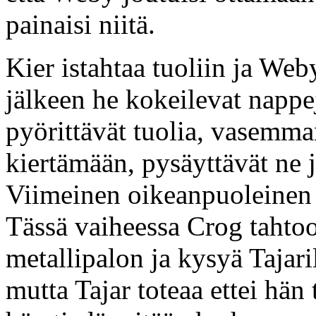
painaisi niitä.
Kier istahtaa tuoliin ja Web
jälkeen he kokeilevat nappe
pyörittävät tuolia, vasemma
kiertämään, pysäyttävät ne j
Viimeinen oikeanpuoleinen 
Tässä vaiheessa Crog tahto
metallipalon ja kysyä Tajari
mutta Tajar toteaa ettei hän 