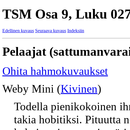
TSM Osa 9, Luku 027
Edellinen kuvaus
Seuraava kuvaus
Indeksiin
Pelaajat (sattumanvarai
Ohita hahmokuvaukset
Weby Mini (
Kivinen
)
Todella pienikokoinen ih
takia hobitiksi. Pituutta 