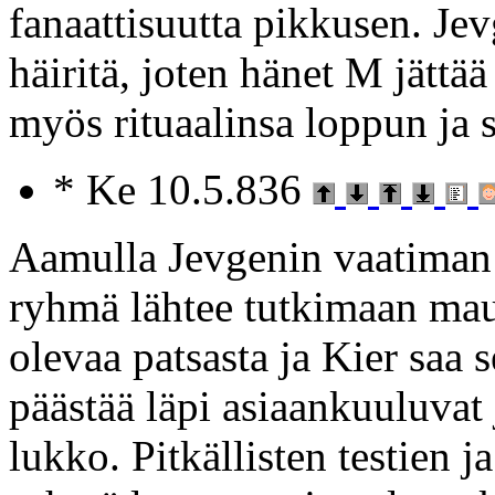
fanaattisuutta pikkusen. Jev
häiritä, joten hänet M jättä
myös rituaalinsa loppun ja 
* Ke 10.5.836
Aamulla Jevgenin vaatiman 
ryhmä lähtee tutkimaan maus
olevaa patsasta ja Kier saa s
päästää läpi asiaankuuluvat 
lukko. Pitkällisten testien j