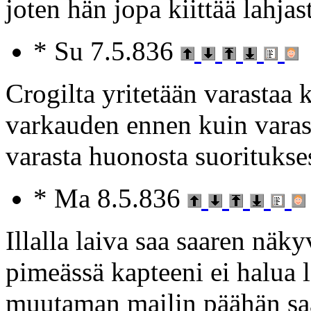
joten hän jopa kiittää lahjas
* Su 7.5.836
Crogilta yritetään varasta
varkauden ennen kuin varas 
varasta huonosta suoritukse
* Ma 8.5.836
Illalla laiva saa saaren näk
pimeässä kapteeni ei halua l
muutaman mailin päähän saa