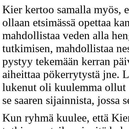
Kier kertoo samalla myös, e
ollaan etsimässä opettaa ka
mahdollistaa veden alla hen
tutkimisen, mahdollistaa nes
pystyy tekemään kerran päiv
aiheittaa pökerrytystä jne. L
lukenut oli kuulemma ollut 
se saaren sijainnista, jossa 
Kun ryhmä kuulee, että Kier