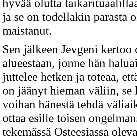
hyvää olutta taikarituaalilla
ja se on todellakin parasta 
maistanut.
Sen jälkeen Jevgeni kertoo 
alueestaan, jonne hän haluai
juttelee hetken ja toteaa, e
on jäänyt hieman väliin, se 
voihan hänestä tehdä väliai
ottaa esille toisen ongelman
tekemässä Osteesiassa oleva