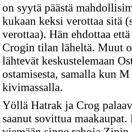
on syytä päästä mahdollisim
kukaan keksi verottaa sitä (
verottaa). Hän ehdottaa että
Crogin tilan läheltä. Muut 
lähtevät keskustelemaan Os
ostamisesta, samalla kun M
kivimassalla.
Yöllä Hatrak ja Crog palaav
saanut sovittua maakaupat. 
viemään sinne rahoja Zipin 