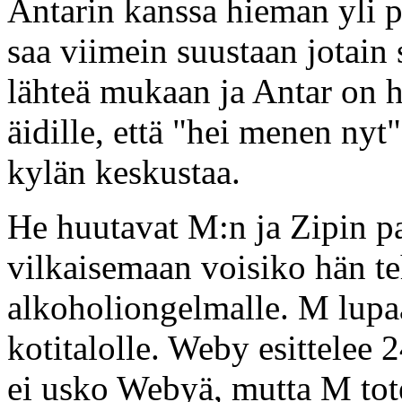
Antarin kanssa hieman yli p
saa viimein suustaan jotain 
lähteä mukaan ja Antar on h
äidille, että "hei menen nyt"
kylän keskustaa.
He huutavat M:n ja Zipin p
vilkaisemaan voisiko hän t
alkoholiongelmalle. M lupa
kotitalolle. Weby esittelee 
ei usko Webyä, mutta M tote