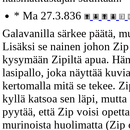
* Ma 27.3.836
Galavanilla särkee päätä, m
Lisäksi se nainen johon Zip
kysymään Zipiltä apua. Hän 
lasipallo, joka näyttää kuvi
kertomalla mitä se tekee. Zip
kyllä katsoa sen läpi, mutta
pyytää, että Zip voisi opett
murinoista huolimatta (Zip o