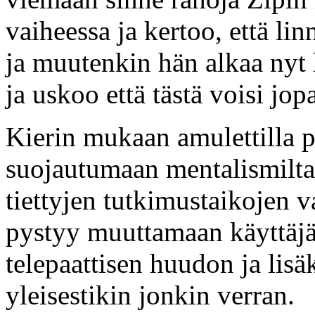
vaiheessa ja kertoo, että li
ja muutenkin hän alkaa nyt 
ja uskoo että tästä voisi jop
Kierin mukaan amulettilla
suojautumaan mentalismilta 
tiettyjen tutkimustaikojen v
pystyy muuttamaan käyttäj
telepaattisen huudon ja lisä
yleisestikin jonkin verran.