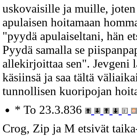
uskovaisille ja muille, joten
apulaisen hoitamaan hommaa
"pyydä apulaiseltani, hän et
Pyydä samalla se piispanpap
allekirjoittaa sen". Jevgeni 
käsiinsä ja saa tältä väliaik
tunnollisen kuoripojan hoit
* To 23.3.836
Crog, Zip ja M etsivät taika