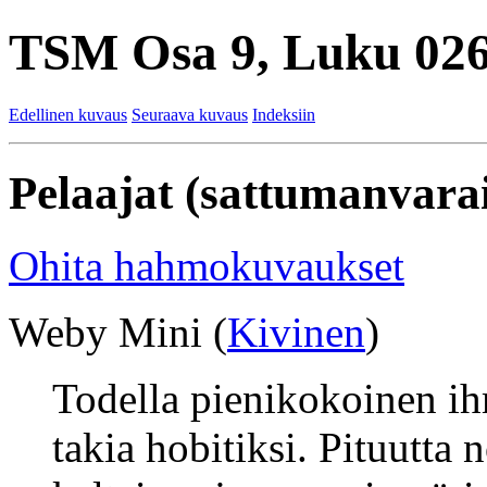
TSM Osa 9, Luku 026
Edellinen kuvaus
Seuraava kuvaus
Indeksiin
Pelaajat (sattumanvarai
Ohita hahmokuvaukset
Weby Mini (
Kivinen
)
Todella pienikokoinen ih
takia hobitiksi. Pituutta 