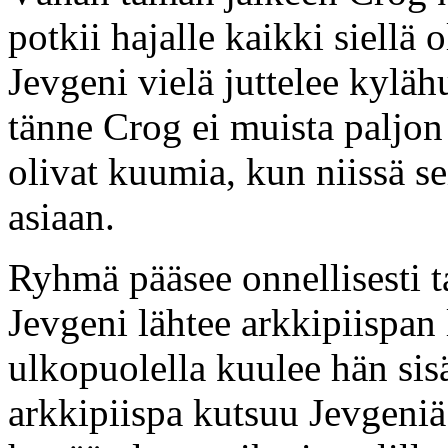
potkii hajalle kaikki siellä 
Jevgeni vielä juttelee kyläh
tänne Crog ei muista paljon
olivat kuumia, kun niissä se
asiaan.
Ryhmä pääsee onnellisesti ta
Jevgeni lähtee arkkipiispan
ulkopuolella kuulee hän sis
arkkipiispa kutsuu Jevgeniä