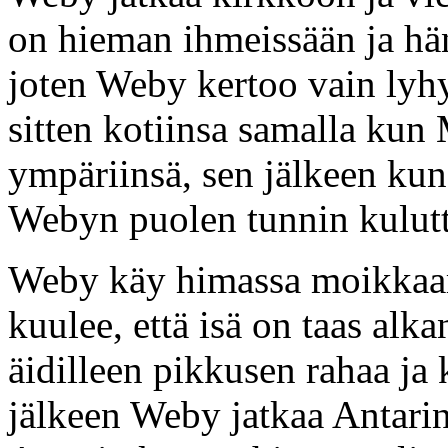
on hieman ihmeissään ja hän
joten Weby kertoo vain lyhy
sitten kotiinsa samalla kun
ympäriinsä, sen jälkeen kun
Webyn puolen tunnin kulutt
Weby käy himassa moikkaama
kuulee, että isä on taas al
äidilleen pikkusen rahaa ja
jälkeen Weby jatkaa Antarin 