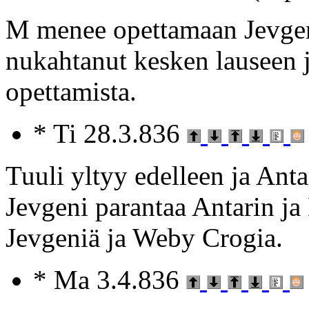
M menee opettamaan Jevgen
nukahtanut kesken lauseen j
opettamista.
* Ti 28.3.836
Tuuli yltyy edelleen ja Ant
Jevgeni parantaa Antarin ja
Jevgeniä ja Weby Crogia.
* Ma 3.4.836