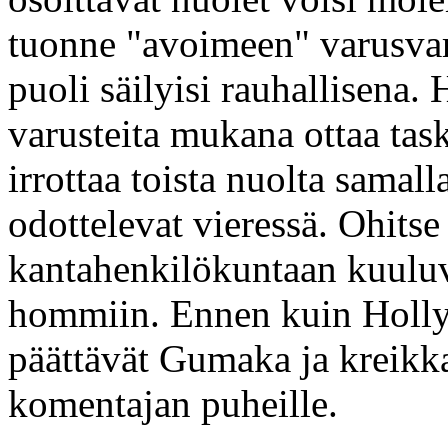
tuonne "avoimeen" varusvara
puoli säilyisi rauhallisena. 
varusteita mukana ottaa tas
irrottaa toista nuolta sama
odottelevat vieressä. Ohitse
kantahenkilökuntaan kuuluv
hommiin. Ennen kuin Holly
päättävät Gumaka ja kreikk
komentajan puheille.