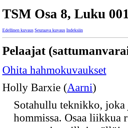
TSM Osa 8, Luku 001
Edellinen kuvaus
Seuraava kuvaus
Indeksiin
Pelaajat (sattumanvarai
Ohita hahmokuvaukset
Holly Barxie (
Aarni
)
Sotahullu teknikko, joka 
hommissa. Osaa liikkua r