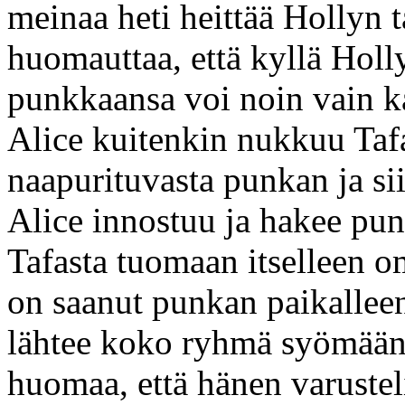
meinaa heti heittää Hollyn 
huomauttaa, että kyllä Holl
punkkaansa voi noin vain ka
Alice kuitenkin nukkuu Tafa
naapurituvasta punkan ja si
Alice innostuu ja hakee pun
Tafasta tuomaan itselleen 
on saanut punkan paikalleen
lähtee koko ryhmä syömään.
huomaa, että hänen varustel