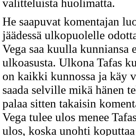
valitteluista huolimatta.
He saapuvat komentajan luok
jäädessä ulkopuolelle odott
Vega saa kuulla kunniansa ep
ulkoasusta. Ulkona Tafas kuu
on kaikki kunnossa ja käy vi
saada selville mikä hänen te
palaa sitten takaisin kome
Vega tulee ulos menee Tafas 
ulos, koska unohti koputtaa