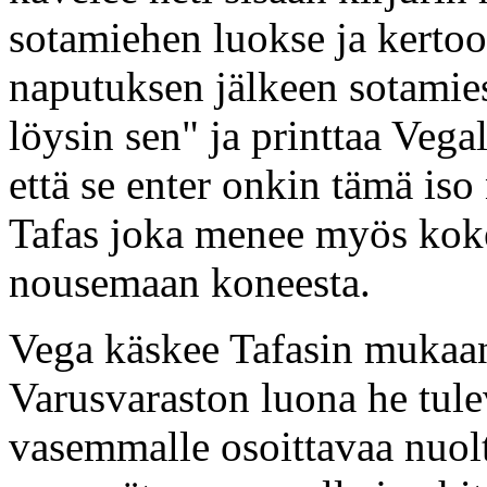
sotamiehen luokse ja kertoo
naputuksen jälkeen sotamie
löysin sen" ja printtaa Vega
että se enter onkin tämä iso
Tafas joka menee myös koke
nousemaan koneesta.
Vega käskee Tafasin mukaans
Varusvaraston luona he tulev
vasemmalle osoittavaa nuolt