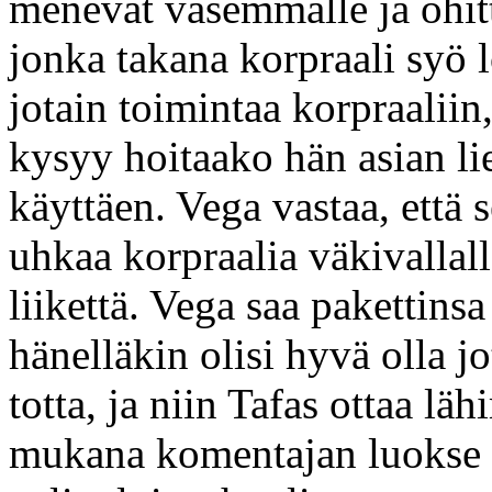
menevät vasemmalle ja ohitt
jonka takana korpraali syö 
jotain toimintaa korpraaliin
kysyy hoitaako hän asian l
käyttäen. Vega vastaa, että s
uhkaa korpraalia väkivallall
liikettä. Vega saa pakettins
hänelläkin olisi hyvä olla jo
totta, ja niin Tafas ottaa l
mukana komentajan luokse 