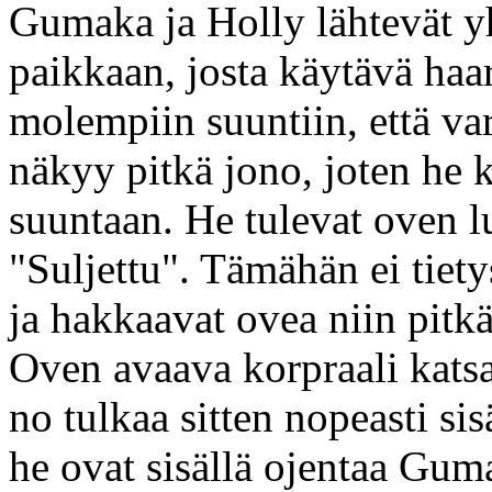
Gumaka ja Holly lähtevät yh
paikkaan, josta käytävä haa
molempiin suuntiin, että va
näkyy pitkä jono, joten he k
suuntaan. He tulevat oven lu
"Suljettu". Tämähän ei tiety
ja hakkaavat ovea niin pitkä
Oven avaava korpraali katsah
no tulkaa sitten nopeasti s
he ovat sisällä ojentaa Gum