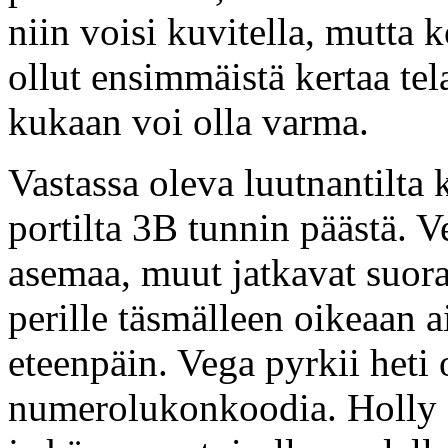
niin voisi kuvitella, mutta
ollut ensimmäistä kertaa tel
kukaan voi olla varma.
Vastassa oleva luutnantilta 
portilta 3B tunnin päästä. V
asemaa, muut jatkavat suora
perille täsmälleen oikeaan a
eteenpäin. Vega pyrkii heti
numerolukonkoodia. Holly 