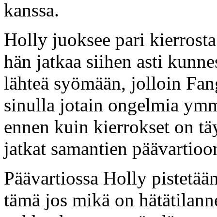
kanssa.
Holly juoksee pari kierrosta
hän jatkaa siihen asti kunn
lähteä syömään, jolloin Fan
sinulla jotain ongelmia ymmä
ennen kuin kierrokset on t
jatkat samantien päävartioon 
Päävartiossa Holly pistetään
tämä jos mikä on hätätilanne