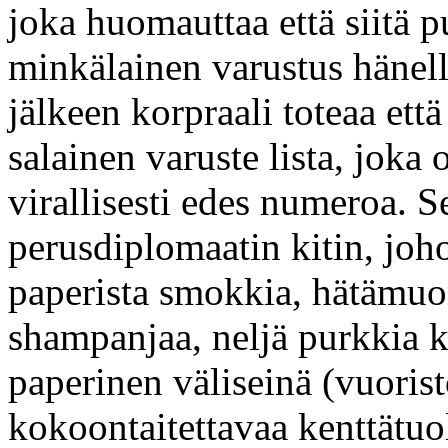
joka huomauttaa että siitä 
minkälainen varustus hänell
jälkeen korpraali toteaa että
salainen varuste lista, joka o
virallisesti edes numeroa. 
perusdiplomaatin kitin, joh
paperista smokkia, hätämuo
shampanjaa, neljä purkkia k
paperinen väliseinä (vuoris
kokoontaitettavaa kenttätuo