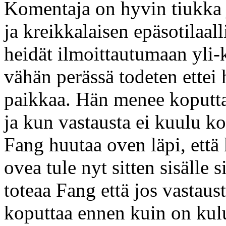
Komentaja on hyvin tiukka 
ja kreikkalaisen epäsotilaall
heidät ilmoittautumaan yli-
vähän perässä todeten ettei 
paikkaa. Hän menee koputta
ja kun vastausta ei kuulu ko
Fang huutaa oven läpi, että 
ovea tule nyt sitten sisälle 
toteaa Fang että jos vastaus
koputtaa ennen kuin on ku