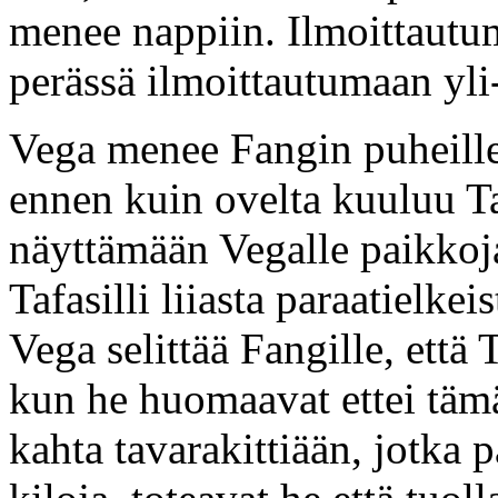
menee nappiin. Ilmoittautu
perässä ilmoittautumaan yli-
Vega menee Fangin puheille 
ennen kuin ovelta kuuluu Ta
näyttämään Vegalle paikkoja
Tafasilli liiasta paraatielkei
Vega selittää Fangille, että
kun he huomaavat ettei tä
kahta tavarakittiään, jotka