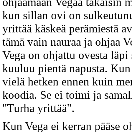
ohjaamaan Vegaa takaisin ma
kun sillan ovi on sulkeutunu
yrittää käskeä perämiestä 
tämä vain nauraa ja ohjaa V
Vega on ohjattu ovesta läpi 
kuuluu pientä napusta. Kun
vielä hetken ennen kuin m
koodia. Se ei toimi ja samal
"Turha yrittää".
Kun Vega ei kerran pääse o