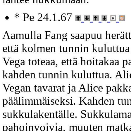
* Pe 24.1.67
Aamulla Fang saapuu herät
että kolmen tunnin kuluttua 
Vega toteaa, että hoitakaa p
kahden tunnin kuluttua. Al
Vegan tavarat ja Alice pak
päälimmäiseksi. Kahden tun
sukkulakentälle. Sukkulamat
pahoinvoivia, muuten matka 