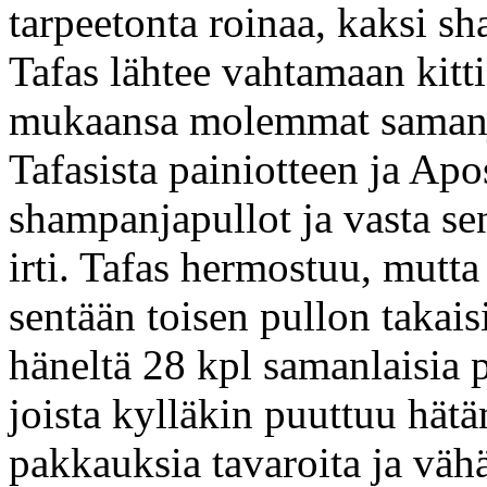
tarpeetonta roinaa, kaksi sh
Tafas lähtee vahtamaan kitti
mukaansa molemmat samanja
Tafasista painiotteen ja Apo
shampanjapullot ja vasta s
irti. Tafas hermostuu, mutta
sentään toisen pullon takais
häneltä 28 kpl samanlaisia
joista kylläkin puuttuu hät
pakkauksia tavaroita ja vähä