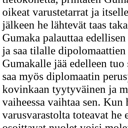
oikeat varustetarrat ja itse
jälkeen he lähtevät taas taka
Gumaka palauttaa edellisen
ja saa tilalle dipolomaattie
Gumakalle jää edelleen tuo 
saa myös diplomaatin perus
kovinkaan tyytyväinen ja miet
vaiheessa vaihtaa sen. Kun 
varusvarastolta toteavat he 
osoittavat nuolet voisi mo